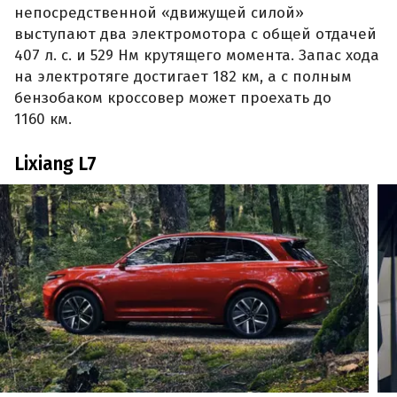
непосредственной «движущей силой»
выступают два электромотора с общей отдачей
407 л. с. и 529 Нм крутящего момента. Запас хода
на электротяге достигает 182 км, а с полным
бензобаком кроссовер может проехать до
1160 км.
Lixiang L7