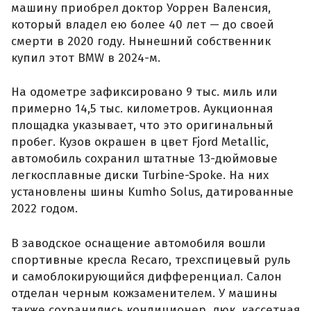
машину приобрел доктор Уоррен Валенсия,
который владел ею более 40 лет — до своей
смерти в 2020 году. Нынешний собственник
купил этот BMW в 2024-м.
На одометре зафиксировано 9 тыс. миль или
примерно 14,5 тыс. километров. Аукционная
площадка указывает, что это оригинальный
пробег. Кузов окрашен в цвет Fjord Metallic,
автомобиль сохранил штатные 13-дюймовые
легкосплавные диски Turbine-Spoke. На них
установлены шины Kumho Solus, датированные
2022 годом.
В заводское оснащение автомобиля вошли
спортивные кресла Recaro, трехспицевый руль
и самоблокирующийся дифференциал. Салон
отделан черным кожзаменителем. У машины
также сохранились кондиционер, люк, кассетная