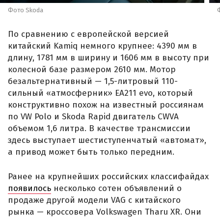
Фото Skoda
По сравнению с европейской версией
китайский Kamiq немного крупнее: 4390 мм в
длину, 1781 мм в ширину и 1606 мм в высоту при
колесной базе размером 2610 мм. Мотор
безальтернативный — 1,5-литровый 110-
сильный «атмосферник» ЕА211 evo, который
конструктивно похож на известный россиянам
по VW Polo и Skoda Rapid двигатель CWVA
объемом 1,6 литра. В качестве трансмиссии
здесь выступает шестиступенчатый «автомат»,
а привод может быть только передним.
Ранее на крупнейших российских классифайдах
появилось
несколько сотен объявлений о
продаже другой модели VAG с китайского
рынка — кроссовера Volkswagen Tharu XR. Они