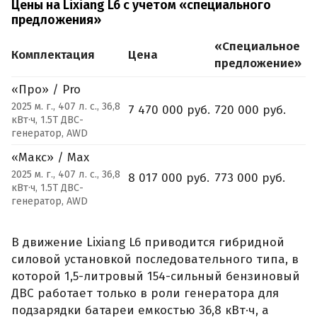
Цены на Lixiang L6 с учетом «специального
предложения»
«Специальное
Комплектация
Цена
предложение»
«Про» / Pro
2025 м. г., 407 л. с., 36,8
7 470 000 руб.
720 000 руб.
кВт·ч, 1.5T ДВС-
генератор, AWD
«Макс» / Max
2025 м. г., 407 л. с., 36,8
8 017 000 руб.
773 000 руб.
кВт·ч, 1.5T ДВС-
генератор, AWD
В движение Lixiang L6 приводится гибридной
силовой установкой последовательного типа, в
которой 1,5-литровый 154-сильный бензиновый
ДВС работает только в роли генератора для
подзарядки батареи емкостью 36,8 кВт·ч, а