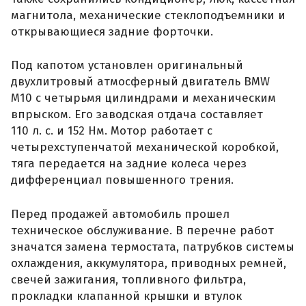
магнитола, механические стеклоподъемники и
открывающиеся задние форточки.
Под капотом установлен оригинальный
двухлитровый атмосферный двигатель BMW
M10 с четырьмя цилиндрами и механическим
впрыском. Его заводская отдача составляет
110 л. с. и 152 Нм. Мотор работает с
четырехступенчатой механической коробкой,
тяга передается на задние колеса через
дифференциал повышенного трения.
Перед продажей автомобиль прошел
техническое обслуживание. В перечне работ
значатся замена термостата, патрубков системы
охлаждения, аккумулятора, приводных ремней,
свечей зажигания, топливного фильтра,
прокладки клапанной крышки и втулок