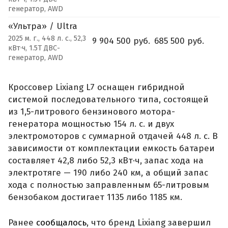
генератор, AWD
«Ультра» / Ultra
2025 м. г., 448 л. с., 52,3
9 904 500 руб.
685 500 руб.
кВт·ч, 1.5T ДВС-
генератор, AWD
Кроссовер Lixiang L7 оснащен гибридной
системой последовательного типа, состоящей
из 1,5-литрового бензинового мотора-
генератора мощностью 154 л. с. и двух
электромоторов с суммарной отдачей 448 л. с. В
зависимости от комплектации емкость батареи
составляет 42,8 либо 52,3 кВт·ч, запас хода на
электротяге — 190 либо 240 км, а общий запас
хода с полностью заправленным 65-литровым
бензобаком достигает 1135 либо 1185 км.
Ранее
сообщалось
, что бренд Lixiang завершил