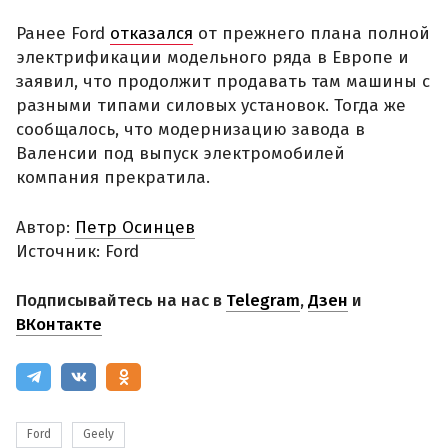
Ранее Ford
отказался
от прежнего плана полной
электрификации модельного ряда в Европе и
заявил, что продолжит продавать там машины с
разными типами силовых установок. Тогда же
сообщалось, что модернизацию завода в
Валенсии под выпуск электромобилей
компания прекратила.
Автор:
Петр Осинцев
Источник: Ford
Подписывайтесь на нас в
Telegram
,
Дзен
и
ВКонтакте
Ford
Geely