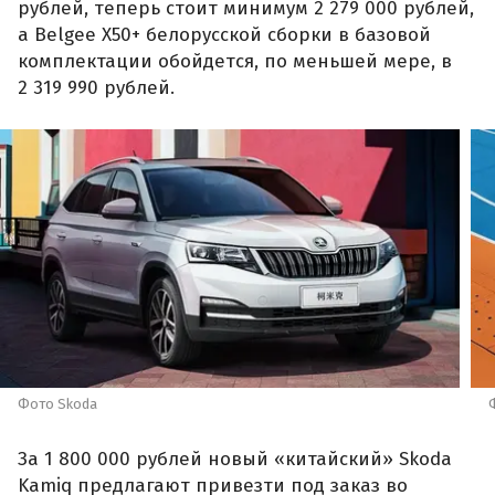
рублей, теперь стоит минимум 2 279 000 рублей,
а Belgee X50+ белорусской сборки в базовой
комплектации обойдется, по меньшей мере, в
2 319 990 рублей.
Фото Skoda
За 1 800 000 рублей новый «китайский» Skoda
Kamiq предлагают привезти под заказ во