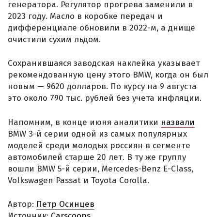
генератора. Регулятор прогрева заменили в
2023 году. Масло в коробке передач и
дифференциале обновили в 2022-м, а днище
очистили сухим льдом.
Сохранившаяся заводская наклейка указывает
рекомендованную цену этого BMW, когда он был
новым — 9620 долларов. По курсу на 9 августа
это около 790 тыс. рублей без учета инфляции.
Напомним, в конце июня аналитики
назвали
BMW 3-й серии одной из самых популярных
моделей среди молодых россиян в сегменте
автомобилей старше 20 лет. В ту же группу
вошли BMW 5-й серии, Mercedes-Benz E-Class,
Volkswagen Passat и Toyota Corolla.
Автор:
Петр Осинцев
Источник:
Carscoops