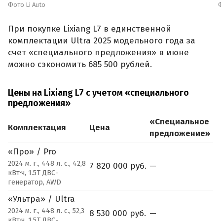
Фото Li Auto
При покупке Lixiang L7 в единственной
комплектации Ultra 2025 модельного года за
счет «специального предложения» в июне
можно сэкономить 685 500 рублей.
Цены на Lixiang L7 с учетом «специального
предложения»
«Специальное
Комплектация
Цена
предложение»
«Про» / Pro
2024 м. г., 448 л. с., 42,8
7 820 000 руб.
—
кВт·ч, 1.5T ДВС-
генератор, AWD
«Ультра» / Ultra
2024 м. г., 448 л. с., 52,3
8 530 000 руб.
—
кВт·ч, 1.5T ДВС-