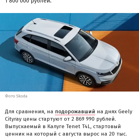
1 800 000 рублей.
Фото Skoda
Для сравнения, на
подорожавший
на днях Geely
Cityray цены стартуют от 2 869 990 рублей.
Выпускаемый в Калуге Tenet T4L, стартовый
ценник на который с августа вырос на 20 тыс.