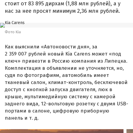
стоит от 83 895 дирхам (1,88 млн рублей), а у
нас за нее просят минимум 2,36 млн рублей.
Фото Kia
Как выяснили «Автоновости дня», за
2 359 007 рублей новый Kia Carens может «под
ключ» привезти в Россию компания из Липецка.
Комплектация в объявлении не уточняется, но,
судя по фотографиям, автомобиль имеет
тканевый салон, климат-контроль, бесключевой
доступ с кнопкой запуска двигателя, люк в
крыше, мультимедийную систему с камерой
заднего вида, 12-вольтовую розетку с двумя USB-
портами в салоне, цифровую приборную
панель и т. д.