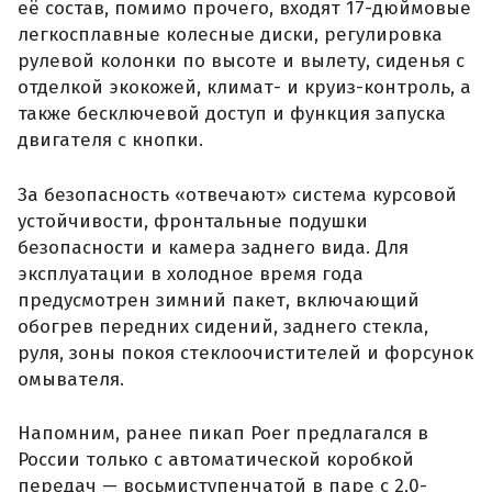
её состав, помимо прочего, входят 17-дюймовые
легкосплавные колесные диски, регулировка
рулевой колонки по высоте и вылету, сиденья с
отделкой экокожей, климат- и круиз-контроль, а
также бесключевой доступ и функция запуска
двигателя с кнопки.
За безопасность «отвечают» система курсовой
устойчивости, фронтальные подушки
безопасности и камера заднего вида. Для
эксплуатации в холодное время года
предусмотрен зимний пакет, включающий
обогрев передних сидений, заднего стекла,
руля, зоны покоя стеклоочистителей и форсунок
омывателя.
Напомним, ранее пикап Poer предлагался в
России только с автоматической коробкой
передач — восьмиступенчатой в паре с 2,0-