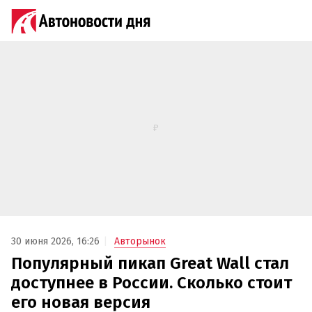
30 июня 2026, 16:26
Авторынок
Популярный пикап Great Wall стал
доступнее в России. Сколько стоит
его новая версия