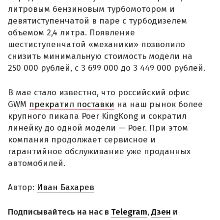
литровым бензиновым турбомотором и
девятиступенчатой в паре с турбодизелем
объемом 2,4 литра. Появление
шестиступенчатой «механики» позволило
снизить минимальную стоимость модели на
250 000 рублей, с 3 699 000 до 3 449 000 рублей.
В мае стало известно, что российский офис
GWM
прекратил поставки
на наш рынок более
крупного пикапа Poer KingKong и сократил
линейку до одной модели — Poer. При этом
компания продолжает сервисное и
гарантийное обслуживание уже проданных
автомобилей.
Автор:
Иван Бахарев
Подписывайтесь на нас в
Telegram
,
Дзен
и