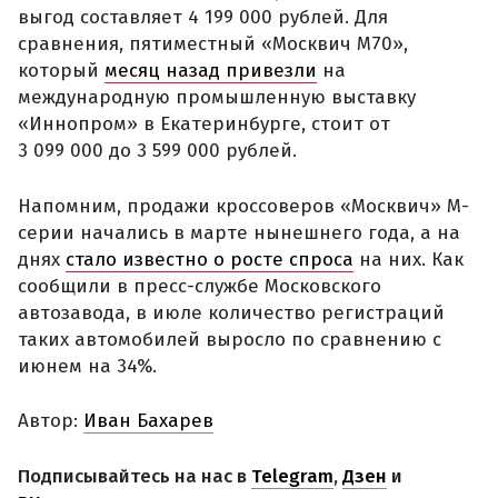
выгод составляет 4 199 000 рублей. Для
сравнения, пятиместный «Москвич М70»,
который
месяц назад привезли
на
международную промышленную выставку
«Иннопром» в Екатеринбурге, стоит от
3 099 000 до 3 599 000 рублей.
Напомним, продажи кроссоверов «Москвич» М-
серии начались в марте нынешнего года, а на
днях
стало известно о росте спроса
на них. Как
сообщили в пресс-службе Московского
автозавода, в июле количество регистраций
таких автомобилей выросло по сравнению с
июнем на 34%.
Автор:
Иван Бахарев
Подписывайтесь на нас в
Telegram
,
Дзен
и