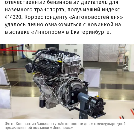
отечественный бензиновый двигатель для
наземного транспорта, получивший индекс
414320. Корреспонденту «Автоновостей дня»
удалось лично ознакомиться с новинкой на
выставке «Иннопром» в Екатеринбурге.
Фото Константин Завьялов / «Автоновости дня» с международной
промышленной выставки «Иннопром»