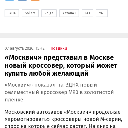
LADA
Sollers
Volga
АвтоВАЗ
ГАЗ
УАЗ
07 августа 2026, 15:42
Новинки
«Москвич» представил в Москве
новый кроссовер, который может
купить любой желающий
«Москвич» показал на ВДНХ новый
семиместный кроссовер М90 в золотистой
пленке
Московский автозавод «Москвич» продолжает
«промотировать» кроссоверы новой М-серии,
спрос на которые сейчас растет. На днях на