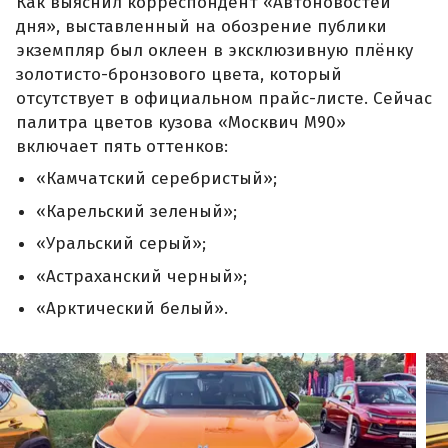
Как выяснил корреспондент «Автоновостей
дня», выставленный на обозрение публики
экземпляр был оклеен в эксклюзивную плёнку
золотисто-бронзового цвета, который
отсутствует в официальном прайс-листе. Сейчас
палитра цветов кузова «Москвич М90»
включает пять оттенков:
«Камчатский серебристый»;
«Карельский зеленый»;
«Уральский серый»;
«Астраханский черный»;
«Арктический белый».