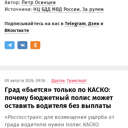
Автор:
Петр Осинцев
Источники:
НЦ БДД МВД России
,
За рулем
Подписывайтесь на нас в
Telegram
,
Дзен
и
ВКонтакте
09 августа 2026, 09:56
Другое
,
Транспорт
Град «бьется» только по КАСКО:
почему бюджетный полис может
оставить водителя без выплаты
«Росгосстрах»: для возмещения ущерба от
града водителю нужен полис КАСКО