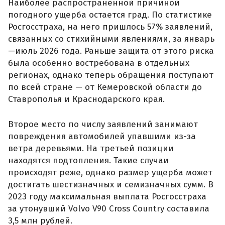
Наиболее распространенной причиной
погодного ущерба остается град. По статистике
Росгосстраха, на него пришлось 57% заявлений,
связанных со стихийными явлениями, за январь
—июль 2026 года. Раньше защита от этого риска
была особенно востребована в отдельных
регионах, однако теперь обращения поступают
по всей стране — от Кемеровской области до
Ставрополья и Краснодарского края.
Второе место по числу заявлений занимают
повреждения автомобилей упавшими из-за
ветра деревьями. На третьей позиции
находятся подтопления. Такие случаи
происходят реже, однако размер ущерба может
достигать шестизначных и семизначных сумм. В
2023 году максимальная выплата Росгосстраха
за утонувший Volvo V90 Cross Country составила
3,5 млн рублей.