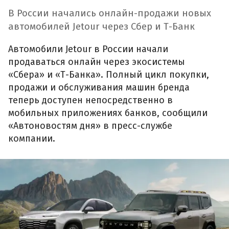
В России начались онлайн-продажи новых
автомобилей Jetour через Сбер и Т-Банк
Автомобили Jetour в России начали
продаваться онлайн через экосистемы
«Сбера» и «Т-Банка». Полный цикл покупки,
продажи и обслуживания машин бренда
теперь доступен непосредственно в
мобильных приложениях банков, сообщили
«Автоновостям дня» в пресс-службе
компании.