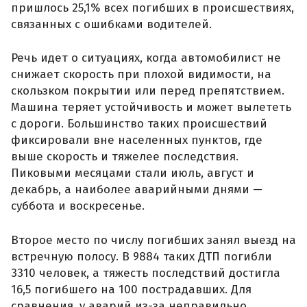
пришлось 25,1% всех погибших в происшествиях,
связанных с ошибками водителей.
Речь идет о ситуациях, когда автомобилист не
снижает скорость при плохой видимости, на
скользком покрытии или перед препятствием.
Машина теряет устойчивость и может вылететь
с дороги. Большинство таких происшествий
фиксировали вне населенных пунктов, где
выше скорость и тяжелее последствия.
Пиковыми месяцами стали июль, август и
декабрь, а наиболее аварийными днями —
суббота и воскресенье.
Второе место по числу погибших занял выезд на
встречную полосу. В 9884 таких ДТП погибли
3310 человек, а тяжесть последствий достигла
16,5 погибшего на 100 пострадавших. Для
сравнения, у аварий из-за неправильно