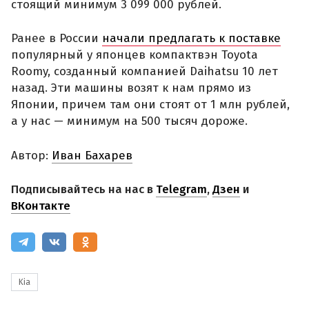
стоящий минимум 3 099 000 рублей.
Ранее в России
начали предлагать к поставке
популярный у японцев компактвэн Toyota
Roomy, созданный компанией Daihatsu 10 лет
назад. Эти машины возят к нам прямо из
Японии, причем там они стоят от 1 млн рублей,
а у нас — минимум на 500 тысяч дороже.
Автор:
Иван Бахарев
Подписывайтесь на нас в
Telegram
,
Дзен
и
ВКонтакте
Kia