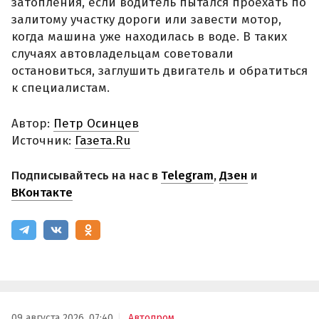
затопления, если водитель пытался проехать по
залитому участку дороги или завести мотор,
когда машина уже находилась в воде. В таких
случаях автовладельцам советовали
остановиться, заглушить двигатель и обратиться
к специалистам.
Автор:
Петр Осинцев
Источник:
Газета.Ru
Подписывайтесь на нас в
Telegram
,
Дзен
и
ВКонтакте
09 августа 2026, 07:40
Автопром