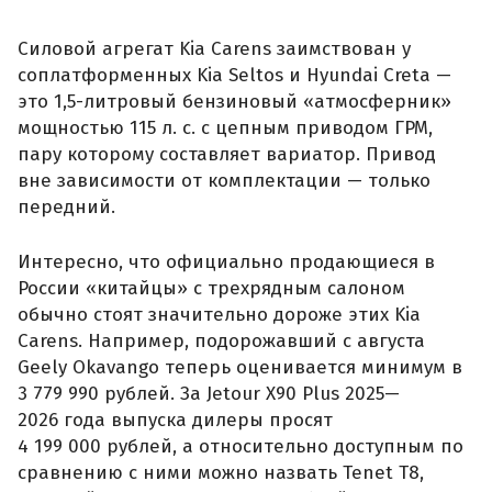
Силовой агрегат Kia Carens заимствован у
соплатформенных Kia Seltos и Hyundai Creta —
это 1,5-литровый бензиновый «атмосферник»
мощностью 115 л. с. с цепным приводом ГРМ,
пару которому составляет вариатор. Привод
вне зависимости от комплектации — только
передний.
Интересно, что официально продающиеся в
России «китайцы» с трехрядным салоном
обычно стоят значительно дороже этих Kia
Carens. Например, подорожавший с августа
Geely Okavango теперь оценивается минимум в
3 779 990 рублей. За Jetour X90 Plus 2025—
2026 года выпуска дилеры просят
4 199 000 рублей, а относительно доступным по
сравнению с ними можно назвать Tenet T8,