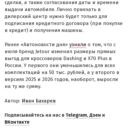
сделки, а также согласования даты и времени
выдачи автомобиля. Лично приехать в
дилерский центр нужно будет только для
подписания кредитного договора (при покупке
в кредит) и получения машины.
Ранее «Автоновости дня»
узнали
о том, что с
июля бренд Jetour изменил размеры прямых
выгод для кроссоверов Dashing и X70 Plus в
России. У первого они уменьшились для всех
комплектаций на 50 тыс. рублей, а у второго в
версиях 2025 и 2026 годов, наоборот, выросли
на ту же сумму.
Автор:
Иван Бахарев
Подписывайтесь на нас в
Telegram
,
Дзен
и
ВКонтакте