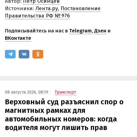
Автор:
Петр Осинцев
Источники:
Лента.ру
,
Постановление
Правительства РФ № 976
Подписывайтесь на нас в
Telegram
,
Дзен
и
ВКонтакте
08 августа 2026, 08:19
Транспорт
Верховный суд разъяснил спор о
магнитных рамках для
автомобильных номеров: когда
водителя могут лишить прав