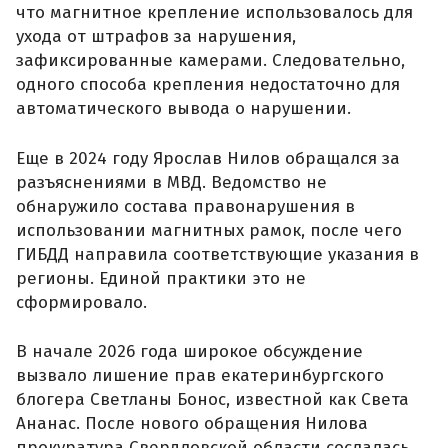
что магнитное крепление использовалось для
ухода от штрафов за нарушения,
зафиксированные камерами. Следовательно,
одного способа крепления недостаточно для
автоматического вывода о нарушении.
Еще в 2024 году Ярослав Нилов обращался за
разъяснениями в МВД. Ведомство не
обнаружило состава правонарушения в
использовании магнитных рамок, после чего
ГИБДД направила соответствующие указания в
регионы. Единой практики это не
сформировало.
В начале 2026 года широкое обсуждение
вызвало лишение прав екатеринбургского
блогера Светланы Бонос, известной как Света
Ананас. После нового обращения Нилова
прокуратура Свердловской области сослалась