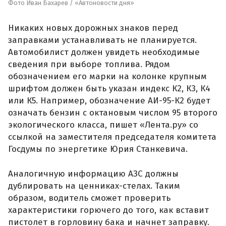
Фото Иван Бахарев / «Автоновости дня»
Никаких новых дорожных знаков перед
заправками устанавливать не планируется.
Автомобилист должен увидеть необходимые
сведения при выборе топлива. Рядом
обозначением его марки на колонке крупным
шрифтом должен быть указан индекс К2, К3, К4
или К5. Например, обозначение АИ-95-К2 будет
означать бензин с октановым числом 95 второго
экологического класса, пишет «Лента.ру» со
ссылкой на заместителя председателя комитета
Госдумы по энергетике Юрия Станкевича.
Аналогичную информацию АЗС должны
дублировать на ценниках-стелах. Таким
образом, водитель сможет проверить
характеристики горючего до того, как вставит
пистолет в горловину бака и начнет заправку.