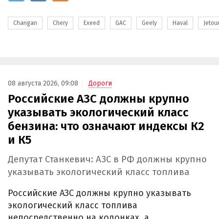
Changan
Chery
Exeed
GAC
Geely
Haval
Jetou
08 августа 2026, 09:08
Дороги
Российские АЗС должны крупно
указывать экологический класс
бензина: что означают индексы К2
и К5
Депутат Станкевич: АЗС в РФ должны крупно
указывать экологический класс топлива
Российские АЗС должны крупно указывать
экологический класс топлива
непосредственно на колонках, а