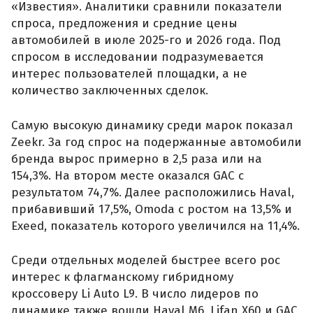
«Известия». Аналитики сравнили показатели
спроса, предложения и средние цены
автомобилей в июле 2025-го и 2026 года. Под
спросом в исследовании подразумевается
интерес пользователей площадки, а не
количество заключенных сделок.
Самую высокую динамику среди марок показал
Zeekr. За год спрос на подержанные автомобили
бренда вырос примерно в 2,5 раза или на
154,3%. На втором месте оказался GAC с
результатом 74,7%. Далее расположились Haval,
прибавивший 17,5%, Omoda с ростом на 13,5% и
Exeed, показатель которого увеличился на 11,4%.
Среди отдельных моделей быстрее всего рос
интерес к флагманскому гибридному
кроссоверу Li Auto L9. В число лидеров по
динамике также вошли Haval M6, Lifan X60 и GAC