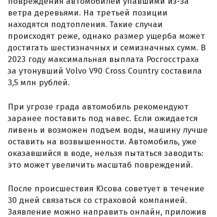
повреждения автомобилей упавшими из-за
ветра деревьями. На третьей позиции
находятся подтопления. Такие случаи
происходят реже, однако размер ущерба может
достигать шестизначных и семизначных сумм. В
2023 году максимальная выплата Росгосстраха
за утонувший Volvo V90 Cross Country составила
3,5 млн рублей.
При угрозе града автомобиль рекомендуют
заранее поставить под навес. Если ожидается
ливень и возможен подъем воды, машину лучше
оставить на возвышенности. Автомобиль, уже
оказавшийся в воде, нельзя пытаться заводить:
это может увеличить масштаб повреждений.
После происшествия Юсова советует в течение
30 дней связаться со страховой компанией.
Заявление можно направить онлайн, приложив