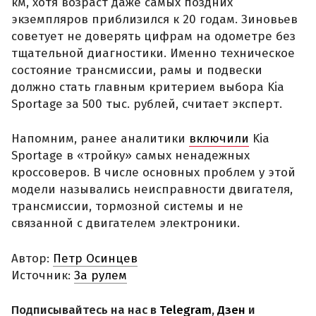
км, хотя возраст даже самых поздних
экземпляров приблизился к 20 годам. Зиновьев
советует не доверять цифрам на одометре без
тщательной диагностики. Именно техническое
состояние трансмиссии, рамы и подвески
должно стать главным критерием выбора Kia
Sportage за 500 тыс. рублей, считает эксперт.
Напомним, ранее аналитики
включили
Kia
Sportage в «тройку» самых ненадежных
кроссоверов. В числе основных проблем у этой
модели назывались неисправности двигателя,
трансмиссии, тормозной системы и не
связанной с двигателем электроники.
Автор:
Петр Осинцев
Источник:
За рулем
Подписывайтесь на нас в
Telegram
,
Дзен
и