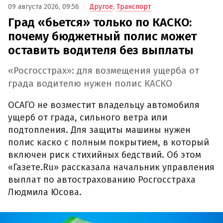
09 августа 2026, 09:56
Другое
,
Транспорт
Град «бьется» только по КАСКО:
почему бюджетный полис может
оставить водителя без выплаты
«Росгосстрах»: для возмещения ущерба от
града водителю нужен полис КАСКО
ОСАГО не возместит владельцу автомобиля
ущерб от града, сильного ветра или
подтопления. Для защиты машины нужен
полис каско с полным покрытием, в который
включен риск стихийных бедствий. Об этом
«Газете.Ru» рассказала начальник управления
выплат по автострахованию Росгосстраха
Людмила Юсова.