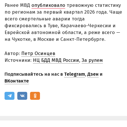
Ранее МВД
опубликовало
тревожную статистику
по регионам за первый квартал 2026 года. Чаще
всего смертельные аварии тогда
фиксировались в Туве, Карачаево-Черкесии и
Еврейской автономной области, а реже всего —
на Чукотке, в Москве и Санкт-Петербурге.
Автор:
Петр Осинцев
Источники:
НЦ БДД МВД России
,
За рулем
Подписывайтесь на нас в
Telegram
,
Дзен
и
ВКонтакте