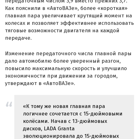
передаточным числом 3,9 вместо прежних 3,7.
Как пояснили в «АвтоВАЗе», более «короткая»
главная пара увеличивает крутящий момент на
колесах и позволяет эффективнее использовать
тяговые возможности двигателя на каждой
передаче.
Изменение передаточного числа главной пары
дало автомобилю более уверенный разгон,
повысило максимальную скорость и улучшило
экономичности при движении за городом,
утверждают в «АвтоВАЗе».
«К тому же новая главная пара
логичнее сочетается с 15-дюймовыми
колёсами. Начав с 13-дюймовых
дисков, LADA Granta
эволюционировала до 15-дюймовых