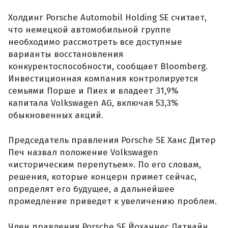
Холдинг Porsche Automobil Holding SE считает,
что немецкой автомобильной группе
необходимо рассмотреть все доступные
варианты восстановления
конкурентоспособности, сообщает Bloomberg.
Инвестиционная компания контролируется
семьями Порше и Пиех и владеет 31,9%
капитала Volkswagen AG, включая 53,3%
обыкновенных акций.
Председатель правления Porsche SE Ханс Дитер
Печ назвал положение Volkswagen
«историческим перепутьем». По его словам,
решения, которые концерн примет сейчас,
определят его будущее, а дальнейшее
промедление приведет к увеличению проблем.
Член правления Porsche SE Йоханнес Латвайн