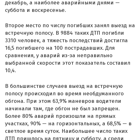
декабрь, а наиболее аварийными днями —
суббота и воскресенье.
Второе место по числу погибших занял выезд на
встречную полосу. В 9884 таких ДТП погибли
3310 человек, а тяжесть последствий достигла
16,5 погибшего на 100 пострадавших. Для
сравнения, у аварий из-за неправильно
выбранной скорости этот показатель составил
10,4.
В большинстве случаев выезд на встречную
полосу происходил во время необдуманного
обгона. При этом 63,9% маневров водители
начинали там, где обгон не был запрещен.
Более 80% аварий произошли на прямых
участках, 90% — на горизонтальных, а 68,5% — в
светлое время суток. Наибольшее число таких
ДТП пришлось на пятницу и субботу, а среди