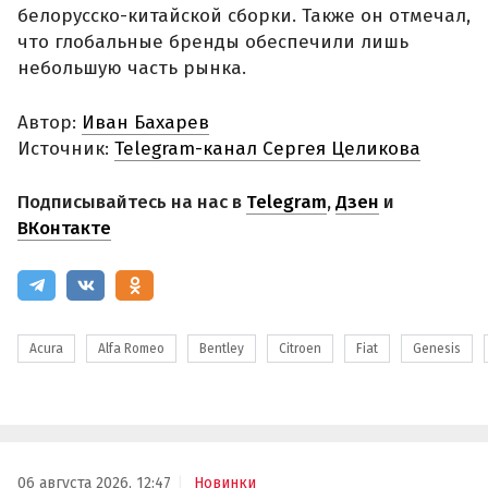
белорусско-китайской сборки. Также он отмечал,
что глобальные бренды обеспечили лишь
небольшую часть рынка.
Автор:
Иван Бахарев
Источник:
Telegram-канал Сергея Целикова
Подписывайтесь на нас в
Telegram
,
Дзен
и
ВКонтакте
Acura
Alfa Romeo
Bentley
Citroen
Fiat
Genesis
06 августа 2026, 12:47
Новинки