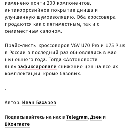
изменено почти 200 компонентов,
антикоррозийное покрытие днища и
улучшенную шумоизоляцию. Оба кроссовера
продаются как с пятиместным, так и с
семиместным салоном.
Прайс-листы кроссоверов VGV U70 Pro и U75 Plus
в России в последний раз обновлялись в мае
нынешнего года. Тогда «Автоновости
дня»
зафиксировали
снижение цен на все их
комплектации, кроме базовых.
.
Автор:
Иван Бахарев
Подписывайтесь на нас в
Telegram
,
Дзен
и
ВКонтакте