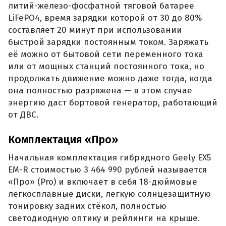
литий-железо-фосфатной тяговой батарее
LiFePO4, время зарядки которой от 30 до 80%
составляет 20 минут при использовании
быстрой зарядки постоянным током. Заряжать
её можно от бытовой сети переменного тока
или от мощных станций постоянного тока, но
продолжать движение можно даже тогда, когда
она полностью разряжена — в этом случае
энергию даст бортовой генератор, работающий
от ДВС.
Комплектация «Про»
Начальная комплектация гибридного Geely EX5
EM-R стоимостью 3 464 990 рублей называется
«Про» (Pro) и включает в себя 18-дюймовые
легкосплавные диски, легкую солнцезащитную
тонировку задних стёкол, полностью
светодиодную оптику и рейлинги на крыше.