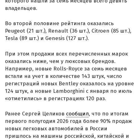
которого нашли за семь месяцев всего девять
владельцев.
Во второй половине рейтинга оказались
Peugeot (21 шт.), Renault (36 шт.), Citroen (85 шт.),
Tesla (89 шт.) и Genesis (127 шт.).
При этом продажи всех перечисленных марок
оказались ниже, чем у люксовых брендов.
Например, новые Rolls-Royce за семь месяцев
встали на учет в количестве 143 штук, число
регистраций новых Bentley оказалось на уровне
124 штук, а новые Lamborghini с января по июль
«отметились» в регистрациях 120 раз.
Ранее Сергей Целиков
сообщил
, что по итогам
первого полугодия 2026 года более 90% продаж
новых легковых автомобилей в России
пришлось на машины российской, китайской и