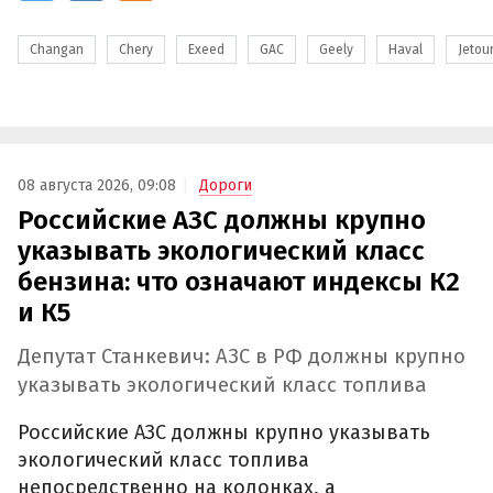
Changan
Chery
Exeed
GAC
Geely
Haval
Jetou
08 августа 2026, 09:08
Дороги
Российские АЗС должны крупно
указывать экологический класс
бензина: что означают индексы К2
и К5
Депутат Станкевич: АЗС в РФ должны крупно
указывать экологический класс топлива
Российские АЗС должны крупно указывать
экологический класс топлива
непосредственно на колонках, а