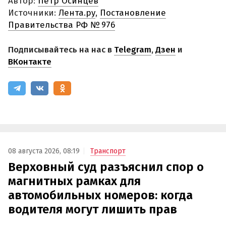
Автор:
Петр Осинцев
Источники:
Лента.ру
,
Постановление
Правительства РФ № 976
Подписывайтесь на нас в
Telegram
,
Дзен
и
ВКонтакте
08 августа 2026, 08:19
Транспорт
Верховный суд разъяснил спор о
магнитных рамках для
автомобильных номеров: когда
водителя могут лишить прав