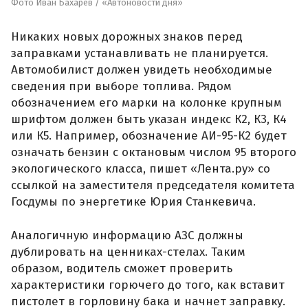
Фото Иван Бахарев / «Автоновости дня»
Никаких новых дорожных знаков перед
заправками устанавливать не планируется.
Автомобилист должен увидеть необходимые
сведения при выборе топлива. Рядом
обозначением его марки на колонке крупным
шрифтом должен быть указан индекс К2, К3, К4
или К5. Например, обозначение АИ-95-К2 будет
означать бензин с октановым числом 95 второго
экологического класса, пишет «Лента.ру» со
ссылкой на заместителя председателя комитета
Госдумы по энергетике Юрия Станкевича.
Аналогичную информацию АЗС должны
дублировать на ценниках-стелах. Таким
образом, водитель сможет проверить
характеристики горючего до того, как вставит
пистолет в горловину бака и начнет заправку.