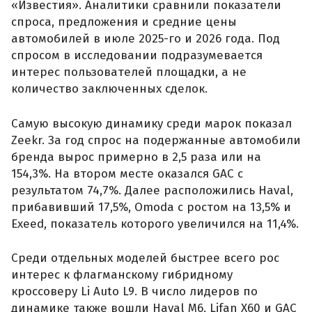
«Известия». Аналитики сравнили показатели
спроса, предложения и средние цены
автомобилей в июле 2025-го и 2026 года. Под
спросом в исследовании подразумевается
интерес пользователей площадки, а не
количество заключенных сделок.
Самую высокую динамику среди марок показал
Zeekr. За год спрос на подержанные автомобили
бренда вырос примерно в 2,5 раза или на
154,3%. На втором месте оказался GAC с
результатом 74,7%. Далее расположились Haval,
прибавивший 17,5%, Omoda с ростом на 13,5% и
Exeed, показатель которого увеличился на 11,4%.
Среди отдельных моделей быстрее всего рос
интерес к флагманскому гибридному
кроссоверу Li Auto L9. В число лидеров по
динамике также вошли Haval M6, Lifan X60 и GAC