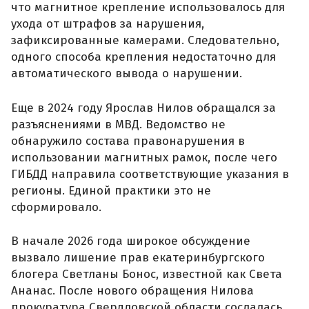
что магнитное крепление использовалось для
ухода от штрафов за нарушения,
зафиксированные камерами. Следовательно,
одного способа крепления недостаточно для
автоматического вывода о нарушении.
Еще в 2024 году Ярослав Нилов обращался за
разъяснениями в МВД. Ведомство не
обнаружило состава правонарушения в
использовании магнитных рамок, после чего
ГИБДД направила соответствующие указания в
регионы. Единой практики это не
сформировало.
В начале 2026 года широкое обсуждение
вызвало лишение прав екатеринбургского
блогера Светланы Бонос, известной как Света
Ананас. После нового обращения Нилова
прокуратура Свердловской области сослалась