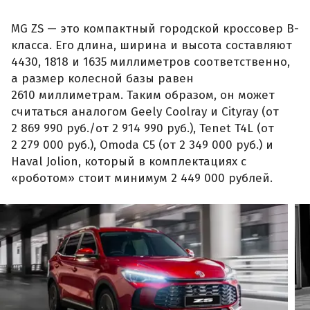
MG ZS — это компактный городской кроссовер B-
класса. Его длина, ширина и высота составляют
4430, 1818 и 1635 миллиметров соответственно,
а размер колесной базы равен
2610 миллиметрам. Таким образом, он может
считаться аналогом Geely Coolray и Cityray (от
2 869 990 руб./от 2 914 990 руб.), Tenet T4L (от
2 279 000 руб.), Omoda C5 (от 2 349 000 руб.) и
Haval Jolion, который в комплектациях с
«роботом» стоит минимум 2 449 000 рублей.