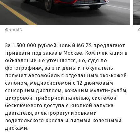
Фото MG
За 1 500 000 рублей новый MG ZS предлагают
привезти под заказ в Москве. Комплектация в
объявлении не уточняется, но, судя по
фотографиям, за эти деньги покупатель
получит автомобиль с отделанным эко-кожей
салоном, медиасистемой с 12-дюймовым
сенсорным дисплеем, кожаным мульти-рулём,
цифровой приборной панелью, системой
бесключевого доступа с кнопкой запуска
двигателя, электрорегулировками
водительского кресла и литыми колесными
дисками.