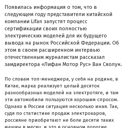
Появилась информация о том, что в
следующем году представители китайской
компании Lifan запустят процесс
сертификации своих полностью
электрических моделей для их будущего
вывода на рынок Российской Федерации. Об
этом в своем расширенном интервью
отечественным журналистам рассказал
замдиректора «Лифан Мотор Рус» Ван Сяолун.
По словам топ-менеджера, у себя на родине, в
Китае, марка реализует целый десяток
разнообразных моделей на электротяге, и там
эти автомобили пользуются хорошим спросом.
Однако в России ситуация несколько иная. Так,
судя по статистике продаж электрокаров,
россияне приобретают не боле десяти таких
машин в месяц, и это в основном дорогие