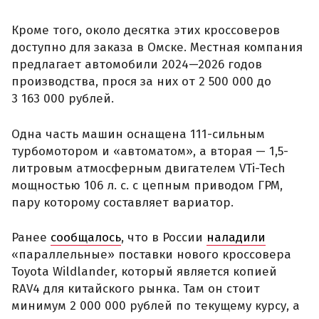
Кроме того, около десятка этих кроссоверов
доступно для заказа в Омске. Местная компания
предлагает автомобили 2024—2026 годов
производства, прося за них от 2 500 000 до
3 163 000 рублей.
Одна часть машин оснащена 111-сильным
турбомотором и «автоматом», а вторая — 1,5-
литровым атмосферным двигателем VTi-Tech
мощностью 106 л. с. с цепным приводом ГРМ,
пару которому составляет вариатор.
Ранее
сообщалось
, что в России
наладили
«параллельные» поставки нового кроссовера
Toyota Wildlander, который является копией
RAV4 для китайского рынка. Там он стоит
минимум 2 000 000 рублей по текущему курсу, а