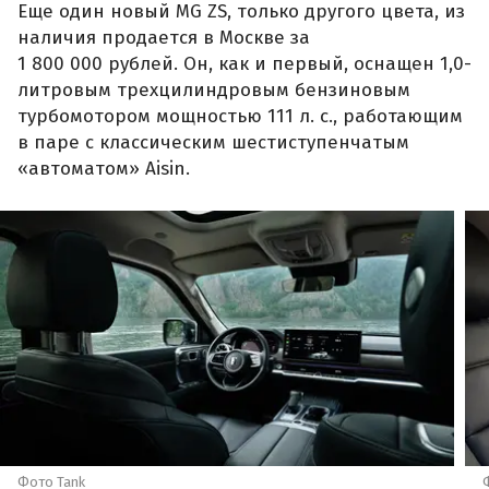
Еще один новый MG ZS, только другого цвета, из
наличия продается в Москве за
1 800 000 рублей. Он, как и первый, оснащен 1,0-
литровым трехцилиндровым бензиновым
турбомотором мощностью 111 л. с., работающим
в паре с классическим шестиступенчатым
«автоматом» Aisin.
Фото Tank