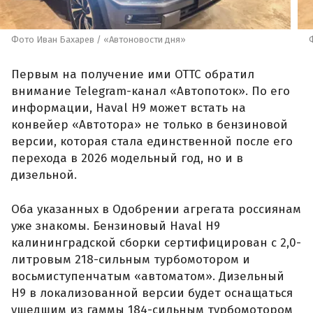
Фото Иван Бахарев / «Автоновости дня»
Первым на получение ими ОТТС обратил
внимание Telegram-канал «Автопоток». По его
информации, Haval H9 может встать на
конвейер «Автотора» не только в бензиновой
версии, которая стала единственной после его
перехода в 2026 модельный год, но и в
дизельной.
Оба указанных в Одобрении агрегата россиянам
уже знакомы. Бензиновый Haval H9
калининградской сборки сертифицирован с 2,0-
литровым 218-сильным турбомотором и
восьмиступенчатым «автоматом». Дизельный
H9 в локализованной версии будет оснащаться
ушедшим из гаммы 184-сильным турбомотором