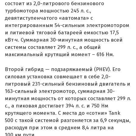
состоит из 2,0-литрового бензинового
турбомотора мощностью 245 л. с.,
девятиступенчатого «автомата» с
интегрированным 54-сильным электромотором
и литиевой тяговой батареей емкостью 17,5
кВт·ч. Суммарная 30-минутная мощность всей
системы составляет 299 л. с., а общий
максимальный крутящий момент – 616 Нм.
Второй гибрид — подзаряжаемый (PHEV). Его
силовая установка совмещает в себе 2,0-
литровый 231-сильный бензиновый двигатель и
163-сильный электромотор, суммарная 30-
минутная мощность от которых составляет 299 л.
с., а пиковая достигает 394 л. с. и 750 Нм
крутящего момента. С места до «сотни» Tank
500 с такой системой разгоняется за 6,9 секунды,
расходуя при этом в среднем 8,4 литра на
100 км пути.