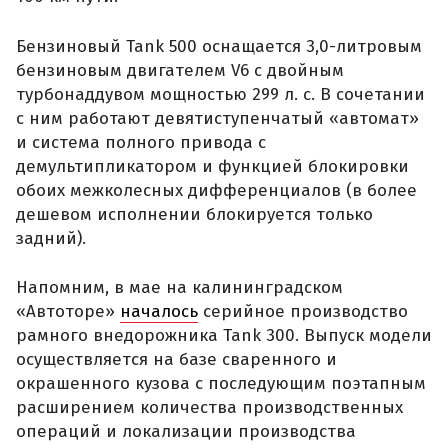
Бензиновый Tank 500 оснащается 3,0-литровым
бензиновым двигателем V6 с двойным
турбонаддувом мощностью 299 л. с. В сочетании
с ним работают девятиступенчатый «автомат»
и система полного привода с
демультипликатором и функцией блокировки
обоих межколесных дифференциалов (в более
дешевом исполнении блокируется только
задний).
Напомним, в мае на калининградском
«Автоторе»
началось
серийное производство
рамного внедорожника Tank 300. Выпуск модели
осуществляется на базе сваренного и
окрашенного кузова с последующим поэтапным
расширением количества производственных
операций и локализации производства