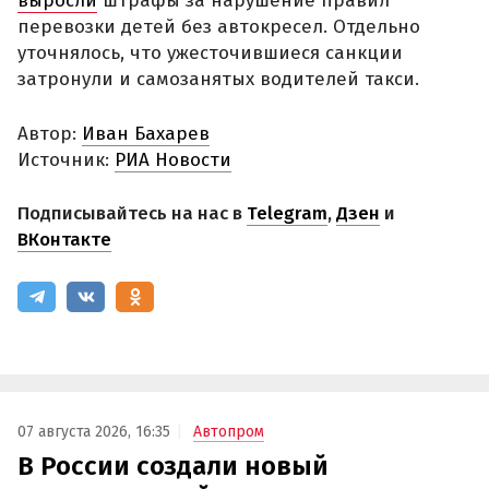
выросли
штрафы за нарушение правил
перевозки детей без автокресел. Отдельно
уточнялось, что ужесточившиеся санкции
затронули и самозанятых водителей такси.
Автор:
Иван Бахарев
Источник:
РИА Новости
Подписывайтесь на нас в
Telegram
,
Дзен
и
ВКонтакте
07 августа 2026, 16:35
Автопром
В России создали новый