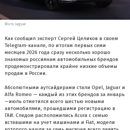
Фото Jaguar
Как сообщил эксперт Сергей Целиков в своем
Telegram-канале, по итогам первых семи
месяцев 2026 года сразу несколько хорошо
знакомых россиянам автомобильных брендов
продемонстрировали крайне низкие объемы
продаж в России.
Абсолютными аутсайдерами стали Opel, Jaguar и
Alfa Romeo — каждый из этих брендов за январь
—июль отметился всего шестью новыми
автомобилями, прошедшими регистрацию в
ГАИ. Следом расположились Acura с семью
вставшими на учет машинами и Fiat, модели
которого нашли за семь месяцев всего девять