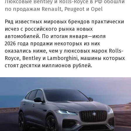
Люксовые Bentley и Rolls-Royce в РФ обошли
по продажам Renault, Peugeot и Opel
Ряд известных мировых брендов практически
исчез с российского рынка новых
автомобилей. По итогам января—июля
2026 года продажи некоторых из них
оказались ниже, чем у люксовых марок Rolls-
Royce, Bentley и Lamborghini, машины которых
стоят десятки миллионов рублей.