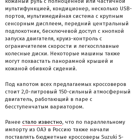
кожаный руль с полноценной или частичной
мультифункцией, кондиционер, несколько USB-
портов, мультимедийная система с крупным
сенсорным дисплеем, передний центральный
подлокотник, бесключевой доступ с кнопкой
запуска двигателя, круиз-контроль с
ограничителем скорости и легкосплавные
колесные диски. Некоторые машины также
могут похвастать панорамной крышей и
кожаной обивкой сидений.
Под капотом всех предлагаемых кроссоверов
стоит 2,0-литровый 150-сильный атмосферный
двигатель, работающий в паре с
бесступенчатым вариатором.
Ранее
стало известно
, что по параллельному
импорту из ОАЭ в Россию также начали
поставлять бюджетные кроссоверы Suzuki S-