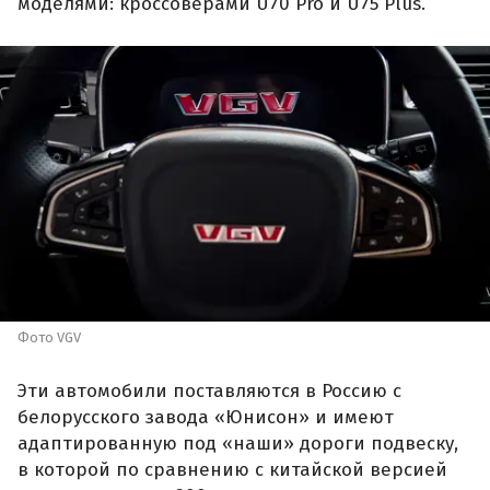
моделями: кроссоверами U70 Pro и U75 Plus.
Фото VGV
Эти автомобили поставляются в Россию с
белорусского завода «Юнисон» и имеют
адаптированную под «наши» дороги подвеску,
в которой по сравнению с китайской версией