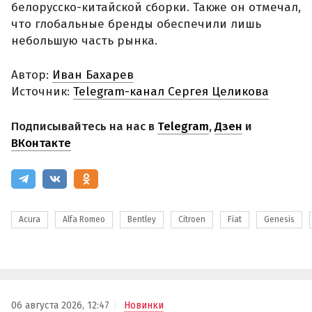
белорусско-китайской сборки. Также он отмечал,
что глобальные бренды обеспечили лишь
небольшую часть рынка.
Автор:
Иван Бахарев
Источник:
Telegram-канал Сергея Целикова
Подписывайтесь на нас в
Telegram
,
Дзен
и
ВКонтакте
Acura
Alfa Romeo
Bentley
Citroen
Fiat
Genesis
06 августа 2026, 12:47
Новинки