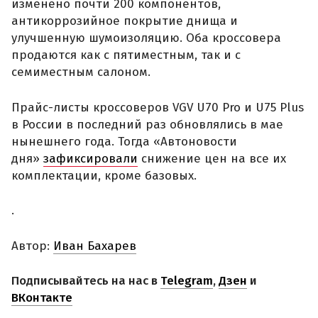
изменено почти 200 компонентов,
антикоррозийное покрытие днища и
улучшенную шумоизоляцию. Оба кроссовера
продаются как с пятиместным, так и с
семиместным салоном.
Прайс-листы кроссоверов VGV U70 Pro и U75 Plus
в России в последний раз обновлялись в мае
нынешнего года. Тогда «Автоновости
дня»
зафиксировали
снижение цен на все их
комплектации, кроме базовых.
.
Автор:
Иван Бахарев
Подписывайтесь на нас в
Telegram
,
Дзен
и
ВКонтакте