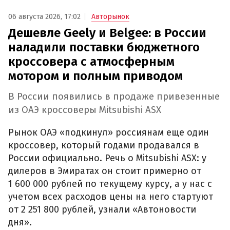
06 августа 2026, 17:02
Авторынок
Дешевле Geely и Belgee: в России
наладили поставки бюджетного
кроссовера с атмосферным
мотором и полным приводом
В России появились в продаже привезенные
из ОАЭ кроссоверы Mitsubishi ASX
Рынок ОАЭ «подкинул» россиянам еще один
кроссовер, который годами продавался в
России официально. Речь о Mitsubishi ASX: у
дилеров в Эмиратах он стоит примерно от
1 600 000 рублей по текущему курсу, а у нас с
учетом всех расходов цены на него стартуют
от 2 251 800 рублей, узнали «Автоновости
дня».