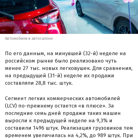
Автомобили в автосалоне
По его данным, на минувшей (32-й) неделе на
российском рынке было реализовано чуть
менее 27 тыс. новых легковушек. Для сравнения,
на предыдущей (31-й) неделе их продажи
составляли 28,8 тыс. штук.
Сегмент легких коммерческих автомобилей
(LCV) по-прежнему остается «в плюсе». За
последние семь дней продажи таких машин
выросли к предыдущей неделе на 9,3% и
составили 1496 штук. Реализация грузовиков тем
временем увеличилась на 4,2%, до 989 штук. При