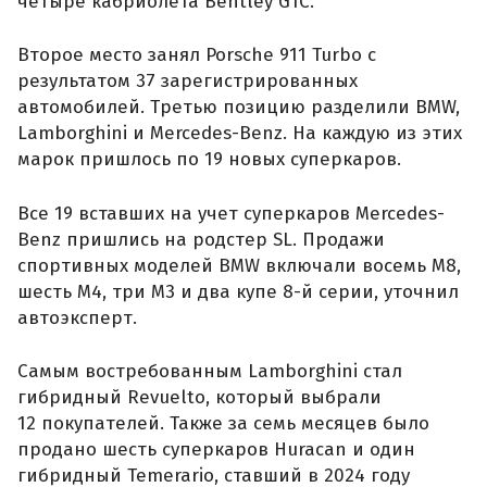
четыре кабриолета Bentley GTC.
Второе место занял Porsche 911 Turbo с
результатом 37 зарегистрированных
автомобилей. Третью позицию разделили BMW,
Lamborghini и Mercedes-Benz. На каждую из этих
марок пришлось по 19 новых суперкаров.
Все 19 вставших на учет суперкаров Mercedes-
Benz пришлись на родстер SL. Продажи
спортивных моделей BMW включали восемь M8,
шесть M4, три M3 и два купе 8-й серии, уточнил
автоэксперт.
Самым востребованным Lamborghini стал
гибридный Revuelto, который выбрали
12 покупателей. Также за семь месяцев было
продано шесть суперкаров Huracan и один
гибридный Temerario, ставший в 2024 году