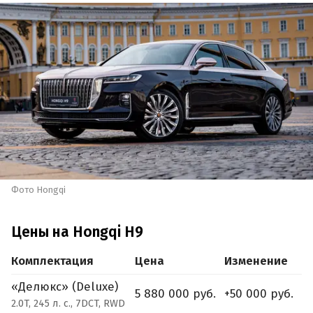
Фото Hongqi
Цены на Hongqi H9
Комплектация
Цена
Изменение
«Делюкс» (Deluxe)
5 880 000 руб.
+50 000 руб.
2.0T, 245 л. с., 7DCT, RWD