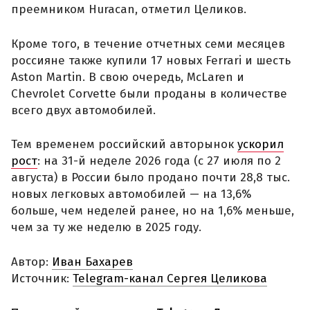
преемником Huracan, отметил Целиков.
Кроме того, в течение отчетных семи месяцев
россияне также купили 17 новых Ferrari и шесть
Aston Martin. В свою очередь, McLaren и
Chevrolet Corvette были проданы в количестве
всего двух автомобилей.
Тем временем российский авторынок
ускорил
рост
: на 31-й неделе 2026 года (с 27 июля по 2
августа) в России было продано почти 28,8 тыс.
новых легковых автомобилей — на 13,6%
больше, чем неделей ранее, но на 1,6% меньше,
чем за ту же неделю в 2025 году.
Автор:
Иван Бахарев
Источник:
Telegram-канал Сергея Целикова