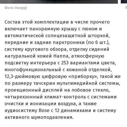
Фото Hongqi
Состав этой комплектации в числе прочего
включает панорамную крышу с люком и
автоматической солнцезащитной шторкой,
передние и задние парктроники (по 6 шт.),
систему кругового обзора, отделку сидений
натуральной кожей Наппа, атмосферную
подсветку интерьера с 253 вариантами цвета,
многофункциональный с кожаной отделкой,
12,3-дюймовую цифровую «приборку», такой же
по размеру тачскрин мультимедийной системы,
проекционный дисплей на лобовое стекло,
четырехзонный климат-контроль с системами
очистки и ионизации воздуха, а также
аудиосистему Bose с 12 динамиками и систему
активного шумоподавления.