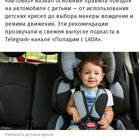
«АвтоВАЗ» назвал основные правила поездок
на автомобиле с детьми — от использования
детских кресел до выбора манеры вождения и
режима движения. Эти рекомендации
прозвучали в свежем выпуске подкаста в
Telegram-канале «Поладим с LADA».
Ребенок в детском кресле