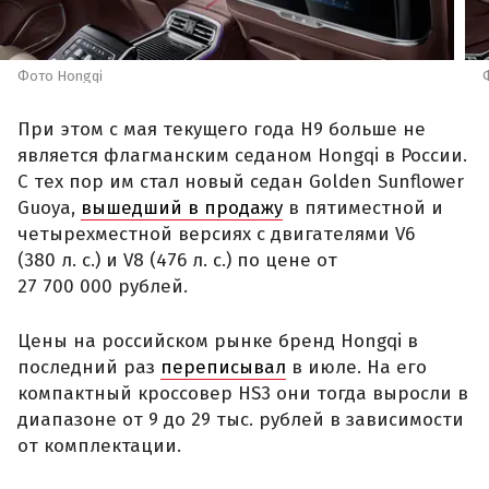
Фото Hongqi
При этом с мая текущего года H9 больше не
является флагманским седаном Hongqi в России.
С тех пор им стал новый седан Golden Sunflower
Guoya,
вышедший в продажу
в пятиместной и
четырехместной версиях с двигателями V6
(380 л. с.) и V8 (476 л. с.) по цене от
27 700 000 рублей.
Цены на российском рынке бренд Hongqi в
последний раз
переписывал
в июле. На его
компактный кроссовер HS3 они тогда выросли в
диапазоне от 9 до 29 тыс. рублей в зависимости
от комплектации.