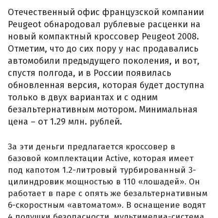
Отечественный офис французской компании
Peugeot обнародовал рублевые расценки на
новый компактный кроссовер Peugeot 2008.
Отметим, что до сих пору у нас продавались
автомобили предыдущего поколения, и вот,
спустя полгода, и в России появилась
обновленная версия, которая будет доступна
только в двух вариантах и с одним
безальтернативным мотором. Минимальная
цена – от 1.29 млн. рублей.
За эти деньги предлагается кроссовер в
базовой комплектации Active, которая имеет
под капотом 1.2-литровый турбированный 3-
цилиндровик мощностью в 110 «лошадей». Он
работает в паре с опять же безальтернативным
6-скоростным «автоматом». В оснащение водят
4 подушки безопасности, мультимедиа-система