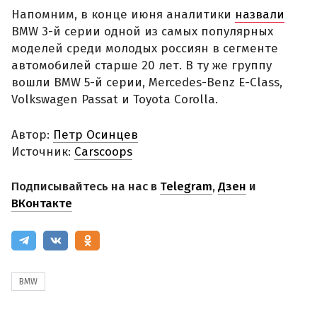
Напомним, в конце июня аналитики
назвали
BMW 3-й серии одной из самых популярных
моделей среди молодых россиян в сегменте
автомобилей старше 20 лет. В ту же группу
вошли BMW 5-й серии, Mercedes-Benz E-Class,
Volkswagen Passat и Toyota Corolla.
Автор:
Петр Осинцев
Источник:
Carscoops
Подписывайтесь на нас в
Telegram
,
Дзен
и
ВКонтакте
BMW