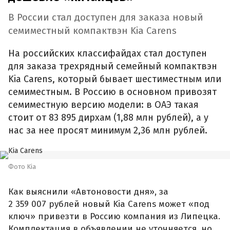
В России стал доступен для заказа новый
семиместный компактвэн Kia Carens
На российских классифайдах стал доступен
для заказа трехрядный семейный компактвэн
Kia Carens, который бывает шестиместным или
семиместным. В Россию в основном привозят
семиместную версию модели: в ОАЭ такая
стоит от 83 895 дирхам (1,88 млн рублей), а у
нас за нее просят минимум 2,36 млн рублей.
Фото Kia
Как выяснили «Автоновости дня», за
2 359 007 рублей новый Kia Carens может «под
ключ» привезти в Россию компания из Липецка.
Комплектация в объявлении не уточняется, но,