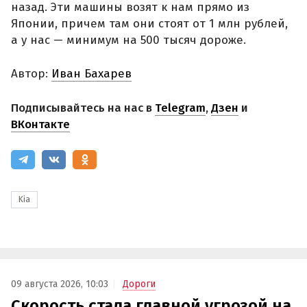
назад. Эти машины возят к нам прямо из
Японии, причем там они стоят от 1 млн рублей,
а у нас — минимум на 500 тысяч дороже.
Автор:
Иван Бахарев
Подписывайтесь на нас в
Telegram
,
Дзен
и
ВКонтакте
Kia
09 августа 2026, 10:03
Дороги
Скорость стала главной угрозой на