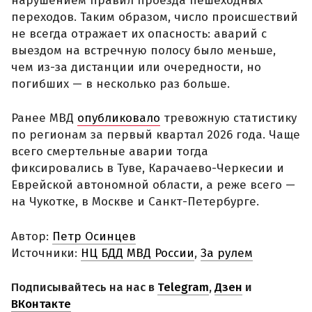
нарушением правил проезда пешеходных
переходов. Таким образом, число происшествий
не всегда отражает их опасность: аварий с
выездом на встречную полосу было меньше,
чем из-за дистанции или очередности, но
погибших — в несколько раз больше.
Ранее МВД
опубликовало
тревожную статистику
по регионам за первый квартал 2026 года. Чаще
всего смертельные аварии тогда
фиксировались в Туве, Карачаево-Черкесии и
Еврейской автономной области, а реже всего —
на Чукотке, в Москве и Санкт-Петербурге.
Автор:
Петр Осинцев
Источники:
НЦ БДД МВД России
,
За рулем
Подписывайтесь на нас в
Telegram
,
Дзен
и
ВКонтакте