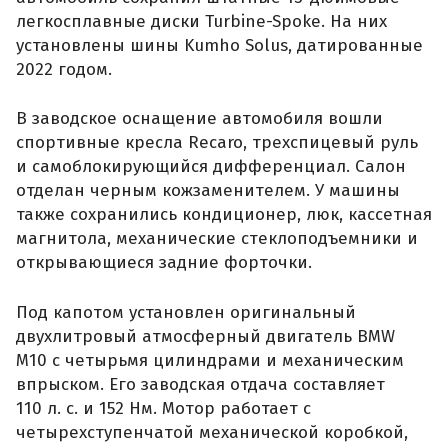
легкосплавные диски Turbine-Spoke. На них
установлены шины Kumho Solus, датированные
2022 годом.
В заводское оснащение автомобиля вошли
спортивные кресла Recaro, трехспицевый руль
и самоблокирующийся дифференциал. Салон
отделан черным кожзаменителем. У машины
также сохранились кондиционер, люк, кассетная
магнитола, механические стеклоподъемники и
открывающиеся задние форточки.
Под капотом установлен оригинальный
двухлитровый атмосферный двигатель BMW
M10 с четырьмя цилиндрами и механическим
впрыском. Его заводская отдача составляет
110 л. с. и 152 Нм. Мотор работает с
четырехступенчатой механической коробкой,