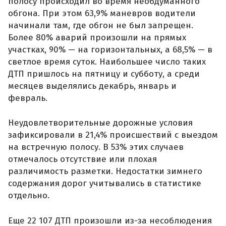
полосу происходил во время необдуманного
обгона. При этом 63,9% маневров водители
начинали там, где обгон не был запрещен.
Более 80% аварий произошли на прямых
участках, 90% — на горизонтальных, а 68,5% — в
светлое время суток. Наибольшее число таких
ДТП пришлось на пятницу и субботу, а среди
месяцев выделялись декабрь, январь и
февраль.
Неудовлетворительные дорожные условия
зафиксировали в 21,4% происшествий с выездом
на встречную полосу. В 53% этих случаев
отмечалось отсутствие или плохая
различимость разметки. Недостатки зимнего
содержания дорог учитывались в статистике
отдельно.
Еще 22 107 ДТП произошли из-за несоблюдения