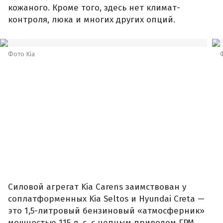
кожаного. Кроме того, здесь нет климат-
контроля, люка и многих других опций.
Фото Kia
Силовой агрегат Kia Carens заимствован у
соплатформенных Kia Seltos и Hyundai Creta —
это 1,5-литровый бензиновый «атмосферник»
мощностью 115 л. с. с цепным приводом ГРМ,