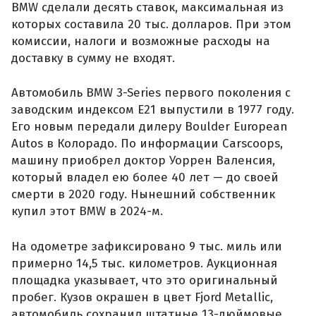
BMW сделали десять ставок, максимальная из
которых составила 20 тыс. долларов. При этом
комиссии, налоги и возможные расходы на
доставку в сумму не входят.
Автомобиль BMW 3-Series первого поколения с
заводским индексом E21 выпустили в 1977 году.
Его новым передали дилеру Boulder European
Autos в Колорадо. По информации Carscoops,
машину приобрел доктор Уоррен Валенсия,
который владел ею более 40 лет — до своей
смерти в 2020 году. Нынешний собственник
купил этот BMW в 2024-м.
На одометре зафиксировано 9 тыс. миль или
примерно 14,5 тыс. километров. Аукционная
площадка указывает, что это оригинальный
пробег. Кузов окрашен в цвет Fjord Metallic,
автомобиль сохранил штатные 13-дюймовые