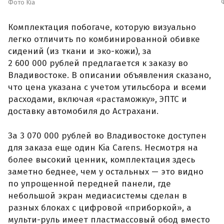
Фото Kia
Комплектация побогаче, которую визуально
легко отличить по комбинированной обивке
сидений (из ткани и эко-кожи), за
2 600 000 рублей предлагается к заказу во
Владивостоке. В описании объявления сказано,
что цена указана с учетом утильсбора и всеми
расходами, включая «растаможку», ЭПТС и
доставку автомобиля до Астрахани.
За 3 070 000 рублей во Владивостоке доступен
для заказа еще один Kia Carens. Несмотря на
более высокий ценник, комплектация здесь
заметно беднее, чем у остальных — это видно
по упрощенной передней панели, где
небольшой экран медиасистемы сделан в
разных блоках с цифровой «приборкой», а
мульти-руль имеет пластмассовый обод вместо