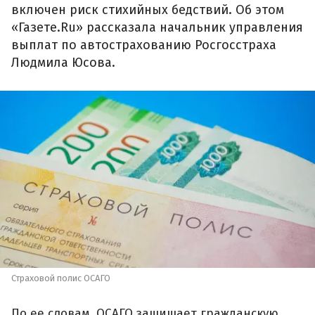
включен риск стихийных бедствий. Об этом
«Газете.Ru» рассказала начальник управления
выплат по автострахованию Росгосстраха
Людмила Юсова.
Страховой полис ОСАГО
По ее словам, ОСАГО защищает гражданскую