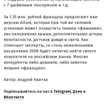
с 7-дюймовым тачскрином и т.д.
За 1.35 млн. рублей французы предлагают нам
версию Allure, которая при той же силовой
установке может похвастать такими «фишками»,
как панорамная крыша, дополнительные шторы
безопасности, датчики дождя и света. Как
отмечают эксперты, со столь немаленькими
расценками 2008 будет нелегко найти своего
покупателя на российском рынке. Многие
конкуренты либо дешевле, либо заметно
мощнее «француза».
Автор: Андрей Квитка
Подписывайтесь на нас в
Telegram
,
Дзен
и
ВКонтакте