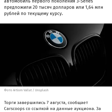
автомобиль первого поколения 3-Series
предложили 20 тысяч долларов или 1,64 млн
рублей по текущему курсу.
Фото Artiom Vallat / Unsplash
Торги завершились 7 августа, сообщает
Carscoops со ссылкой на данные аукциона. За