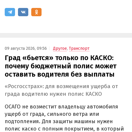
09 августа 2026, 09:56
Другое
,
Транспорт
Град «бьется» только по КАСКО:
почему бюджетный полис может
оставить водителя без выплаты
«Росгосстрах»: для возмещения ущерба от
града водителю нужен полис КАСКО
ОСАГО не возместит владельцу автомобиля
ущерб от града, сильного ветра или
подтопления. Для защиты машины нужен
полис каско с полным покрытием, в который