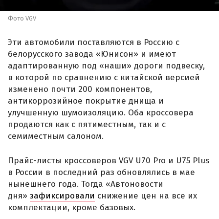
Фото VGV
Эти автомобили поставляются в Россию с
белорусского завода «Юнисон» и имеют
адаптированную под «наши» дороги подвеску,
в которой по сравнению с китайской версией
изменено почти 200 компонентов,
антикоррозийное покрытие днища и
улучшенную шумоизоляцию. Оба кроссовера
продаются как с пятиместным, так и с
семиместным салоном.
Прайс-листы кроссоверов VGV U70 Pro и U75 Plus
в России в последний раз обновлялись в мае
нынешнего года. Тогда «Автоновости
дня»
зафиксировали
снижение цен на все их
комплектации, кроме базовых.