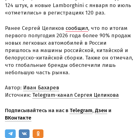
124 штук, а новые Lamborghini с января по июль
«отметились» в регистрациях 120 раз.
Ранее Сергей Целиков
сообщил
, что по итогам
первого полугодия 2026 года более 90% продаж
новых легковых автомобилей в России
пришлось на машины российской, китайской и
белорусско-китайской сборки. Также он отмечал,
что глобальные бренды обеспечили лишь
небольшую часть рынка.
Автор:
Иван Бахарев
Источник:
Telegram-канал Сергея Целикова
Подписывайтесь на нас в
Telegram
,
Дзен
и
ВКонтакте