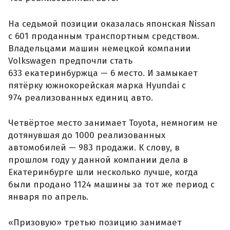
На седьмой позиции оказалась японская Nissan
с 601 проданным транспортным средством.
Владельцами машин немецкой компании
Volkswagen предпочли стать
633 екатеринбуржца — 6 место. И замыкает
пятёрку южнокорейская марка Hyundai с
974 реализованных единиц авто.
Четвёртое место занимает Toyota, немногим не
дотянувшая до 1000 реализованных
автомобилей — 983 продажи. К слову, в
прошлом году у данной компании дела в
Екатеринбурге шли несколько лучше, когда
были продано 1124 машины за тот же период с
января по апрель.
«Призовую» третью позицию занимает