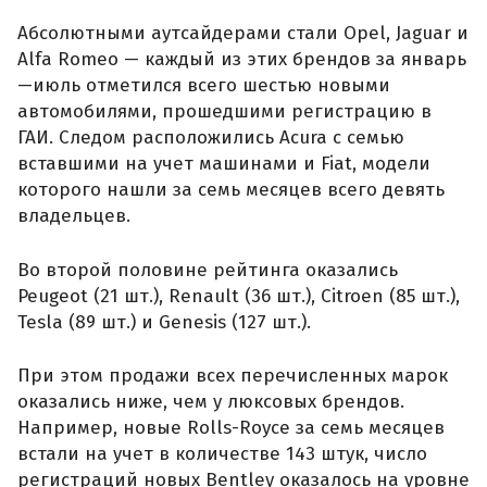
Абсолютными аутсайдерами стали Opel, Jaguar и
Alfa Romeo — каждый из этих брендов за январь
—июль отметился всего шестью новыми
автомобилями, прошедшими регистрацию в
ГАИ. Следом расположились Acura с семью
вставшими на учет машинами и Fiat, модели
которого нашли за семь месяцев всего девять
владельцев.
Во второй половине рейтинга оказались
Peugeot (21 шт.), Renault (36 шт.), Citroen (85 шт.),
Tesla (89 шт.) и Genesis (127 шт.).
При этом продажи всех перечисленных марок
оказались ниже, чем у люксовых брендов.
Например, новые Rolls-Royce за семь месяцев
встали на учет в количестве 143 штук, число
регистраций новых Bentley оказалось на уровне