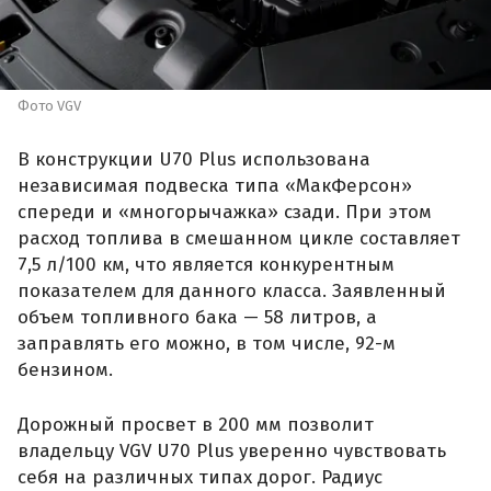
Фото VGV
В конструкции U70 Plus использована
независимая подвеска типа «МакФерсон»
спереди и «многорычажка» сзади. При этом
расход топлива в смешанном цикле составляет
7,5 л/100 км, что является конкурентным
показателем для данного класса. Заявленный
объем топливного бака — 58 литров, а
заправлять его можно, в том числе, 92-м
бензином.
Дорожный просвет в 200 мм позволит
владельцу VGV U70 Plus уверенно чувствовать
себя на различных типах дорог. Радиус