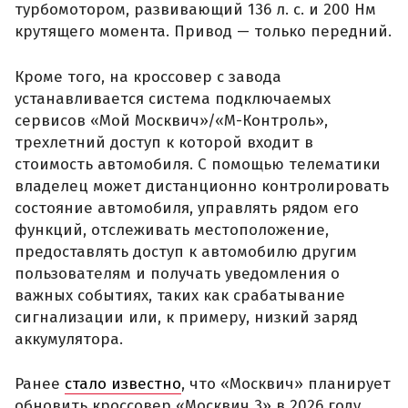
турбомотором, развивающий 136 л. с. и 200 Нм
крутящего момента. Привод — только передний.
Кроме того, на кроссовер с завода
устанавливается система подключаемых
сервисов «Мой Москвич»/«М-Контроль»,
трехлетний доступ к которой входит в
стоимость автомобиля. С помощью телематики
владелец может дистанционно контролировать
состояние автомобиля, управлять рядом его
функций, отслеживать местоположение,
предоставлять доступ к автомобилю другим
пользователям и получать уведомления о
важных событиях, таких как срабатывание
сигнализации или, к примеру, низкий заряд
аккумулятора.
Ранее
стало известно
, что «Москвич» планирует
обновить кроссовер «Москвич 3» в 2026 году.