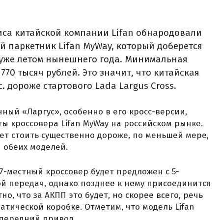
иса китайской компании Lifan обнародовали
й паркетник Lifan MyWay, который доберется
 уже летом нынешнего года. Минимальная
770 тысяч рублей. Это значит, что китайская
. дороже стартового Lada Largus Cross.
ный «Ларгус», особенно в его кросс-версии,
ы кроссовера Lifan MyWay на российском рынке.
дет стоить существенно дороже, по меньшей мере,
 обеих моделей.
7-местный кроссовер будет предложен с 5-
й передач, однако позднее к нему присоединится
но, что за АКПП это будет, но скорее всего, речь
атической коробке. Отметим, что модель Lifan
передний привод.