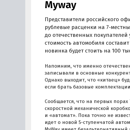
Myway‍
Представители российского оф
рублевые расценки на 7-местны
до отечественных покупателей
стоимость автомобиля составит 
новинка будет стоить на 100 тыс
Напомним, что именно отечествен
записывали в основные конкурент
Однако выходит, что «китаец» бу
если брать базовые комплектации
Сообщается, что на первых порах 
скоростной механической коробко
и «автомат». Пока точно не извест
идет о новой 5-ступенчатой автом
MyWay имеет безальтернативный 