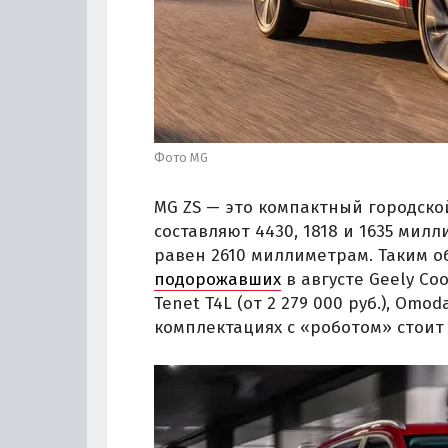
Фото MG
MG ZS — это компактный городской
составляют 4430, 1818 и 1635 мил
равен 2610 миллиметрам. Таким о
подорожавших
в августе Geely Cool
Tenet T4L (от 2 279 000 руб.), Omoda
комплектациях с «роботом» стоит