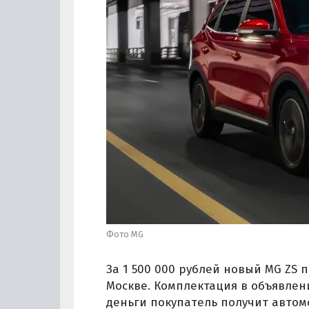
Фото MG
За 1 500 000 рублей новый MG ZS 
Москве. Комплектация в объявлени
деньги покупатель получит автом