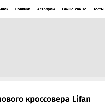
ынок
Новинки
Автопром
Самые-самые
Тесты
ового кроссовера Lifan