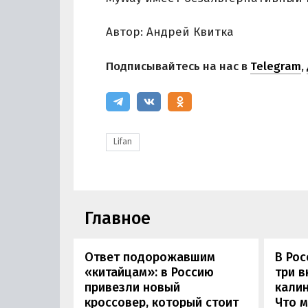
Автор: Андрей Квитка
Подписывайтесь на нас в
Telegram
,
Lifan
Главное
Ответ подорожавшим
В Ро
«китайцам»: в Россию
три 
привезли новый
калин
кроссовер, который стоит
Что м