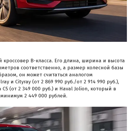
 кроссовер B-класса. Его длина, ширина и высота
лиметров соответственно, а размер колесной базы
бразом, он может считаться аналогом
ray и Cityray (от 2 869 990 руб./от 2 914 990 руб.),
 C5 (от 2 349 000 руб.) и Haval Jolion, который в
 минимум 2 449 000 рублей.