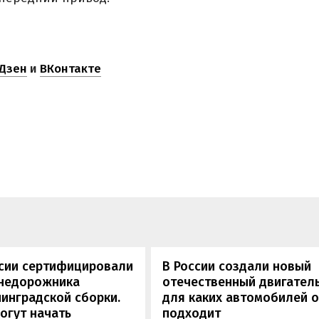
Дзен
и
ВКонтакте
ссии сертифицировали
В России создали новый
внедорожника
отечественный двигатель
инградской сборки.
для каких автомобилей 
огут начать
подходит