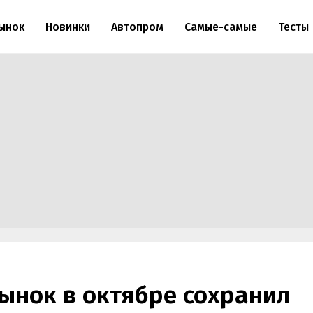
ынок
Новинки
Автопром
Самые-самые
Тесты
ынок в октябре сохранил