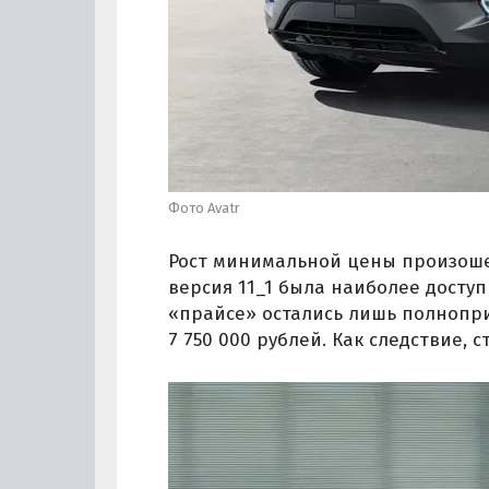
Фото Avatr
Рост минимальной цены произошел
версия 11_1 была наиболее доступн
«прайсе» остались лишь полнопри
7 750 000 рублей. Как следствие,