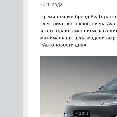
2026 года
Премиальный бренд Avatr расш
электрического кроссовера Avatr
из его прайс-листа исчезло ед
минимальная цена модели вырос
«Автоновости дня».