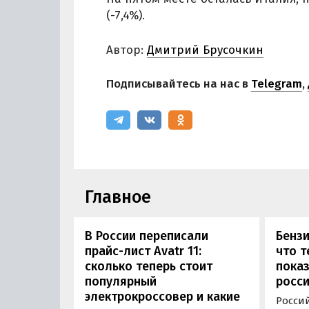
(-7,4%).
Автор:
Дмитрий Брусочкин
Подписывайтесь на нас в
Telegram
,
Главное
В России переписали
Бензи
прайс-лист Avatr 11:
что т
сколько теперь стоит
пока
популярный
росси
электрокроссовер и какие
Россий