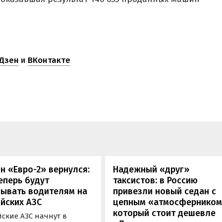
Дзен
и
ВКонтакте
н «Евро-2» вернулся:
Надежный «друг»
еперь будут
таксистов: в Россию
зывать водителям на
привезли новый седан с
йских АЗС
цепным «атмосферником
который стоит дешевле
ские АЗС начнут в