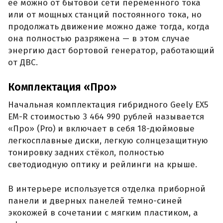
её можно от бытовой сети переменного тока
или от мощных станций постоянного тока, но
продолжать движение можно даже тогда, когда
она полностью разряжена — в этом случае
энергию даст бортовой генератор, работающий
от ДВС.
Комплектация «Про»
Начальная комплектация гибридного Geely EX5
EM-R стоимостью 3 464 990 рублей называется
«Про» (Pro) и включает в себя 18-дюймовые
легкосплавные диски, легкую солнцезащитную
тонировку задних стёкол, полностью
светодиодную оптику и рейлинги на крыше.
В интерьере используется отделка приборной
панели и дверных панелей темно-синей
экокожей в сочетании с мягким пластиком, а