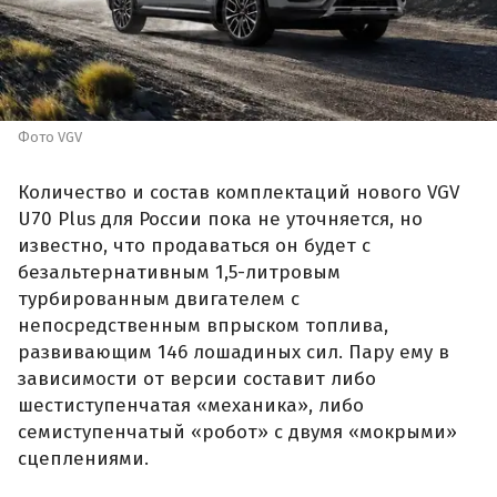
Фото VGV
Количество и состав комплектаций нового VGV
U70 Plus для России пока не уточняется, но
известно, что продаваться он будет с
безальтернативным 1,5-литровым
турбированным двигателем с
непосредственным впрыском топлива,
развивающим 146 лошадиных сил. Пару ему в
зависимости от версии составит либо
шестиступенчатая «механика», либо
семиступенчатый «робот» с двумя «мокрыми»
сцеплениями.