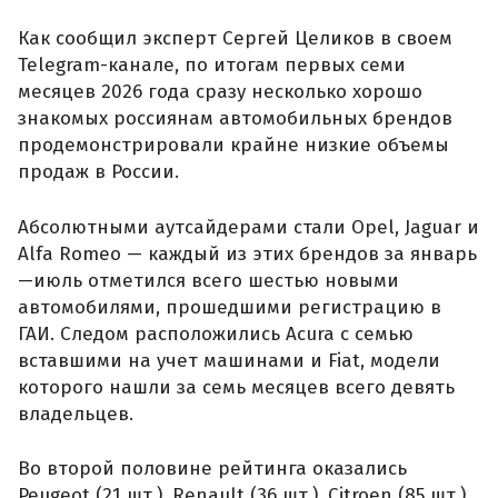
Как сообщил эксперт Сергей Целиков в своем
Telegram-канале, по итогам первых семи
месяцев 2026 года сразу несколько хорошо
знакомых россиянам автомобильных брендов
продемонстрировали крайне низкие объемы
продаж в России.
Абсолютными аутсайдерами стали Opel, Jaguar и
Alfa Romeo — каждый из этих брендов за январь
—июль отметился всего шестью новыми
автомобилями, прошедшими регистрацию в
ГАИ. Следом расположились Acura с семью
вставшими на учет машинами и Fiat, модели
которого нашли за семь месяцев всего девять
владельцев.
Во второй половине рейтинга оказались
Peugeot (21 шт.), Renault (36 шт.), Citroen (85 шт.),