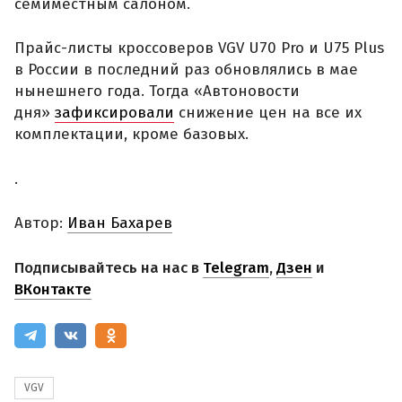
семиместным салоном.
Прайс-листы кроссоверов VGV U70 Pro и U75 Plus
в России в последний раз обновлялись в мае
нынешнего года. Тогда «Автоновости
дня»
зафиксировали
снижение цен на все их
комплектации, кроме базовых.
.
Автор:
Иван Бахарев
Подписывайтесь на нас в
Telegram
,
Дзен
и
ВКонтакте
VGV