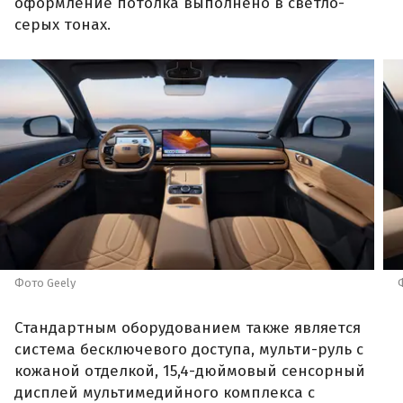
оформление потолка выполнено в светло-
серых тонах.
Фото Geely
Стандартным оборудованием также является
система бесключевого доступа, мульти-руль с
кожаной отделкой, 15,4-дюймовый сенсорный
дисплей мультимедийного комплекса с