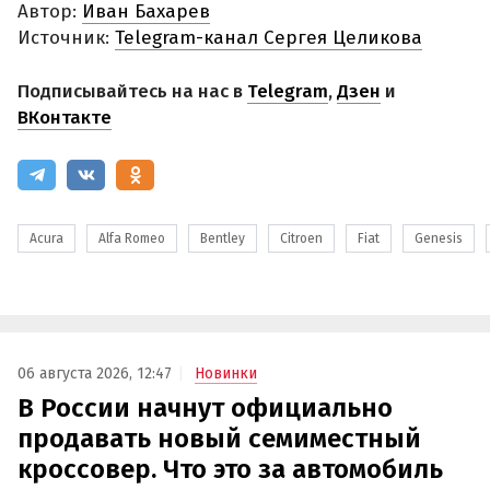
Автор:
Иван Бахарев
Источник:
Telegram-канал Сергея Целикова
Подписывайтесь на нас в
Telegram
,
Дзен
и
ВКонтакте
Acura
Alfa Romeo
Bentley
Citroen
Fiat
Genesis
06 августа 2026, 12:47
Новинки
В России начнут официально
продавать новый семиместный
кроссовер. Что это за автомобиль