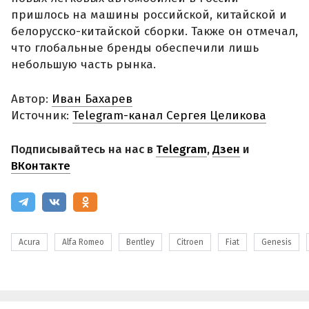
пришлось на машины российской, китайской и
белорусско-китайской сборки. Также он отмечал,
что глобальные бренды обеспечили лишь
небольшую часть рынка.
Автор:
Иван Бахарев
Источник:
Telegram-канал Сергея Целикова
Подписывайтесь на нас в
Telegram
,
Дзен
и
ВКонтакте
Acura
Alfa Romeo
Bentley
Citroen
Fiat
Genesis