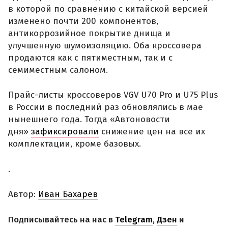
в которой по сравнению с китайской версией
изменено почти 200 компонентов,
антикоррозийное покрытие днища и
улучшенную шумоизоляцию. Оба кроссовера
продаются как с пятиместным, так и с
семиместным салоном.
Прайс-листы кроссоверов VGV U70 Pro и U75 Plus
в России в последний раз обновлялись в мае
нынешнего года. Тогда «Автоновости
дня»
зафиксировали
снижение цен на все их
комплектации, кроме базовых.
.
Автор:
Иван Бахарев
Подписывайтесь на нас в
Telegram
,
Дзен
и