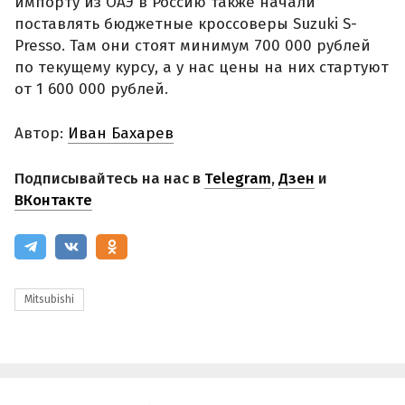
импорту из ОАЭ в Россию также начали
поставлять бюджетные кроссоверы Suzuki S-
Presso. Там они стоят минимум 700 000 рублей
по текущему курсу, а у нас цены на них стартуют
от 1 600 000 рублей.
Автор:
Иван Бахарев
Подписывайтесь на нас в
Telegram
,
Дзен
и
ВКонтакте
Mitsubishi