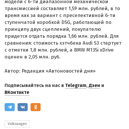
модели с 6-ти диапазонной механической
трансмиссией составляет 1,59 млн. рублей, в то
время как за вариант с преселективной 6-ти
ступенчатой коробкой DSG, работающей по
принципу двух сцеплений, покупателю
придется отдать порядка 1,66 млн. рублей. Для
сравнения: стоимость хэтчбека Audi S3 стартует
с отметки 1,8 млн. рублей, а BMW M135i xDrive
оценен в 2,05 млн. руб.
Автор: Редакция «Автоновостей дня»
Подписывайтесь на нас в
Telegram
,
Дзен
и
ВКонтакте
Volkswagen