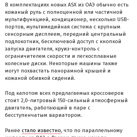
В комплектациях новых ASX из ОАЭ обычно есть
кожаный руль с полноценной или частичной
мультифункцией, кондиционер, несколько USB-
портов, мультимедийная система с крупным
сенсорным дисплеем, передний центральный
подлокотник, бесключевой доступ с кнопкой
запуска двигателя, круиз-контроль с
ограничителем скорости и легкосплавные
колесные диски. Некоторые машины также
могут похвастать панорамной крышей и
кожаной обивкой сидений.
Под капотом всех предлагаемых кроссоверов
стоит 2,0-литровый 150-сильный атмосферный
двигатель, работающий в паре с
бесступенчатым вариатором.
Ранее
стало известно
, что по параллельному