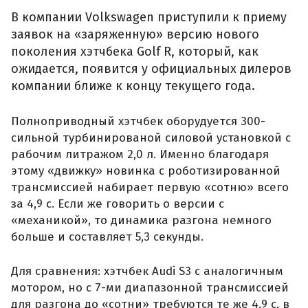
В компании Volkswagen приступили к приему
заявок на «заряженную» версию нового
поколения хэтчбека Golf R, который, как
ожидается, появится у официальных дилеров
компании ближе к концу текущего года.
Полноприводный хэтчбек оборудуется 300-
сильной турбинированой силовой установкой с
рабочим литражом 2,0 л. Именно благодаря
этому «движку» новинка с роботизированной
трансмиссией набирает первую «сотню» всего
за 4,9 с. Если же говорить о версии с
«механикой», то динамика разгона немного
больше и составляет 5,3 секунды.
Для сравнения: хэтчбек Audi S3 с аналогичным
мотором, но с 7-ми диапазонной трансмиссией
для разгона до «сотни» требуются те же 4,9 с, в