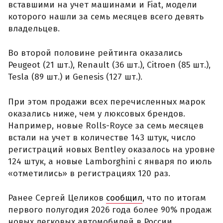
вставшими на учет машинами и Fiat, модели
которого нашли за семь месяцев всего девять
владельцев.
Во второй половине рейтинга оказались
Peugeot (21 шт.), Renault (36 шт.), Citroen (85 шт.),
Tesla (89 шт.) и Genesis (127 шт.).
При этом продажи всех перечисленных марок
оказались ниже, чем у люксовых брендов.
Например, новые Rolls-Royce за семь месяцев
встали на учет в количестве 143 штук, число
регистраций новых Bentley оказалось на уровне
124 штук, а новые Lamborghini с января по июль
«отметились» в регистрациях 120 раз.
Ранее Сергей Целиков
сообщил
, что по итогам
первого полугодия 2026 года более 90% продаж
новых легковых автомобилей в России