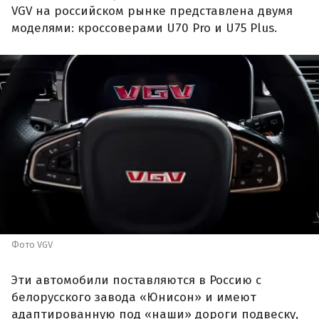
VGV на российском рынке представлена двумя
моделями: кроссоверами U70 Pro и U75 Plus.
Фото VGV
Эти автомобили поставляются в Россию с
белорусского завода «Юнисон» и имеют
адаптированную под «наши» дороги подвеску,