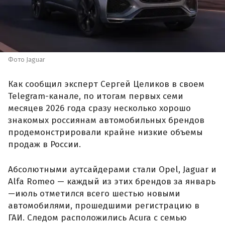
Фото Jaguar
Как сообщил эксперт Сергей Целиков в своем
Telegram-канале, по итогам первых семи
месяцев 2026 года сразу несколько хорошо
знакомых россиянам автомобильных брендов
продемонстрировали крайне низкие объемы
продаж в России.
Абсолютными аутсайдерами стали Opel, Jaguar и
Alfa Romeo — каждый из этих брендов за январь
—июль отметился всего шестью новыми
автомобилями, прошедшими регистрацию в
ГАИ. Следом расположились Acura с семью