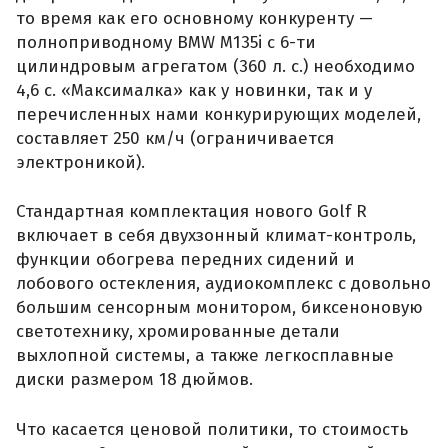
то время как его основному конкуренту —
полноприводному BMW M135i с 6-ти
цилиндровым агрегатом (360 л. с.) необходимо
4,6 с. «Максималка» как у новинки, так и у
перечисленных нами конкурирующих моделей,
составляет 250 км/ч (ограничивается
электроникой).
Стандартная комплектация нового Golf R
включает в себя двухзонный климат-контроль,
функции обогрева передних сидений и
лобового остекления, аудиокомплекс с довольно
большим сенсорным монитором, биксеноновую
светотехнику, хромированные детали
выхлопной системы, а также легкосплавные
диски размером 18 дюймов.
Что касается ценовой политики, то стоимость