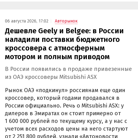
06 августа 2026, 17:02
Авторынок
Дешевле Geely и Belgee: в России
наладили поставки бюджетного
кроссовера с атмосферным
мотором и полным приводом
В России появились в продаже привезенные
из ОАЭ кроссоверы Mitsubishi ASX
Рынок ОАЭ «подкинул» россиянам еще один
кроссовер, который годами продавался в
России официально. Речь о Mitsubishi ASX: у
дилеров в Эмиратах он стоит примерно от
1 600 000 рублей по текущему курсу, а у нас с
учетом всех расходов цены на него стартуют
от 2 251 800 рублей, узнали «Автоновости