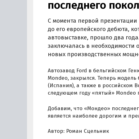
последнего поко
С момента первой презентации 
до его европейского дебюта, к
автовыставке, прошло два года
заключалась в необходимости 
новых производственных мощно
Автозавод Ford в бельгийском Ге
Mondeo, закрылся. Теперь модель
(Испания), а также в российском В
следующем году «пятый» Mondeo п
Добавим, что «Мондео» последнег
является наиболее дорогим и пр
Автор: Роман Сцельник