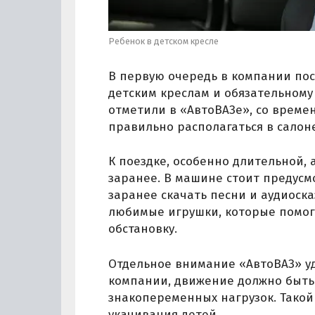
Ребенок в детском кресле
В первую очередь в компании пос
детским креслам и обязательному
отметили в «АвтоВАЗе», со врем
правильно располагаться в сало
К поездке, особенно длительной,
заранее. В машине стоит предусм
заранее скачать песни и аудиоска
любимые игрушки, которые помог
обстановку.
Отдельное внимание «АвтоВАЗ» у
компании, движение должно быть
знакопеременных нагрузок. Такой 
укачивания детей.