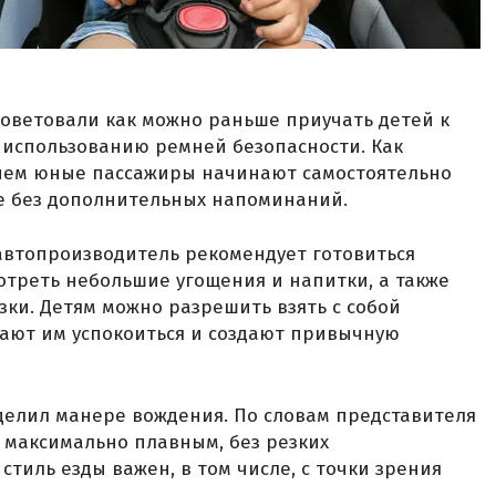
оветовали как можно раньше приучать детей к
 использованию ремней безопасности. Как
енем юные пассажиры начинают самостоятельно
не без дополнительных напоминаний.
 автопроизводитель рекомендует готовиться
отреть небольшие угощения и напитки, а также
зки. Детям можно разрешить взять с собой
ают им успокоиться и создают привычную
делил манере вождения. По словам представителя
 максимально плавным, без резких
стиль езды важен, в том числе, с точки зрения