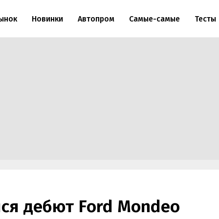
ынок
Новинки
Автопром
Самые-самые
Тесты
лся дебют Ford Mondeo