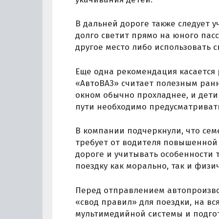
В дальней дороге также следует у
долго светит прямо на юного пас
другое место либо использовать 
Еще одна рекомендация касается 
«АвтоВАЗ» считает полезным ранн
окном обычно прохладнее, и дети 
пути необходимо предусматривать
В компании подчеркнули, что сем
требует от водителя повышенной 
дороге и учитывать особенности 
поездку как морально, так и физи
Перед отправлением автопроизво
«свод правил» для поездки, на вс
мультимедийной системы и подгот