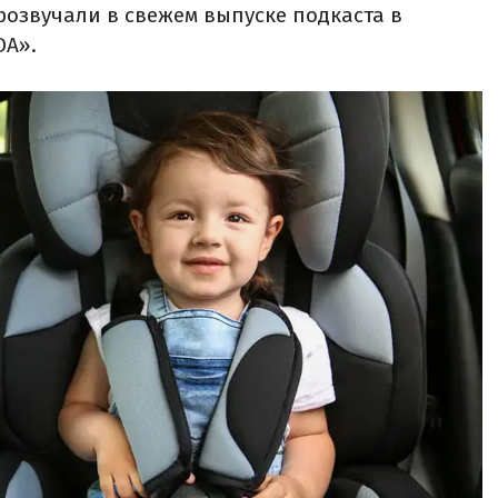
озвучали в свежем выпуске подкаста в
DA».