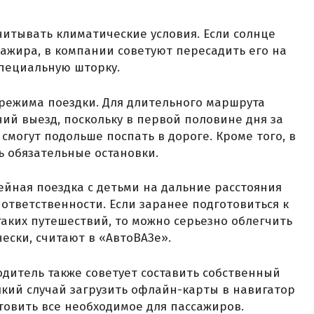
читывать климатические условия. Если солнце
сажира, в компании советуют пересадить его на
специальную шторку.
режима поездки. Для длительного маршрута
ий выезд, поскольку в первой половине дня за
смогут подольше поспать в дороге. Кроме того, в
 обязательные остановки.
ейная поездка с детьми на дальние расстояния
ответственности. Если заранее подготовиться к
таких путешествий, то можно серьезно облегчить
чески, считают в «АвтоВАЗе».
дитель также советует составить собственный
який случай загрузить офлайн-карты в навигатор
овить все необходимое для пассажиров.