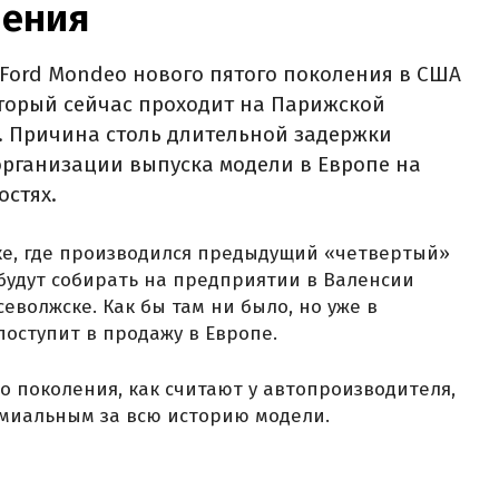
ления
Ford Mondeo нового пятого поколения в США
оторый сейчас проходит на Парижской
. Причина столь длительной задержки
организации выпуска модели в Европе на
стях.
нке, где производился предыдущий «четвертый»
 будут собирать на предприятии в Валенсии
севолжске. Как бы там ни было, но уже в
оступит в продажу в Европе.
о поколения, как считают у автопроизводителя,
емиальным за всю историю модели.