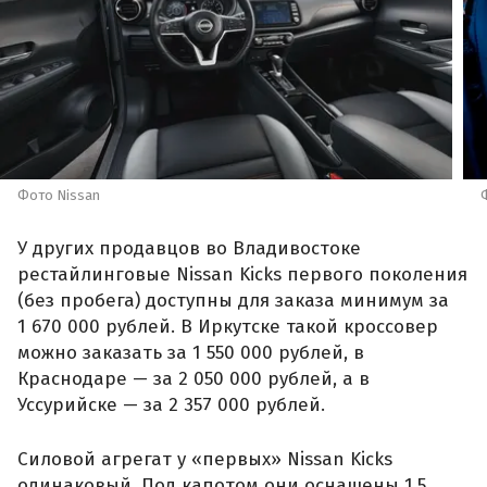
Фото Nissan
У других продавцов во Владивостоке
рестайлинговые Nissan Kicks первого поколения
(без пробега) доступны для заказа минимум за
1 670 000 рублей. В Иркутске такой кроссовер
можно заказать за 1 550 000 рублей, в
Краснодаре — за 2 050 000 рублей, а в
Уссурийске — за 2 357 000 рублей.
Силовой агрегат у «первых» Nissan Kicks
одинаковый. Под капотом они оснащены 1,5