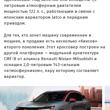
литровым атмосферным двигателем
мощностью 122 л. с., работающим в связке с
японским вариатором Jatco и передним
приводом.
Для тех, кто хочет машину современнее и
мощнее, в продаже есть несколько «Киксов»
второго поколения. Этот кроссовер построен на
другой платформе — модульной архитектуре
CMF-B от альянса Renault-Nissan-Mitsubishi и
оснащен 2,0-литровым 143-сильным
«атмосферником», пару которому составляет
вариатор.