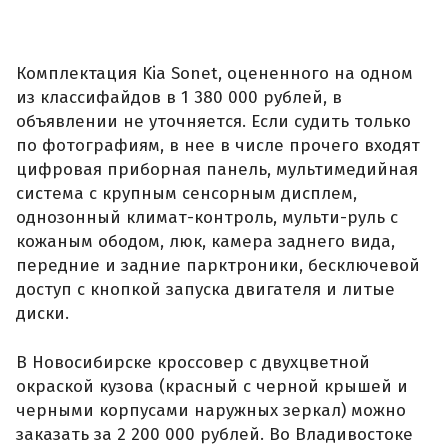
Комплектация Kia Sonet, оцененного на одном
из классифайдов в 1 380 000 рублей, в
объявлении не уточняется. Если судить только
по фотографиям, в нее в числе прочего входят
цифровая приборная панель, мультимедийная
система с крупным сенсорным дисплем,
однозонный климат-контроль, мульти-руль с
кожаным ободом, люк, камера заднего вида,
передние и задние парктроники, бесключевой
доступ с кнопкой запуска двигателя и литые
диски.
В Новосибирске кроссовер с двухцветной
окраской кузова (красный с черной крышей и
черными корпусами наружных зеркал) можно
заказать за 2 200 000 рублей. Во Владивостоке