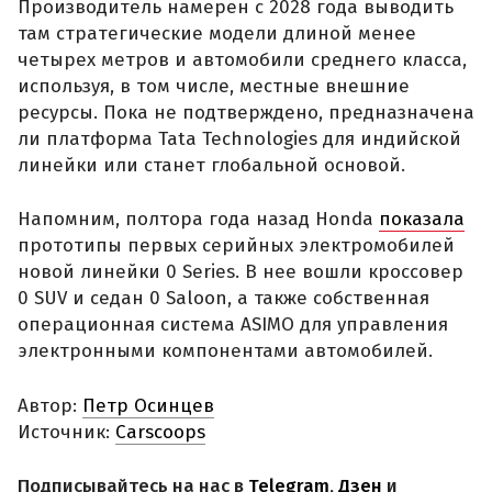
Производитель намерен с 2028 года выводить
там стратегические модели длиной менее
четырех метров и автомобили среднего класса,
используя, в том числе, местные внешние
ресурсы. Пока не подтверждено, предназначена
ли платформа Tata Technologies для индийской
линейки или станет глобальной основой.
Напомним, полтора года назад Honda
показала
прототипы первых серийных электромобилей
новой линейки 0 Series. В нее вошли кроссовер
0 SUV и седан 0 Saloon, а также собственная
операционная система ASIMO для управления
электронными компонентами автомобилей.
Автор:
Петр Осинцев
Источник:
Carscoops
Подписывайтесь на нас в
Telegram
,
Дзен
и