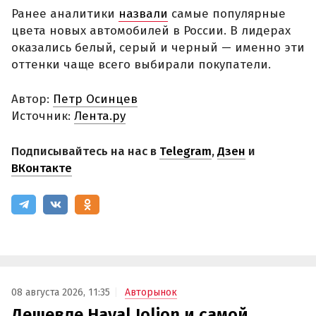
Ранее аналитики
назвали
самые популярные
цвета новых автомобилей в России. В лидерах
оказались белый, серый и черный — именно эти
оттенки чаще всего выбирали покупатели.
Автор:
Петр Осинцев
Источник:
Лента.ру
Подписывайтесь на нас в
Telegram
,
Дзен
и
ВКонтакте
08 августа 2026, 11:35
Авторынок
Дешевле Haval Jolion и самой