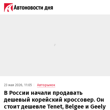
23 мая 2026, 11:05
Авторынок
В России начали продавать
дешевый корейский кроссовер. Он
стоит дешевле Tenet, Belgee и Geely