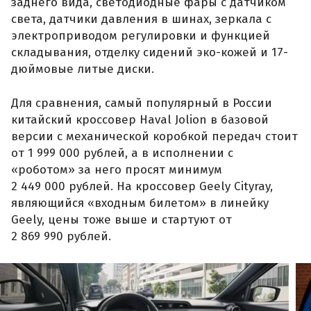
заднего вида, светодиодные фары с датчиком
света, датчики давления в шинах, зеркала с
электроприводом регулировки и функцией
складывания, отделку сидений эко-кожей и 17-
дюймовые литые диски.
Для сравнения, самый популярный в России
китайский кроссовер Haval Jolion в базовой
версии с механической коробкой передач стоит
от 1 999 000 рублей, а в исполнении с
«роботом» за него просят минимум
2 449 000 рублей. На кроссовер Geely Cityray,
являющийся «входным билетом» в линейку
Geely, цены тоже выше и стартуют от
2 869 990 рублей.