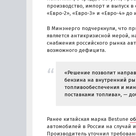
производство, импорт и выпуск в
«Евро-2», «Евро-3» и «Евро-4» до 
В Минэнерго подчеркнули, что п
является антикризисной мерой, 
снабжения российского рынка ав
возможного дефицита.
«Решение позволит напра
бензина на внутренний рын
топливообеспечения и мин
поставками топлива», — до
Ранее китайская марка Bestune
о
автомобилей в России на случай и
Производитель уточнил требовани