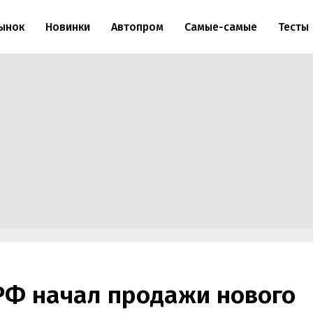
ынок
Новинки
Автопром
Самые-самые
Тесты
 РФ начал продажи нового