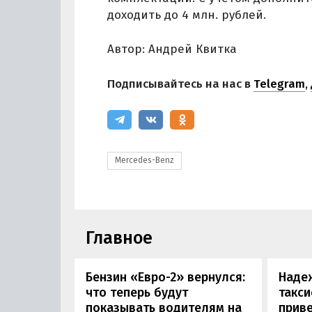
доходить до 4 млн. рублей.
Автор: Андрей Квитка
Подписывайтесь на нас в
Telegram
,
Mercedes-Benz
Главное
Бензин «Евро-2» вернулся:
Наде
что теперь будут
такси
показывать водителям на
приве