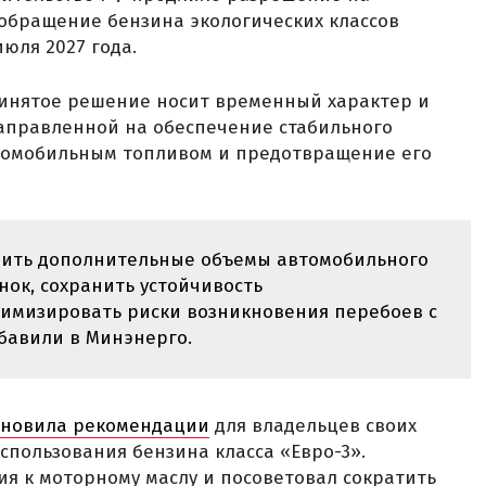
 обращение бензина экологических классов
июля 2027 года.
ринятое решение носит временный характер и
направленной на обеспечение стабильного
томобильным топливом и предотвращение его
вить дополнительные объемы автомобильного
ок, сохранить устойчивость
имизировать риски возникновения перебоев с
бавили в Минэнерго.
бновила рекомендации
для владельцев своих
спользования бензина класса «Евро-3».
я к моторному маслу и посоветовал сократить