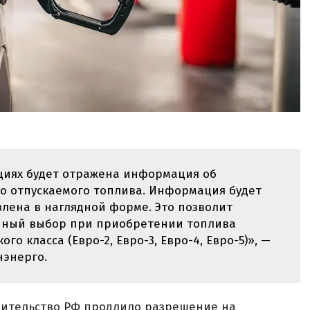
циях будет отражена информация об
го отпускаемого топлива. Информация будет
влена в наглядной форме. Это позволит
нный выбор при приобретении топлива
о класса (Евро-2, Евро-3, Евро-4, Евро-5)», —
нэнерго.
равительство РФ продлило разрешение на