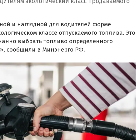
одителям экологический класс продаваемого
пной и наглядной для водителей форме
логическом классе отпускаемого топлива. Это
нанно выбрать топливо определенного
5», сообщили в Минэнерго РФ.