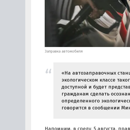
Заправка автомобиля
«На автозаправочных стан
экологическом классе тако
доступной и будет предста
гражданам сделать осозна
определенного экологическог
говорится в сообщении Ми
Напомним, в среду, 5 августа, п