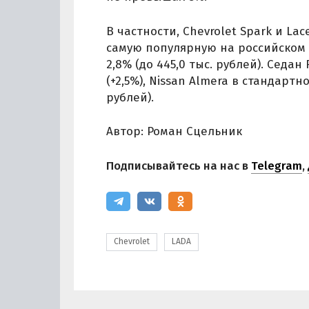
В частности, Chevrolet Spark и La
самую популярную на российском 
2,8% (до 445,0 тыс. рублей). Седан
(+2,5%), Nissan Almera в стандарт
рублей).
Автор: Роман Сцельник
Подписывайтесь на нас в
Telegram
,
Chevrolet
LADA