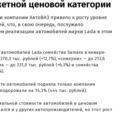
етной ценовой категории
и компании АвтоВАЗ привело к росту уровня
й, что, в свою очередь, послужило
ем реализации автомобилей марки Lada в этом
 автомобилей Lada семейства Samara в январе-
70,3 тыс. рублей (+12,7%), «семерки» — до 213,6
ra — до 331,0 тыс. рублей (+6,3%) и семейства
).
те автомобилей подняла только компания
 подорожала на 14,3% (444 тыс. рублей).
мальной стоимости автомобилей в ценовом
чался и у других автопроизводителей, но этот рост