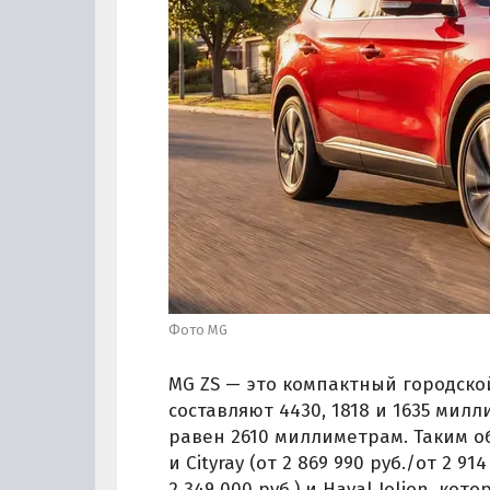
Фото MG
MG ZS — это компактный городской
составляют 4430, 1818 и 1635 мил
равен 2610 миллиметрам. Таким об
и Cityray (от 2 869 990 руб./от 2 914
2 349 000 руб.) и Haval Jolion, к