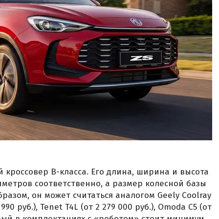
 кроссовер B-класса. Его длина, ширина и высота
лиметров соответственно, а размер колесной базы
разом, он может считаться аналогом Geely Coolray
 990 руб.), Tenet T4L (от 2 279 000 руб.), Omoda C5 (от
оторый в комплектациях с «роботом» стоит минимум