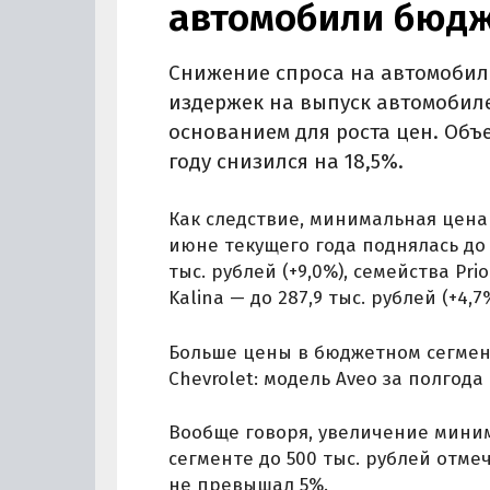
автомобили бюдж
Снижение спроса на автомобил
издержек на выпуск автомобиле
основанием для роста цен. Объ
году снизился на 18,5%.
Как следствие, минимальная цена
июне текущего года поднялась до 2
тыс. рублей (+9,0%), семейства Prio
Kalina — до 287,9 тыс. рублей (+4,7%
Больше цены в бюджетном сегмен
Chevrolet: модель Aveo за полгода
Вообще говоря, увеличение мини
сегменте до 500 тыс. рублей отме
не превышал 5%.