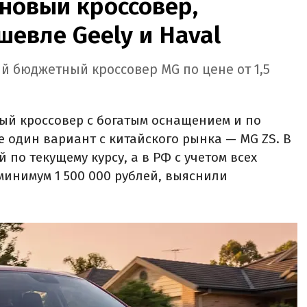
новый кроссовер,
шевле Geely и Haval
й бюджетный кроссовер MG по цене от 1,5
ый кроссовер с богатым оснащением и по
е один вариант с китайского рынка — MG ZS. В
й по текущему курсу, а в РФ с учетом всех
минимум 1 500 000 рублей, выяснили