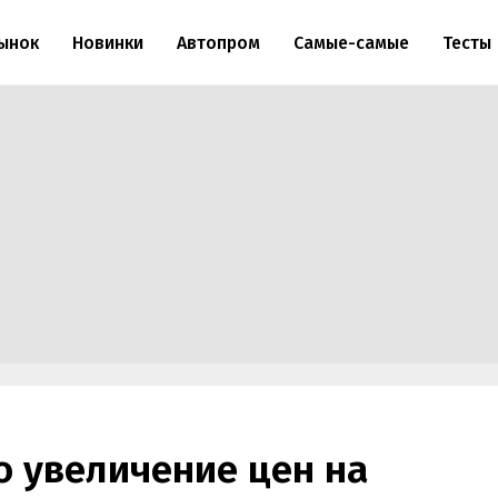
ынок
Новинки
Автопром
Самые-самые
Тесты
о увеличение цен на