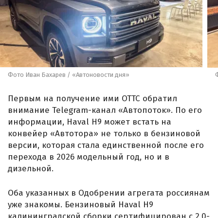
Фото Иван Бахарев / «Автоновости дня»
Первым на получение ими ОТТС обратил
внимание Telegram-канал «Автопоток». По его
информации, Haval H9 может встать на
конвейер «Автотора» не только в бензиновой
версии, которая стала единственной после его
перехода в 2026 модельный год, но и в
дизельной.
Оба указанных в Одобрении агрегата россиянам
уже знакомы. Бензиновый Haval H9
калининградской сборки сертифицирован с 2,0-