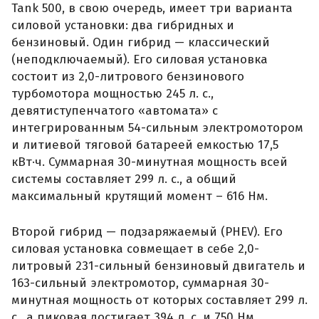
Tank 500, в свою очередь, имеет три варианта
силовой установки: два гибридных и
бензиновый. Один гибрид — классический
(неподключаемый). Его силовая установка
состоит из 2,0-литрового бензинового
турбомотора мощностью 245 л. с.,
девятиступенчатого «автомата» с
интегрированным 54-сильным электромотором
и литиевой тяговой батареей емкостью 17,5
кВт·ч. Суммарная 30-минутная мощность всей
системы составляет 299 л. с., а общий
максимальный крутящий момент – 616 Нм.
Второй гибрид — подзаряжаемый (PHEV). Его
силовая установка совмещает в себе 2,0-
литровый 231-сильный бензиновый двигатель и
163-сильный электромотор, суммарная 30-
минутная мощность от которых составляет 299 л.
с., а пиковая достигает 394 л. с. и 750 Нм