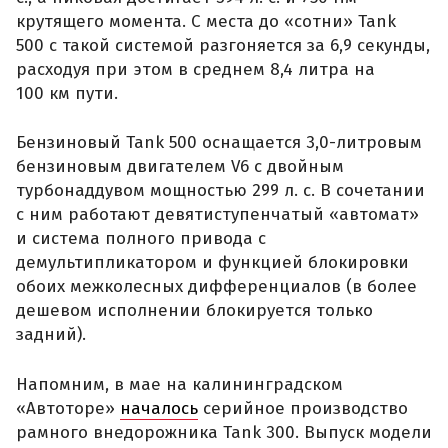
крутящего момента. С места до «сотни» Tank
500 с такой системой разгоняется за 6,9 секунды,
расходуя при этом в среднем 8,4 литра на
100 км пути.
Бензиновый Tank 500 оснащается 3,0-литровым
бензиновым двигателем V6 с двойным
турбонаддувом мощностью 299 л. с. В сочетании
с ним работают девятиступенчатый «автомат»
и система полного привода с
демультипликатором и функцией блокировки
обоих межколесных дифференциалов (в более
дешевом исполнении блокируется только
задний).
Напомним, в мае на калининградском
«Автоторе»
началось
серийное производство
рамного внедорожника Tank 300. Выпуск модели