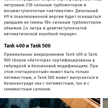
литровым 218-сильным турбомотором и
восьмиступенчатым «автоматом». Дизельный
H9 в локализованной версии будет оснащаться
ушедшим из гаммы 184-сильным турбомотором
объемом 2,4 литра и девятиступенчатой
автоматической коробкой передач.
Tank 400 и Tank 500
Премиальные внедорожники Tank 400 и Tank
500 сборки «Автотора» сертифицированы в
гибридной и бензиновой модификациях. При
этом «четырехсотый» может быть только
пятиместным, а Tank 500 может выпускаться в
Калининграде как с пятиместным, так и с
семиместным салоном.