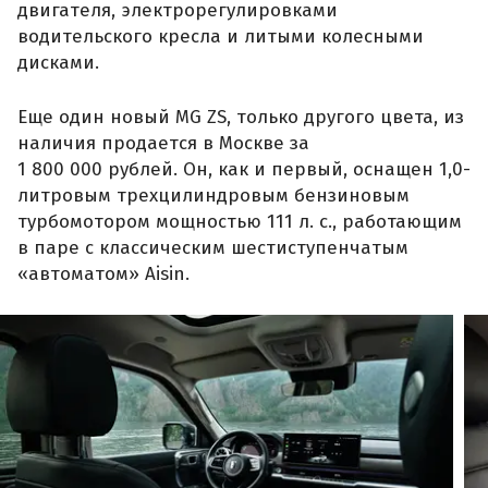
двигателя, электрорегулировками
водительского кресла и литыми колесными
дисками.
Еще один новый MG ZS, только другого цвета, из
наличия продается в Москве за
1 800 000 рублей. Он, как и первый, оснащен 1,0-
литровым трехцилиндровым бензиновым
турбомотором мощностью 111 л. с., работающим
в паре с классическим шестиступенчатым
«автоматом» Aisin.