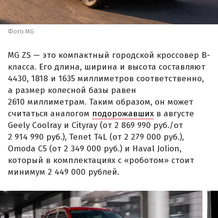
Фото MG
MG ZS — это компактный городской кроссовер B-
класса. Его длина, ширина и высота составляют
4430, 1818 и 1635 миллиметров соответственно,
а размер колесной базы равен
2610 миллиметрам. Таким образом, он может
считаться аналогом
подорожавших
в августе
Geely Coolray и Cityray (от 2 869 990 руб./от
2 914 990 руб.), Tenet T4L (от 2 279 000 руб.),
Omoda C5 (от 2 349 000 руб.) и Haval Jolion,
который в комплектациях с «роботом» стоит
минимум 2 449 000 рублей.