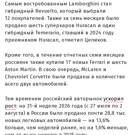
Самым востребованным Lamborghini стал
гибридный Revuelto, который выбрали
12 покупателей. Также за семь месяцев было
продано шесть суперкаров Huracan и один
гибридный Temerario, ставший в 2024 году
преемником Huracan, отметил Целиков.
Кроме того, в течение отчетных семи месяцев
россияне также купили 17 новых Ferrari и шесть
Aston Martin. В свою очередь, McLaren и
Chevrolet Corvette были проданы в количестве
всего двух автомобилей.
Тем временем российский авторынок
ускорил
рост
: на 31-й неделе 2026 года (с 27 июля по 2
августа) в России было продано почти 28,8 тыс.
новых легковых автомобилей — на 13,6%
больше, чем неделей ранее, но на 1,6% меньше,
чем за ту же неделю в 2025 году.