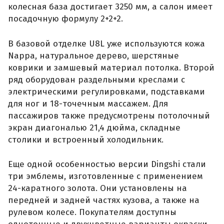
колесная база достигает 3250 мм, а салон имеет
посадочную формулу 2+2+2.
В базовой отделке U8L уже используются кожа
Nappa, натуральное дерево, шерстяные
коврики и замшевый материал потолка. Второй
ряд оборудован раздельными креслами с
электрическими регулировками, подставками
для ног и 18-точечным массажем. Для
пассажиров также предусмотрены потолочный
экран диагональю 21,4 дюйма, складные
столики и встроенный холодильник.
Еще одной особенностью версии Dingshi стали
три эмблемы, изготовленные с применением
24-каратного золота. Они установлены на
передней и задней частях кузова, а также на
рулевом колесе. Покупателям доступны