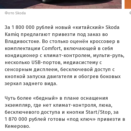
Фото Skoda
За 1 800 000 рублей новый «китайский» Skoda
Kamiq предлагают привезти под заказ во
Владивостоке. Во столько оценён кроссовер в
комплектации Comfort, включающей в себя
кондиционер с климат-контролем, мульти-руль,
несколько USB-портов, медиасистему с
сенсорным дисплеем, бесключевой доступ с
кнопкой запуска двигателя и обогрев боковых
зеркал заднего вида.
Чуть более «бедный» в плане оснащения
экземпляр, где нет климат-контроля, люка,
бесключевого доступа и кнопки Start/Stop, за
1 870 000 рублей готовы «под ключ» привезти в
Кемерово.