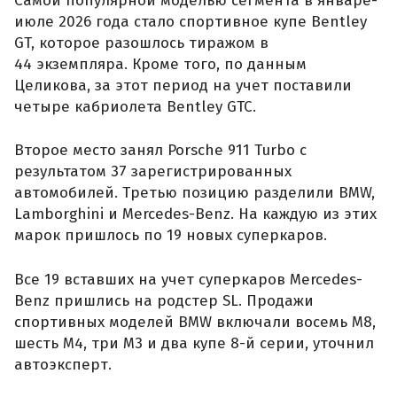
Самой популярной моделью сегмента в январе-
июле 2026 года стало спортивное купе Bentley
GT, которое разошлось тиражом в
44 экземпляра. Кроме того, по данным
Целикова, за этот период на учет поставили
четыре кабриолета Bentley GTC.
Второе место занял Porsche 911 Turbo с
результатом 37 зарегистрированных
автомобилей. Третью позицию разделили BMW,
Lamborghini и Mercedes-Benz. На каждую из этих
марок пришлось по 19 новых суперкаров.
Все 19 вставших на учет суперкаров Mercedes-
Benz пришлись на родстер SL. Продажи
спортивных моделей BMW включали восемь M8,
шесть M4, три M3 и два купе 8-й серии, уточнил
автоэксперт.