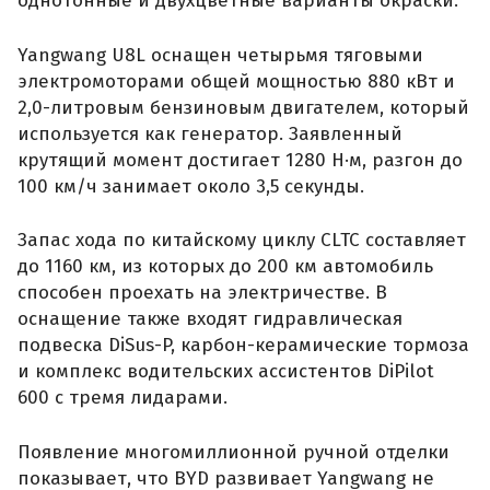
однотонные и двухцветные варианты окраски.
Yangwang U8L оснащен четырьмя тяговыми
электромоторами общей мощностью 880 кВт и
2,0-литровым бензиновым двигателем, который
используется как генератор. Заявленный
крутящий момент достигает 1280 Н·м, разгон до
100 км/ч занимает около 3,5 секунды.
Запас хода по китайскому циклу CLTC составляет
до 1160 км, из которых до 200 км автомобиль
способен проехать на электричестве. В
оснащение также входят гидравлическая
подвеска DiSus-P, карбон-керамические тормоза
и комплекс водительских ассистентов DiPilot
600 с тремя лидарами.
Появление многомиллионной ручной отделки
показывает, что BYD развивает Yangwang не