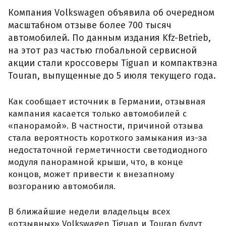
Компания Volkswagen объявила об очередном
масштабном отзыве более 700 тысяч
автомобилей. По данным издания Kfz-Betrieb,
на этот раз частью глобальной сервисной
акции стали кроссоверы Tiguan и компактвэна
Touran, выпущенные до 5 июля текущего года.
Как сообщает источник в Германии, отзывная
кампания касается только автомобилей с
«панорамой». В частности, причиной отзыва
стала вероятность короткого замыкания из-за
недостаточной герметичности светодиодного
модуля панорамной крыши, что, в конце
концов, может привести к внезапному
возгоранию автомобиля.
В ближайшие недели владельцы всех
«отзывных» Volkswagen Tiguan и Touran будут