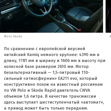
Фото Skoda
По сравнению с европейской версией
китайский Kamiq немного крупнее: 4390 мм в
длину, 1781 мм в ширину и 1606 мм в высоту при
колесной базе размером 2610 мм. Мотор
безальтернативный — 1,5-литровый 110-
сильный «атмосферник» ЕА211 evo, который
конструктивно похож на известный россиянам
по VW Polo и Skoda Rapid двигатель CWVA
объемом 1,6 литра. В качестве трансмиссии
здесь выступает шестиступенчатый «автомат»,
а привод может быть только передним.