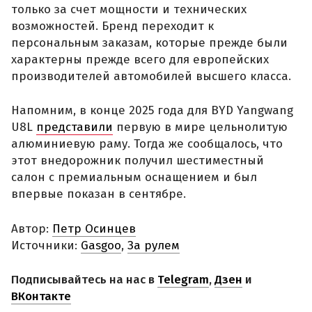
только за счет мощности и технических
возможностей. Бренд переходит к
персональным заказам, которые прежде были
характерны прежде всего для европейских
производителей автомобилей высшего класса.
Напомним, в конце 2025 года для BYD Yangwang
U8L
представили
первую в мире цельнолитую
алюминиевую раму. Тогда же сообщалось, что
этот внедорожник получил шестиместный
салон с премиальным оснащением и был
впервые показан в сентябре.
Автор:
Петр Осинцев
Источники:
Gasgoo
,
За рулем
Подписывайтесь на нас в
Telegram
,
Дзен
и
ВКонтакте