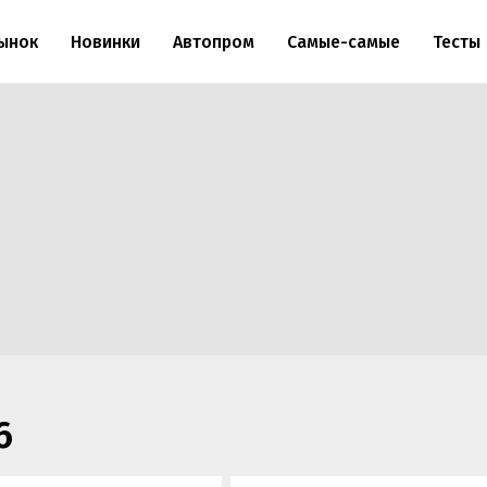
ынок
Новинки
Автопром
Самые-самые
Тесты
6