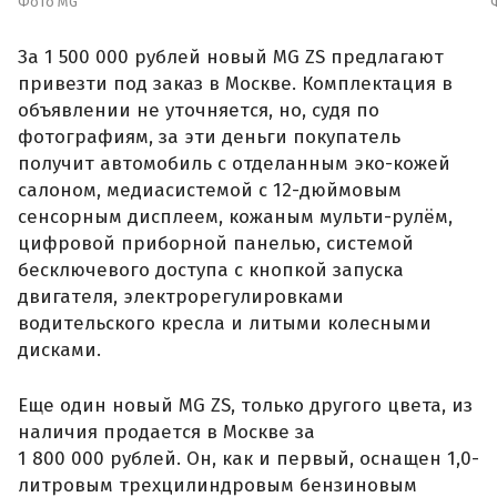
Фото MG
За 1 500 000 рублей новый MG ZS предлагают
привезти под заказ в Москве. Комплектация в
объявлении не уточняется, но, судя по
фотографиям, за эти деньги покупатель
получит автомобиль с отделанным эко-кожей
салоном, медиасистемой с 12-дюймовым
сенсорным дисплеем, кожаным мульти-рулём,
цифровой приборной панелью, системой
бесключевого доступа с кнопкой запуска
двигателя, электрорегулировками
водительского кресла и литыми колесными
дисками.
Еще один новый MG ZS, только другого цвета, из
наличия продается в Москве за
1 800 000 рублей. Он, как и первый, оснащен 1,0-
литровым трехцилиндровым бензиновым