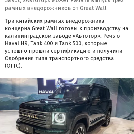
Завод «Автотор» может начать выпуск трех
рамных внедорожников от Great Wall
Три китайских рамных внедорожника
концерна Great Wall готовы к производству на
калининградском заводе «Автотор». Речь о
Haval H9, Tank 400 и Tank 500, которые
успешно прошли сертификацию и получили
Одобрения типа транспортного средства
(ОТТС).