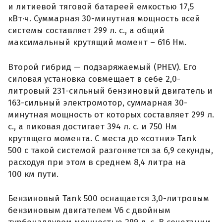
и литиевой тяговой батареей емкостью 17,5
кВт·ч. Суммарная 30-минутная мощность всей
системы составляет 299 л. с., а общий
максимальный крутящий момент – 616 Нм.
Второй гибрид — подзаряжаемый (PHEV). Его
силовая установка совмещает в себе 2,0-
литровый 231-сильный бензиновый двигатель и
163-сильный электромотор, суммарная 30-
минутная мощность от которых составляет 299 л.
с., а пиковая достигает 394 л. с. и 750 Нм
крутящего момента. С места до «сотни» Tank
500 с такой системой разгоняется за 6,9 секунды,
расходуя при этом в среднем 8,4 литра на
100 км пути.
Бензиновый Tank 500 оснащается 3,0-литровым
бензиновым двигателем V6 с двойным