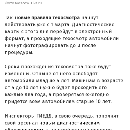
Фото Moscow-Live.ru
Так,
новые правила техосмотра
начнут
действовать уже с 1 марта. Диагностические
карты с этого дня перейдут в электронный
формат, а проходящие техосмотр автомобили
начнут фотографировать до и после
процедуры.
Сроки прохождения техосмотра тоже будут
изменены. Отныне от него освободят
автомобили младше 4 лет. Машинам в возрасте
от 4 до 10 лет нужно будет проходить его
каждые два года, а проверяться ежегодно
придется всем автомобилям старше 10 лет.
Инспекторы ГИБДД, в свою очередь, пополнят
свой арсенал
новым диагностическим
оборудованием
, а не пройденный вовремя