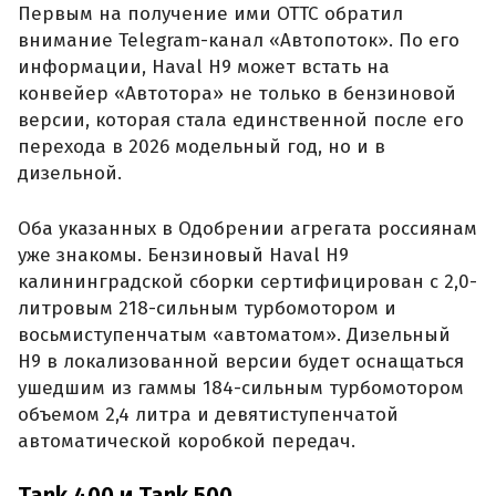
Первым на получение ими ОТТС обратил
внимание Telegram-канал «Автопоток». По его
информации, Haval H9 может встать на
конвейер «Автотора» не только в бензиновой
версии, которая стала единственной после его
перехода в 2026 модельный год, но и в
дизельной.
Оба указанных в Одобрении агрегата россиянам
уже знакомы. Бензиновый Haval H9
калининградской сборки сертифицирован с 2,0-
литровым 218-сильным турбомотором и
восьмиступенчатым «автоматом». Дизельный
H9 в локализованной версии будет оснащаться
ушедшим из гаммы 184-сильным турбомотором
объемом 2,4 литра и девятиступенчатой
автоматической коробкой передач.