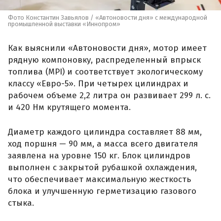
Фото Константин Завьялов / «Автоновости дня» с международной
промышленной выставки «Иннопром»
Как выяснили «Автоновости дня», мотор имеет
рядную компоновку, распределенный впрыск
топлива (MPI) и соответствует экологическому
классу «Евро-5». При четырех цилиндрах и
рабочем объеме 2,2 литра он развивает 299 л. с.
и 420 Нм крутящего момента.
Диаметр каждого цилиндра составляет 88 мм,
ход поршня — 90 мм, а масса всего двигателя
заявлена на уровне 150 кг. Блок цилиндров
выполнен с закрытой рубашкой охлаждения,
что обеспечивает максимальную жесткость
блока и улучшенную герметизацию газового
стыка.