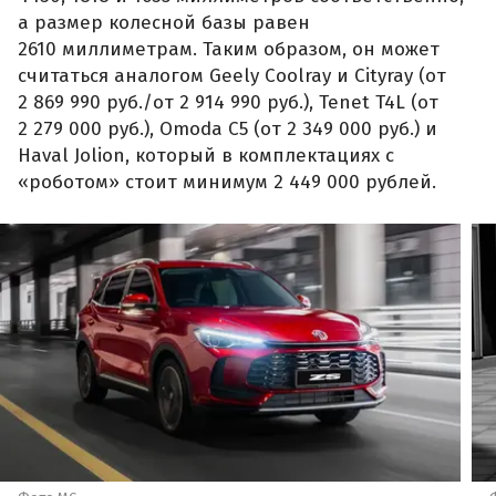
а размер колесной базы равен
2610 миллиметрам. Таким образом, он может
считаться аналогом Geely Coolray и Cityray (от
2 869 990 руб./от 2 914 990 руб.), Tenet T4L (от
2 279 000 руб.), Omoda C5 (от 2 349 000 руб.) и
Haval Jolion, который в комплектациях с
«роботом» стоит минимум 2 449 000 рублей.