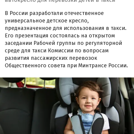
автокресло для перевозки детей в такси
В России разработали отечественное
универсальное детское кресло,
предназначенное для использования в такси.
Его презентация состоялась на открытом
заседании Рабочей группы по регуляторной
среде для такси Комиссии по вопросам
развития пассажирских перевозок
Общественного совета при Минтрансе России.