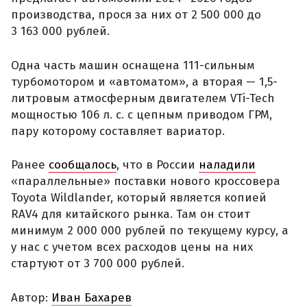
производства, прося за них от 2 500 000 до
3 163 000 рублей.
Одна часть машин оснащена 111-сильным
турбомотором и «автоматом», а вторая — 1,5-
литровым атмосферным двигателем VTi-Tech
мощностью 106 л. с. с цепным приводом ГРМ,
пару которому составляет вариатор.
Ранее
сообщалось
, что в России
наладили
«параллельные» поставки нового кроссовера
Toyota Wildlander, который является копией
RAV4 для китайского рынка. Там он стоит
минимум 2 000 000 рублей по текущему курсу, а
у нас с учетом всех расходов цены на них
стартуют от 3 700 000 рублей.
Автор:
Иван Бахарев