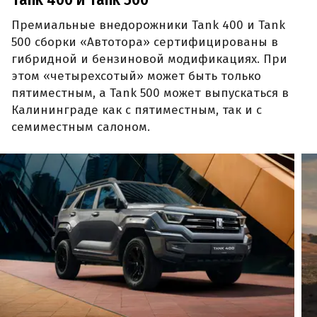
Tank 400 и Tank 500
Премиальные внедорожники Tank 400 и Tank
500 сборки «Автотора» сертифицированы в
гибридной и бензиновой модификациях. При
этом «четырехсотый» может быть только
пятиместным, а Tank 500 может выпускаться в
Калининграде как с пятиместным, так и с
семиместным салоном.