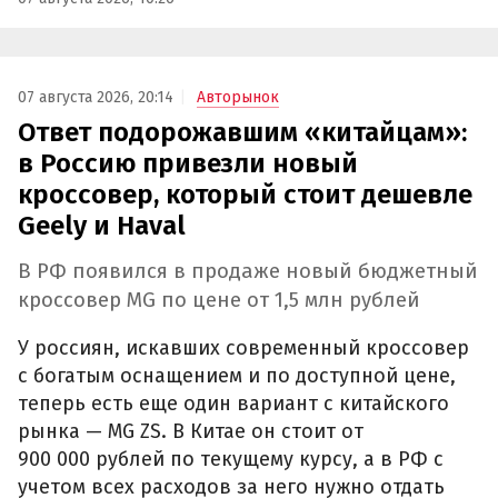
07 августа 2026, 20:14
Авторынок
Ответ подорожавшим «китайцам»:
в Россию привезли новый
кроссовер, который стоит дешевле
Geely и Haval
В РФ появился в продаже новый бюджетный
кроссовер MG по цене от 1,5 млн рублей
У россиян, искавших современный кроссовер
с богатым оснащением и по доступной цене,
теперь есть еще один вариант с китайского
рынка — MG ZS. В Китае он стоит от
900 000 рублей по текущему курсу, а в РФ с
учетом всех расходов за него нужно отдать