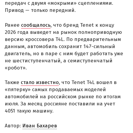
передач с двумя «мокрыми» сцеплениями.
Привод — только передний.
Ранее
сообщалось
, что бренд Tenet к концу
2026 года выведет на рынок полноприводную
версию кроссовера T4L. По предварительным
данным, автомобиль сохранит 147-сильный
двигатель, но в паре с ним будет работать уже
не шестиступенчатый, а семиступенчатый
«робот».
Также
стало известно
, что Tenet T4L вошел в
«пятерку» самых продаваемых моделей
автомобилей на российском рынке по итогам
июля. За месяц россияне поставили на учет
4051 такую машину.
Автор:
Иван Бахарев