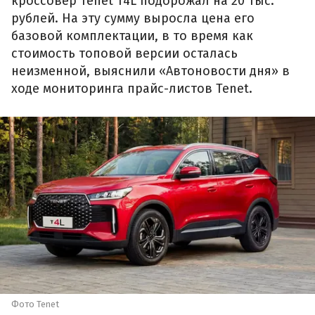
кроссовер Tenet T4L подорожал на 20 тыс.
рублей. На эту сумму выросла цена его
базовой комплектации, в то время как
стоимость топовой версии осталась
неизменной, выяснили «Автоновости дня» в
ходе мониторинга прайс-листов Tenet.
Фото Tenet