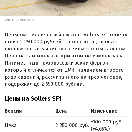
Фото «Соллерс»
Цельнометаллический фургон Sollers SF1 теперь
стоит 2 250 000 рублей — столько же, сколько
одноименный минивэн с семиместным салоном.
Цена на сам минивэн при этом не изменилась.
Пятиместный грузопассажирский фургон,
который отличается от ЦМФ наличием второго
ряда сидений, рассчитанного на трех человек,
подорожал до 2 650 000 рублей.
Цены на Sollers SF1
Версия
Цена
Изменение
+100 000 руб.
ЦМФ
2 250 000 руб.
(+4,65%)