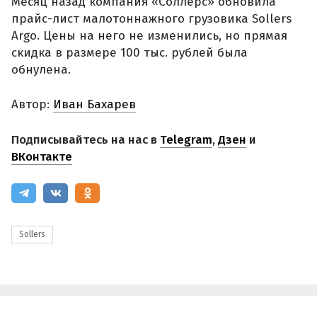
Месяц назад компания «Соллерс» обновила
прайс-лист малотоннажного грузовика Sollers
Argo. Цены на него не изменились, но прямая
скидка в размере 100 тыс. рублей была
обнулена.
Автор:
Иван Бахарев
Подписывайтесь на нас в
Telegram
,
Дзен
и
ВКонтакте
Sollers