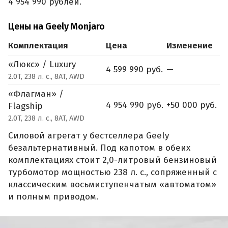
4 954 990 рублей.
Цены на Geely Monjaro
Комплектация
Цена
Изменение
«Люкс» / Luxury
4 599 990 руб.
—
2.0T, 238 л. с., 8AT, AWD
«Флагман» /
4 954 990 руб.
+50 000 руб.
Flagship
2.0T, 238 л. с., 8AT, AWD
Силовой агрегат у бестселлера Geely
безальтернативный. Под капотом в обеих
комплектациях стоит 2,0-литровый бензиновый
турбомотор мощностью 238 л. с., сопряженный с
классическим восьмиступенчатым «автоматом»
и полным приводом.