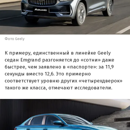
Фото Geely
К примеру, единственный в линейке Geely
седан Emgrand разгоняется до «сотни» даже
быстрее, чем заявлено в «паспорте»: за 11,9
секунды вместо 12,6. Это примерно
соответствует уровню других «четырехдверок»
такого же класса, отмечают исследователи.