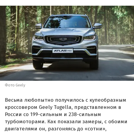
Фото Geely
Весьма любопытно получилось с купеобразным
кроссовером Geely Tugella, представленном в
России со 199-сильным и 238-сильным
турбомоторами. Как показали замеры, с обоими
двигателями он, разгоняясь до «сотни»,