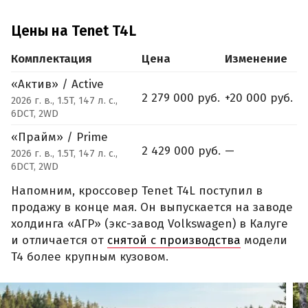
Цены на Tenet T4L
Комплектация
Цена
Изменение
«Актив» / Active
2 279 000 руб.
+20 000 руб.
2026 г. в., 1.5T, 147 л. с.,
6DCT, 2WD
«Прайм» / Prime
2 429 000 руб.
—
2026 г. в., 1.5T, 147 л. с.,
6DCT, 2WD
Напомним, кроссовер Tenet T4L поступил в
продажу в конце мая. Он выпускается на заводе
холдинга «АГР» (экс-завод Volkswagen) в Калуге
и отличается от
снятой с производства
модели
T4 более крупным кузовом.