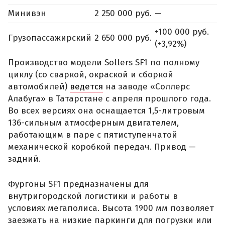
Минивэн
2 250 000 руб.
—
+100 000 руб.
Грузопассажирский
2 650 000 руб.
(+3,92%)
Производство модели Sollers SF1 по полному
циклу (со сваркой, окраской и сборкой
автомобилей)
ведется
на заводе «Соллерс
Алабуга» в Татарстане с апреля прошлого года.
Во всех версиях она оснащается 1,5-литровым
136-сильным атмосферным двигателем,
работающим в паре с пятиступенчатой
механической коробкой передач. Привод —
задний.
Фургоны SF1 предназначены для
внутригородской логистики и работы в
условиях мегаполиса. Высота 1900 мм позволяет
заезжать на низкие паркинги для погрузки или