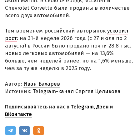
Aston Martin. В свою очередь, McLaren и
Chevrolet Corvette были проданы в количестве
всего двух автомобилей.
Тем временем российский авторынок
ускорил
рост
: на 31-й неделе 2026 года (с 27 июля по 2
августа) в России было продано почти 28,8 тыс.
новых легковых автомобилей — на 13,6%
больше, чем неделей ранее, но на 1,6% меньше,
чем за ту же неделю в 2025 году.
Автор:
Иван Бахарев
Источник:
Telegram-канал Сергея Целикова
Подписывайтесь на нас в
Telegram
,
Дзен
и
ВКонтакте