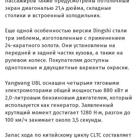
пассажиров также предусмотрены потолочный
экран диагональю 21,4 дюйма, складные
столики и встроенный холодильник.
Еще одной особенностью версии Dingshi стали
три эмблемы, изготовленные с применением
24-каратного золота. Они установлены на
передней и задней частях кузова, а также на
рулевом колесе. Покупателям доступны
однотонные и двухцветные варианты окраски.
Yangwang U8L оснащен четырьмя тяговыми
электромоторами общей мощностью 880 кВт и
2,0-литровым бензиновым двигателем, который
используется как генератор. Заявленный
крутящий момент достигает 1280 Н·м, разгон до
100 км/ч занимает около 3,5 секунды.
Запас хода по китайскому циклу CLTC составляет