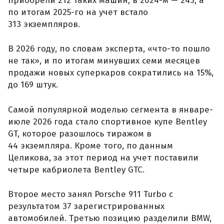
приобрели 212 таких машин, в 2024-м — 243, а
по итогам 2025-го на учет встало
313 экземпляров.
В 2026 году, по словам эксперта, «что-то пошло
не так», и по итогам минувших семи месяцев
продажи новых суперкаров сократились на 15%,
до 169 штук.
Самой популярной моделью сегмента в январе-
июле 2026 года стало спортивное купе Bentley
GT, которое разошлось тиражом в
44 экземпляра. Кроме того, по данным
Целикова, за этот период на учет поставили
четыре кабриолета Bentley GTC.
Второе место занял Porsche 911 Turbo с
результатом 37 зарегистрированных
автомобилей. Третью позицию разделили BMW,