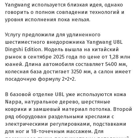
Yangwang используется близкая идея, однако
говорить о полном совпадении технологий и
уровня исполнения пока нельзя.
Услугу предложили для удлиненного
шестиместного внедорожника Yangwang U8L
Dingshi Edition. Модель вышла на китайский
рынок в сентябре 2025 года по цене от 1,28 млн
юаней. Длина автомобиля составляет 5400 мм,
колесная база достигает 3250 мм, а салон имеет
посадочную формулу 2+2+2.
В базовой отделке U8L уже используются кожа
Nappa, натуральное дерево, шерстяные
коврики и замшевый материал потолка. Второй
ряд оборудован раздельными креслами с
электрическими регулировками, подставками
для ног и 18-точечным массажем. Для