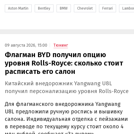
Aston Martin
Bentley
BMW
Chevrolet
Ferrari
Lambor
09 августа 2026, 15:00
Тюнинг
Флагман BYD получил опцию
уровня Rolls-Royce: сколько стоит
расписать его салон
Китайский внедорожник Yangwang U8L
получил персонализацию уровня Rolls-Royce
Для флагманского внедорожника Yangwang
U8L предложили ручную роспись и вышивку
салона. Индивидуальная отделка с пейзажами
в переводе по текущему курсу стоит около 4