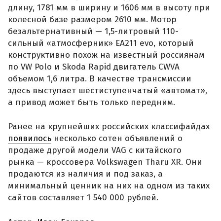
длину, 1781 мм в ширину и 1606 мм в высоту при
колесной базе размером 2610 мм. Мотор
безальтернативный — 1,5-литровый 110-
сильный «атмосферник» ЕА211 evo, который
конструктивно похож на известный россиянам
по VW Polo и Skoda Rapid двигатель CWVA
объемом 1,6 литра. В качестве трансмиссии
здесь выступает шестиступенчатый «автомат»,
а привод может быть только передним.
Ранее на крупнейших российских классифайдах
появилось
несколько сотен объявлений о
продаже другой модели VAG с китайского
рынка — кроссовера Volkswagen Tharu XR. Они
продаются из наличия и под заказ, а
минимальный ценник на них на одном из таких
сайтов составляет 1 540 000 рублей.