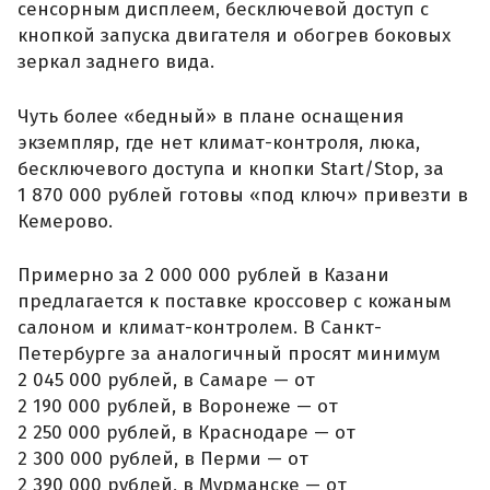
сенсорным дисплеем, бесключевой доступ с
кнопкой запуска двигателя и обогрев боковых
зеркал заднего вида.
Чуть более «бедный» в плане оснащения
экземпляр, где нет климат-контроля, люка,
бесключевого доступа и кнопки Start/Stop, за
1 870 000 рублей готовы «под ключ» привезти в
Кемерово.
Примерно за 2 000 000 рублей в Казани
предлагается к поставке кроссовер с кожаным
салоном и климат-контролем. В Санкт-
Петербурге за аналогичный просят минимум
2 045 000 рублей, в Самаре — от
2 190 000 рублей, в Воронеже — от
2 250 000 рублей, в Краснодаре — от
2 300 000 рублей, в Перми — от
2 390 000 рублей, в Мурманске — от