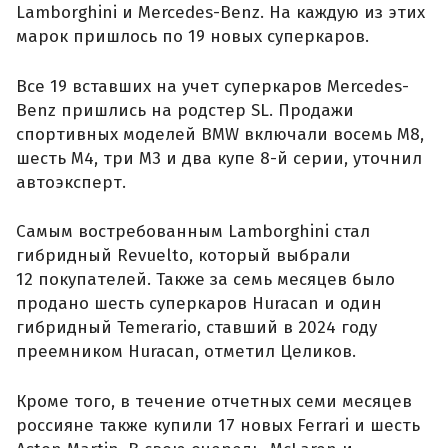
Lamborghini и Mercedes-Benz. На каждую из этих
марок пришлось по 19 новых суперкаров.
Все 19 вставших на учет суперкаров Mercedes-
Benz пришлись на родстер SL. Продажи
спортивных моделей BMW включали восемь M8,
шесть M4, три M3 и два купе 8-й серии, уточнил
автоэксперт.
Самым востребованным Lamborghini стал
гибридный Revuelto, который выбрали
12 покупателей. Также за семь месяцев было
продано шесть суперкаров Huracan и один
гибридный Temerario, ставший в 2024 году
преемником Huracan, отметил Целиков.
Кроме того, в течение отчетных семи месяцев
россияне также купили 17 новых Ferrari и шесть