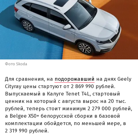
Фото Skoda
Для сравнения, на
подорожавший
на днях Geely
Cityray цены стартуют от 2 869 990 рублей.
Выпускаемый в Калуге Tenet T4L, стартовый
ценник на который с августа вырос на 20 тыс.
рублей, теперь стоит минимум 2 279 000 рублей,
а Belgee X50+ белорусской сборки в базовой
комплектации обойдется, по меньшей мере, в
2 319 990 рублей.