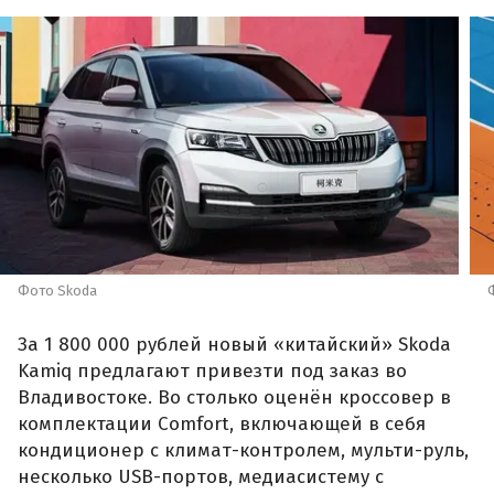
Фото Skoda
За 1 800 000 рублей новый «китайский» Skoda
Kamiq предлагают привезти под заказ во
Владивостоке. Во столько оценён кроссовер в
комплектации Comfort, включающей в себя
кондиционер с климат-контролем, мульти-руль,
несколько USB-портов, медиасистему с