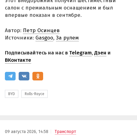
этот внедорожник получил шестиместный
салон с премиальным оснащением и был
впервые показан в сентябре.
Автор:
Петр Осинцев
Источники:
Gasgoo
,
За рулем
Подписывайтесь на нас в
Telegram
,
Дзен
и
ВКонтакте
BYD
Rolls-Royce
09 августа 2026, 14:58
Транспорт