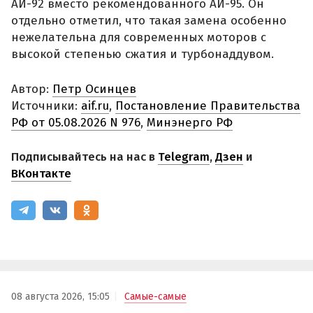
АИ-92 вместо рекомендованного АИ-95. Он
отдельно отметил, что такая замена особенно
нежелательна для современных моторов с
высокой степенью сжатия и турбонаддувом.
Автор:
Петр Осинцев
Источники:
aif.ru
,
Постановление Правительства
РФ от 05.08.2026 N 976
,
Минэнерго РФ
Подписывайтесь на нас в
Telegram
,
Дзен
и
ВКонтакте
08 августа 2026, 15:05
Самые-самые