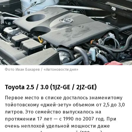
Фото Иван Бахарев / «Автоновости дня»
Toyota 2.5 / 3.0 (1JZ-GE / 2JZ-GE)
Первое место в списке досталось знаменитому
тойотовскому «джей-зету» объемом от 2,5 до 3,0
литров. Это семейство выпускалось на
протяжении 17 лет — с 1990 по 2007 год. При
очень неплохой удельной мощности даже