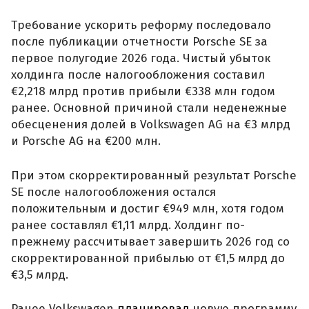
Требование ускорить реформу последовало
после публикации отчетности Porsche SE за
первое полугодие 2026 года. Чистый убыток
холдинга после налогообложения составил
€2,218 млрд против прибыли €338 млн годом
ранее. Основной причиной стали неденежные
обесценения долей в Volkswagen AG на €3 млрд
и Porsche AG на €200 млн.
При этом скорректированный результат Porsche
SE после налогообложения остался
положительным и достиг €949 млн, хотя годом
ранее составлял €1,11 млрд. Холдинг по-
прежнему рассчитывает завершить 2026 год со
скорректированной прибылью от €1,5 млрд до
€3,5 млрд.
Ранее Volkswagen
планировал
новую программу