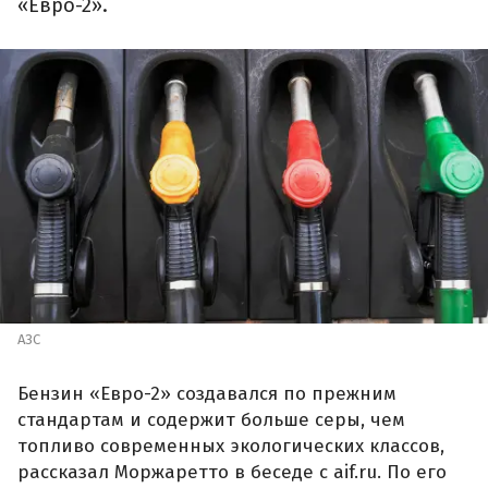
«Евро-2».
АЗС
Бензин «Евро-2» создавался по прежним
стандартам и содержит больше серы, чем
топливо современных экологических классов,
рассказал Моржаретто в беседе с aif.ru. По его