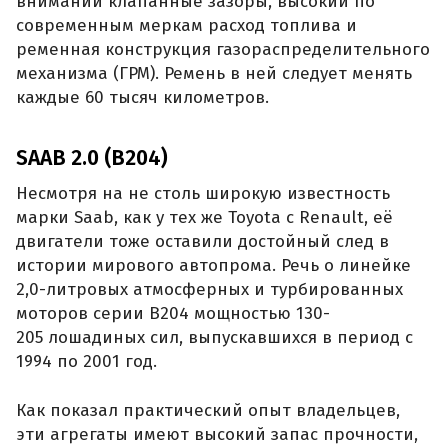
внимании клапанные зазоры, высокий по
современным меркам расход топлива и
ременная конструкция газораспределительного
механизма (ГРМ). Ремень в ней следует менять
каждые 60 тысяч километров.
SAAB 2.0 (B204)
Несмотря на не столь широкую известность
марки Saab, как у тех же Toyota с Renault, её
двигатели тоже оставили достойный след в
истории мирового автопрома. Речь о линейке
2,0-литровых атмосферных и турбированных
моторов серии B204 мощностью 130-
205 лошадиных сил, выпускавшихся в период с
1994 по 2001 год.
Как показал практический опыт владельцев,
эти агрегаты имеют высокий запас прочности,