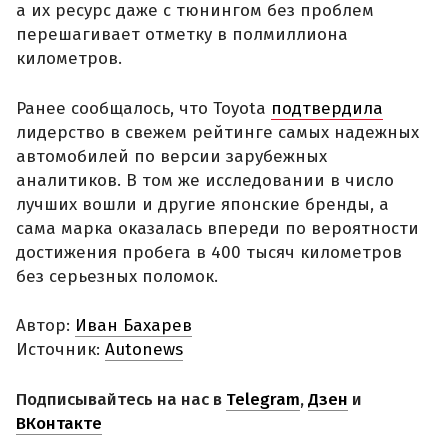
а их ресурс даже с тюнингом без проблем
перешагивает отметку в полмиллиона
километров.
Ранее сообщалось, что Toyota
подтвердила
лидерство в свежем рейтинге самых надежных
автомобилей по версии зарубежных
аналитиков. В том же исследовании в число
лучших вошли и другие японские бренды, а
сама марка оказалась впереди по вероятности
достижения пробега в 400 тысяч километров
без серьезных поломок.
Автор:
Иван Бахарев
Источник:
Autonews
Подписывайтесь на нас в
Telegram
,
Дзен
и
ВКонтакте