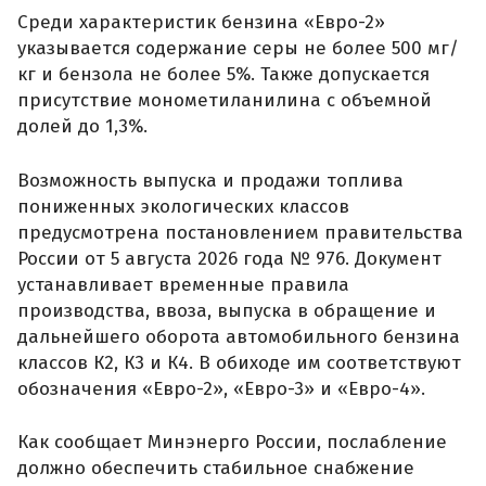
Среди характеристик бензина «Евро-2»
указывается содержание серы не более 500 мг/
кг и бензола не более 5%. Также допускается
присутствие монометиланилина с объемной
долей до 1,3%.
Возможность выпуска и продажи топлива
пониженных экологических классов
предусмотрена постановлением правительства
России от 5 августа 2026 года № 976. Документ
устанавливает временные правила
производства, ввоза, выпуска в обращение и
дальнейшего оборота автомобильного бензина
классов К2, К3 и К4. В обиходе им соответствуют
обозначения «Евро-2», «Евро-3» и «Евро-4».
Как сообщает Минэнерго России, послабление
должно обеспечить стабильное снабжение