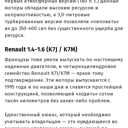
первых атмосферных версий (180 л. с.) данные
моторы обладали высоким ресурсом и
неприхотливостью, а 3,0-литровые
турбированные версии позволяли «чиповать»
их до 350-400 сил без существенного ущерба для
ресурса.
Renault 1.4-1.6 (K7J / K7M)
Французы тоже умели выпускать по-настоящему
надежные двигатели, и четырехцилиндровое
семейство Renault K7J/K7M — яркое тому
подтверждение. Эти моторы выпускаются с
1995 года и по наши дни и славятся простейшей
конструкцией, позволяющей «ходить» сотни
тысяч километров без каких-либо проблем.
Единственный нюанс, который необходимо
учитывать владельцам — это нуждающиеся во