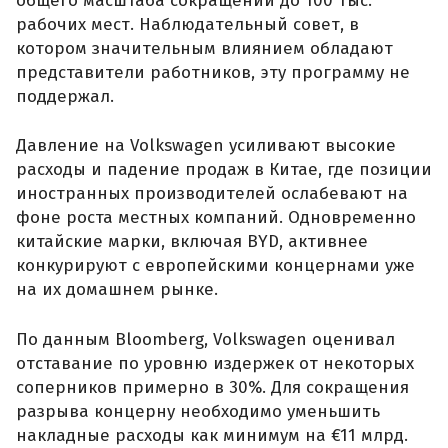
общего масштаба сокращений до 100 тыс.
рабочих мест. Наблюдательный совет, в
котором значительным влиянием обладают
представители работников, эту программу не
поддержал.
Давление на Volkswagen усиливают высокие
расходы и падение продаж в Китае, где позиции
иностранных производителей ослабевают на
фоне роста местных компаний. Одновременно
китайские марки, включая BYD, активнее
конкурируют с европейскими концернами уже
на их домашнем рынке.
По данным Bloomberg, Volkswagen оценивал
отставание по уровню издержек от некоторых
соперников примерно в 30%. Для сокращения
разрыва концерну необходимо уменьшить
накладные расходы как минимум на €11 млрд.