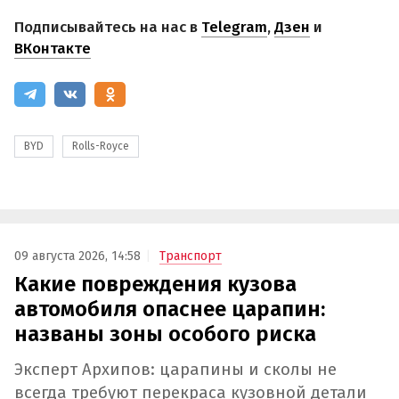
Подписывайтесь на нас в
Telegram
,
Дзен
и
ВКонтакте
BYD
Rolls-Royce
09 августа 2026, 14:58
Транспорт
Какие повреждения кузова
автомобиля опаснее царапин:
названы зоны особого риска
Эксперт Архипов: царапины и сколы не
всегда требуют перекраса кузовной детали