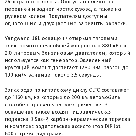
24-каратного золота. Они установлены на
передней и задней частях кузова, а также на
рулевом колесе. Покупателям доступны
однотонные и двухцветные варианты окраски.
Yangwang U8L оснащен четырьмя тяговыми
электромоторами общей мощностью 880 кВт и
2,0-литровым бензиновым двигателем, который
используется как генератор. Заявленный
крутящий момент достигает 1280 Н·м, разгон до
100 км/ч занимает около 3,5 секунды.
Запас хода по китайскому циклу CLTC составляет
до 1160 км, из которых до 200 км автомобиль
способен проехать на электричестве. В
оснащение также входят гидравлическая
подвеска DiSus-P, карбон-керамические тормоза
и комплекс водительских ассистентов DiPilot
600 с тремя лидарами.