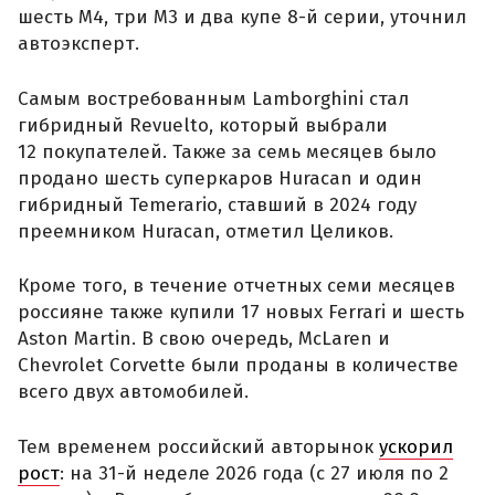
шесть M4, три M3 и два купе 8-й серии, уточнил
автоэксперт.
Самым востребованным Lamborghini стал
гибридный Revuelto, который выбрали
12 покупателей. Также за семь месяцев было
продано шесть суперкаров Huracan и один
гибридный Temerario, ставший в 2024 году
преемником Huracan, отметил Целиков.
Кроме того, в течение отчетных семи месяцев
россияне также купили 17 новых Ferrari и шесть
Aston Martin. В свою очередь, McLaren и
Chevrolet Corvette были проданы в количестве
всего двух автомобилей.
Тем временем российский авторынок
ускорил
рост
: на 31-й неделе 2026 года (с 27 июля по 2