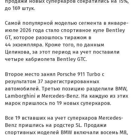
продажи новых суперкаров сократились на 15%,
до 169 штук.
Самой популярной моделью сегмента в январе-
июле 2026 года стало спортивное купе Bentley
GT, которое разошлось тиражом в
44 экземпляра. Кроме того, по данным
Целикова, за этот период на учет поставили
четыре кабриолета Bentley GTC.
Второе место занял Porsche 911 Turbo с
результатом 37 зарегистрированных
автомобилей. Третью позицию разделили BMW,
Lamborghini и Mercedes-Benz. На каждую из этих
марок пришлось по 19 новых суперкаров.
Все 19 вставших на учет суперкаров Mercedes-
Benz пришлись на родстер SL. Продажи
спортивных моделей BMW включали восемь M8,