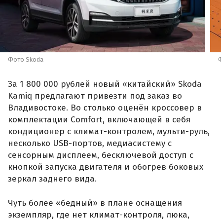
Фото Skoda
За 1 800 000 рублей новый «китайский» Skoda
Kamiq предлагают привезти под заказ во
Владивостоке. Во столько оценён кроссовер в
комплектации Comfort, включающей в себя
кондиционер с климат-контролем, мульти-руль,
несколько USB-портов, медиасистему с
сенсорным дисплеем, бесключевой доступ с
кнопкой запуска двигателя и обогрев боковых
зеркал заднего вида.
Чуть более «бедный» в плане оснащения
экземпляр, где нет климат-контроля, люка,