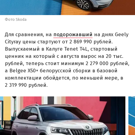
Фото Skoda
Для сравнения, на
подорожавший
на днях Geely
Cityray цены стартуют от 2 869 990 рублей.
Выпускаемый в Калуге Tenet T4L, стартовый
ценник на который с августа вырос на 20 тыс.
рублей, теперь стоит минимум 2 279 000 рублей,
а Belgee X50+ белорусской сборки в базовой
комплектации обойдется, по меньшей мере, в
2 319 990 рублей.