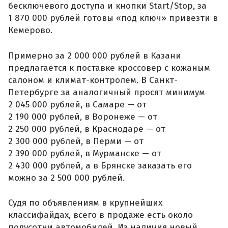
бесключевого доступа и кнопки Start/Stop, за
1 870 000 рублей готовы «под ключ» привезти в
Кемерово.
Примерно за 2 000 000 рублей в Казани
предлагается к поставке кроссовер с кожаным
салоном и климат-контролем. В Санкт-
Петербурге за аналогичный просят минимум
2 045 000 рублей, в Самаре — от
2 190 000 рублей, в Воронеже — от
2 250 000 рублей, в Краснодаре — от
2 300 000 рублей, в Перми — от
2 390 000 рублей, в Мурманске — от
2 430 000 рублей, а в Брянске заказать его
можно за 2 500 000 рублей.
Судя по объявлениям в крупнейших
классифайдах, всего в продаже есть около
полусотни автомобилей. Из наличия новый