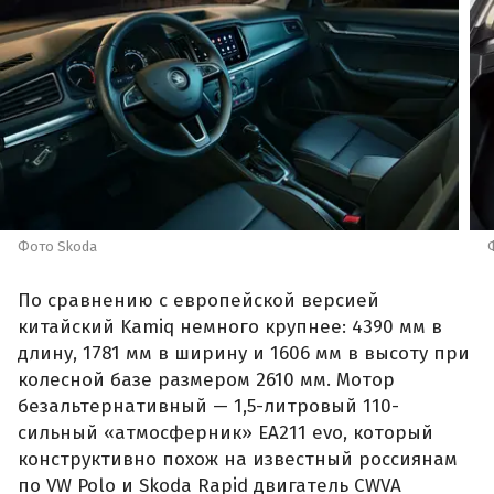
Фото Skoda
По сравнению с европейской версией
китайский Kamiq немного крупнее: 4390 мм в
длину, 1781 мм в ширину и 1606 мм в высоту при
колесной базе размером 2610 мм. Мотор
безальтернативный — 1,5-литровый 110-
сильный «атмосферник» ЕА211 evo, который
конструктивно похож на известный россиянам
по VW Polo и Skoda Rapid двигатель CWVA