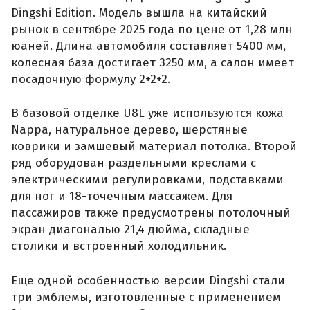
Dingshi Edition. Модель вышла на китайский
рынок в сентябре 2025 года по цене от 1,28 млн
юаней. Длина автомобиля составляет 5400 мм,
колесная база достигает 3250 мм, а салон имеет
посадочную формулу 2+2+2.
В базовой отделке U8L уже используются кожа
Nappa, натуральное дерево, шерстяные
коврики и замшевый материал потолка. Второй
ряд оборудован раздельными креслами с
электрическими регулировками, подставками
для ног и 18-точечным массажем. Для
пассажиров также предусмотрены потолочный
экран диагональю 21,4 дюйма, складные
столики и встроенный холодильник.
Еще одной особенностью версии Dingshi стали
три эмблемы, изготовленные с применением