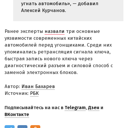
угнать автомобиль», — добавил
Алексей Курчанов.
Ранее эксперты
назвали
три основные
уязвимости современных китайских
автомобилей перед угонщиками. Среди них
упоминались ретрансляция сигнала ключа,
быстрая запись нового ключа через
диагностический разъем и силовой способ с
заменой электронных блоков.
Автор:
Иван Бахарев
Источник:
РБК
Подписывайтесь на нас в
Telegram
,
Дзен
и
ВКонтакте