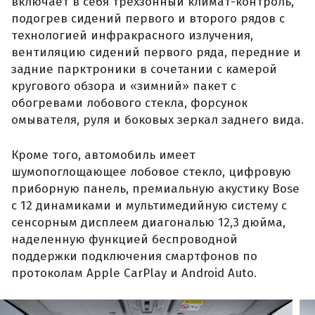
включает в себя трехзонный климат-контроль,
подогрев сидений первого и второго рядов с
технологией инфракрасного излучения,
вентиляцию сидений первого ряда, передние и
задние парктроники в сочетании с камерой
кругового обзора и «зимний» пакет с
обогревами лобового стекла, форсунок
омывателя, руля и боковых зеркал заднего вида.
Кроме того, автомобиль имеет
шумопоглощающее лобовое стекло, цифровую
приборную панель, премиальную акустику Bose
с 12 динамиками и мультимедийную систему с
сенсорным дисплеем диагональю 12,3 дюйма,
наделенную функцией беспроводной
поддержки подключения смартфонов по
протоколам Apple CarPlay и Android Auto.