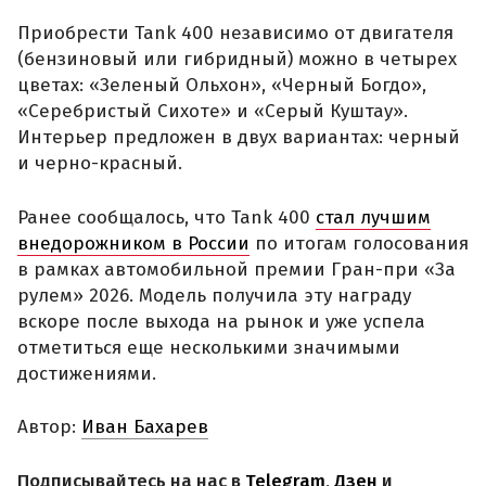
Приобрести Tank 400 независимо от двигателя
(бензиновый или гибридный) можно в четырех
цветах: «Зеленый Ольхон», «Черный Богдо»,
«Серебристый Сихоте» и «Серый Куштау».
Интерьер предложен в двух вариантах: черный
и черно-красный.
Ранее сообщалось, что Tank 400
стал лучшим
внедорожником в России
по итогам голосования
в рамках автомобильной премии Гран-при «За
рулем» 2026. Модель получила эту награду
вскоре после выхода на рынок и уже успела
отметиться еще несколькими значимыми
достижениями.
Автор:
Иван Бахарев
Подписывайтесь на нас в
Telegram
,
Дзен
и