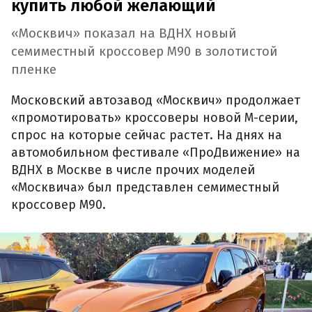
купить любой желающий
«Москвич» показал на ВДНХ новый
семиместный кроссовер М90 в золотистой
пленке
Московский автозавод «Москвич» продолжает
«промотировать» кроссоверы новой М-серии,
спрос на которые сейчас растет. На днях на
автомобильном фестивале «ПроДвижение» на
ВДНХ в Москве в числе прочих моделей
«Москвича» был представлен семиместный
кроссовер М90.