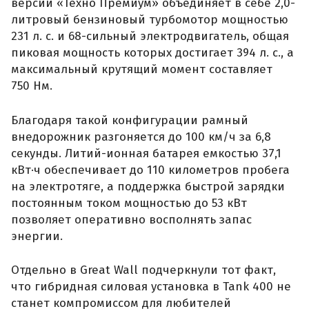
версии «Техно Премиум» объединяет в себе 2,0-
литровый бензиновый турбомотор мощностью
231 л. с. и 68-сильный электродвигатель, общая
пиковая мощность которых достигает 394 л. с., а
максимальный крутящий момент составляет
750 Нм.
Благодаря такой конфигурации рамный
внедорожник разгоняется до 100 км/ч за 6,8
секунды. Литий-ионная батарея емкостью 37,1
кВт·ч обеспечивает до 110 километров пробега
на электротяге, а поддержка быстрой зарядки
постоянным током мощностью до 53 кВт
позволяет оперативно восполнять запас
энергии.
Отдельно в Great Wall подчеркнули тот факт,
что гибридная силовая установка в Tank 400 не
станет компромиссом для любителей