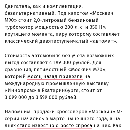
Двигатель, как и комплектация,
безальтернативный. Под капотом «Москвич
М90» стоит 2,0-литровый бензиновый
турбомотор мощностью 200 л. с. и 350 Нм
крутящего момента, пару которому составляет
классический девятиступенчатый «автомат».
Стоимость автомобиля без учета возможных
выгод составляет 4 199 000 рублей. Для
сравнения, пятиместный «Москвич М70»,
который
месяц назад привезли
на
международную промышленную выставку
«Иннопром» в Екатеринбурге, стоит от
3 099 000 до 3 599 000 рублей.
Напомним, продажи кроссоверов «Москвич» М-
серии начались в марте нынешнего года, а на
днях
стало известно о росте спроса
на них. Как