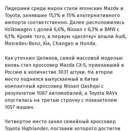
Лидерами среди марок стали японские Mazda и
Toyota, занявшие 15,1% и 15% альтернативного
импорта соответственно. Далее расположились
Volkswagen с долей 6,6%, Nissan с 6,3% и BMW с
6,1%. Кроме того, в первую «десятку» вошли Audi,
Mercedes-Benz, Kia, Changan и Honda.
Как уточнил Целиков, самой массовой моделью
вновь стал кроссовер Mazda CX-5, приехавший в
Россию в количестве 3031 штуки. На второе
место поднялся выпускаемый в Китае
компактный кроссовер Nissan Qashqai с
результатом 1087 автомобилей, а Toyota RAV4
опустилась на третью строчку с показателем
1057 машин.
Четвертое место занял семейный кроссовер
Toyota Highlander, поставки которого достигли