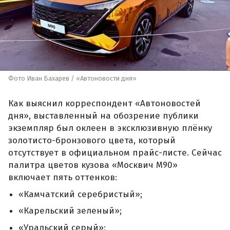
Фото Иван Бахарев / «Автоновости дня»
Как выяснил корреспондент «Автоновостей
дня», выставленный на обозрение публики
экземпляр был оклеен в эксклюзивную плёнку
золотисто-бронзового цвета, который
отсутствует в официальном прайс-листе. Сейчас
палитра цветов кузова «Москвич М90»
включает пять оттенков:
«Камчатский серебристый»;
«Карельский зеленый»;
«Уральский серый»;