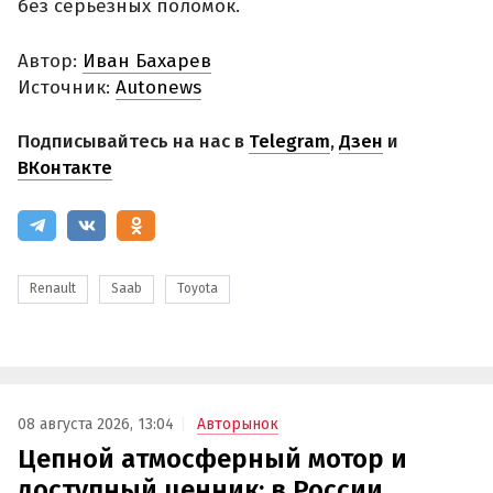
без серьезных поломок.
Автор:
Иван Бахарев
Источник:
Autonews
Подписывайтесь на нас в
Telegram
,
Дзен
и
ВКонтакте
Renault
Saab
Toyota
08 августа 2026, 13:04
Авторынок
Цепной атмосферный мотор и
доступный ценник: в России