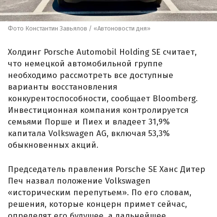
Фото Константин Завьялов / «Автоновости дня»
Холдинг Porsche Automobil Holding SE считает,
что немецкой автомобильной группе
необходимо рассмотреть все доступные
варианты восстановления
конкурентоспособности, сообщает Bloomberg.
Инвестиционная компания контролируется
семьями Порше и Пиех и владеет 31,9%
капитала Volkswagen AG, включая 53,3%
обыкновенных акций.
Председатель правления Porsche SE Ханс Дитер
Печ назвал положение Volkswagen
«историческим перепутьем». По его словам,
решения, которые концерн примет сейчас,
определят его будущее, а дальнейшее