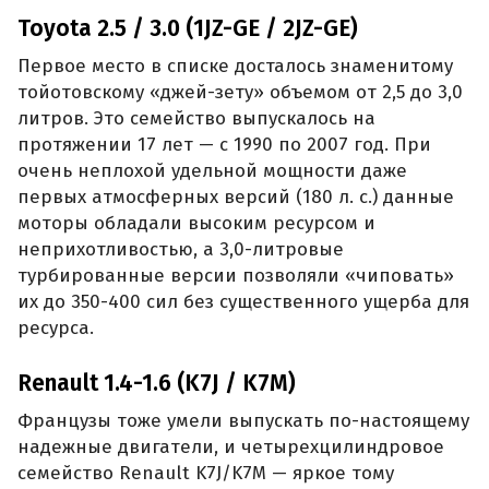
Toyota 2.5 / 3.0 (1JZ-GE / 2JZ-GE)
Первое место в списке досталось знаменитому
тойотовскому «джей-зету» объемом от 2,5 до 3,0
литров. Это семейство выпускалось на
протяжении 17 лет — с 1990 по 2007 год. При
очень неплохой удельной мощности даже
первых атмосферных версий (180 л. с.) данные
моторы обладали высоким ресурсом и
неприхотливостью, а 3,0-литровые
турбированные версии позволяли «чиповать»
их до 350-400 сил без существенного ущерба для
ресурса.
Renault 1.4-1.6 (K7J / K7M)
Французы тоже умели выпускать по-настоящему
надежные двигатели, и четырехцилиндровое
семейство Renault K7J/K7M — яркое тому