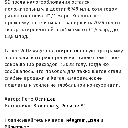
SE после налогообложения остался
положительным и достиг €949 млн, хотя годом
ранее составлял €1,11 млрд. Холдинг по-
прежнему рассчитывает завершить 2026 год со
скорректированной прибылью от €1,5 млрд до
€3,5 млрд.
Ранее Volkswagen
планировал
новую программу
экономии, которая предусматривает заметное
сокращение расходов к 2028 году. Тогда же
сообщалось, что поводом для таких шагов стали
слабые продажи в Китае, американские
пошлины и усиление глобальной конкуренции.
Автор:
Петр Осинцев
Источники:
Bloomberg
,
Porsche SE
Подписывайтесь на нас в
Telegram
,
Дзен
и
ВКонтакте