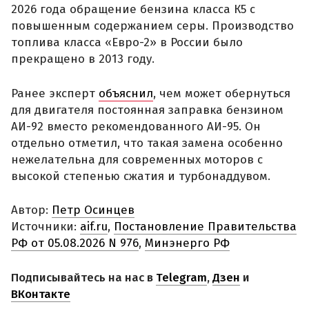
2026 года обращение бензина класса К5 с
повышенным содержанием серы. Производство
топлива класса «Евро-2» в России было
прекращено в 2013 году.
Ранее эксперт
объяснил
, чем может обернуться
для двигателя постоянная заправка бензином
АИ-92 вместо рекомендованного АИ-95. Он
отдельно отметил, что такая замена особенно
нежелательна для современных моторов с
высокой степенью сжатия и турбонаддувом.
Автор:
Петр Осинцев
Источники:
aif.ru
,
Постановление Правительства
РФ от 05.08.2026 N 976
,
Минэнерго РФ
Подписывайтесь на нас в
Telegram
,
Дзен
и
ВКонтакте