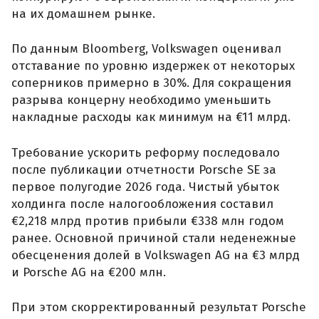
на их домашнем рынке.
По данным Bloomberg, Volkswagen оценивал
отставание по уровню издержек от некоторых
соперников примерно в 30%. Для сокращения
разрыва концерну необходимо уменьшить
накладные расходы как минимум на €11 млрд.
Требование ускорить реформу последовало
после публикации отчетности Porsche SE за
первое полугодие 2026 года. Чистый убыток
холдинга после налогообложения составил
€2,218 млрд против прибыли €338 млн годом
ранее. Основной причиной стали неденежные
обесценения долей в Volkswagen AG на €3 млрд
и Porsche AG на €200 млн.
При этом скорректированный результат Porsche