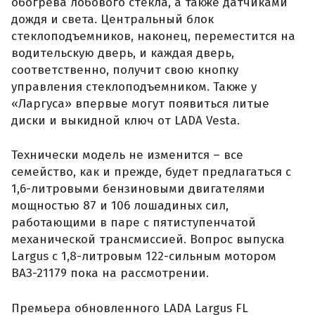
обогрева лобового стекла, а также датчиками
дождя и света. Центральный блок
стеклоподъемников, наконец, переместится на
водительскую дверь, и каждая дверь,
соответственно, получит свою кнопку
управления стеклоподъемником. Также у
«Ларгуса» впервые могут появиться литые
диски и выкидной ключ от LADA Vesta.
Технически модель не изменится – все
семейство, как и прежде, будет предлагаться с
1,6-литровыми бензиновыми двигателями
мощностью 87 и 106 лошадиных сил,
работающими в паре с пятиступенчатой
механической трансмиссией. Вопрос выпуска
Largus с 1,8-литровым 122-сильным мотором
ВАЗ-21179 пока на рассмотрении.
Премьера обновленного LADA Largus FL