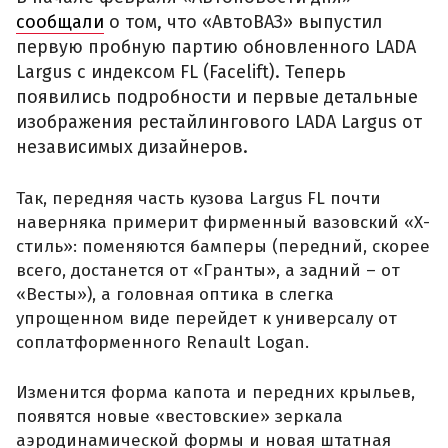
сообщали
о том, что «АвтоВАЗ» выпустил
первую пробную партию обновленного LADA
Largus с индексом FL (Facelift). Теперь
появились подробности и первые детальные
изображения рестайлингового LADA Largus от
независимых дизайнеров.
Так, передняя часть кузова Largus FL почти
наверняка примерит фирменный вазовский «Х-
стиль»: поменяются бамперы (передний, скорее
всего, достанется от «Гранты», а задний – от
«Весты»), а головная оптика в слегка
упрощенном виде перейдет к универсалу от
соплатформенного Renault Logan.
Изменится форма капота и передних крыльев,
появятся новые «вестовские» зеркала
аэродинамической формы и новая штатная