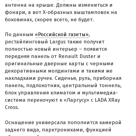
антенна на крыше. Должны измениться и
фонари, а вот Х-образных выштамповок на
боковинах, скорее всего, не будет.
По данным
«Российской газеты»
,
рестайлинговый Largus также получит
полностью новый интерьер – появится
передняя панель от Renault Duster и
оригинальные дверные карты с черными
декоративными молдингами и такими же
накладками ручек. Сиденья, руль, приборная
панель, подлокотник, центральный тоннель,
блок управления климатом и мультимедиа-
система перекочуют к «Ларгусу» с LADA XRay
Cross.
Оснащение универсала пополнится камерой
заднего вида, парктрониками, функцией