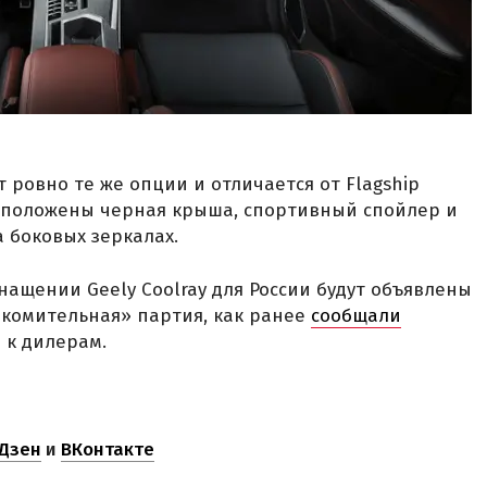
т ровно те же опции и отличается от Flagship
 положены черная крыша, спортивный спойлер и
 боковых зеркалах.
нащении Geely Coolray для России будут объявлены
акомительная» партия, как ранее
сообщали
 к дилерам.
Дзен
и
ВКонтакте