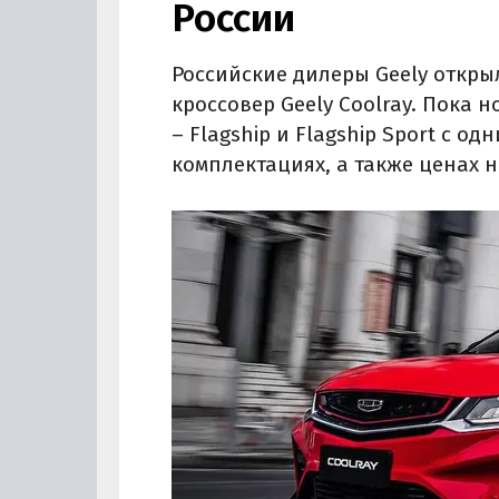
России
Российские дилеры Geely откр
кроссовер Geely Coolray. Пока 
– Flagship и Flagship Sport с о
комплектациях, а также ценах н