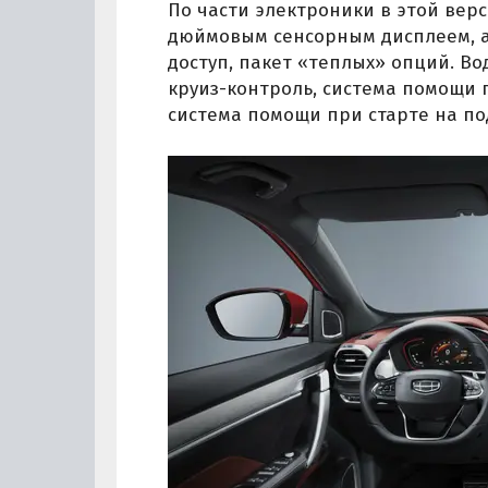
По части электроники в этой верс
дюймовым сенсорным дисплеем, а
доступ, пакет «теплых» опций. В
круиз-контроль, система помощи 
система помощи при старте на по