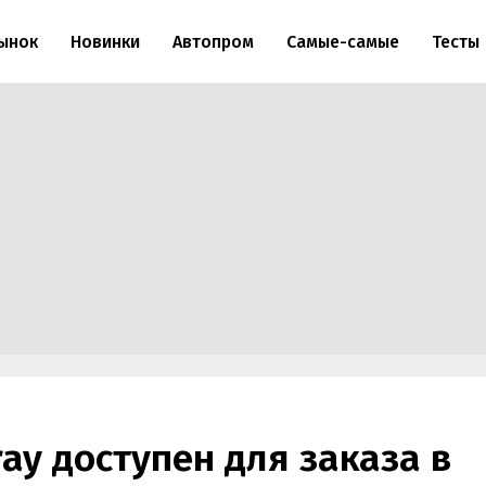
ынок
Новинки
Автопром
Самые-самые
Тесты
ray доступен для заказа в