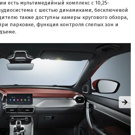
ии есть мультимедийный комплекс с 10,25-
удиосистема с шестью динамиками, бесключевой
одителю также доступны камеры кругового обзора,
при парковке, функция контроля слепых зон и
дъеме.