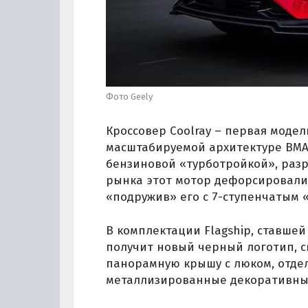
Фото Geely
Кроссовер Coolray – первая модел
масштабируемой архитектуре BMA 
бензиновой «турботройкой», разр
рынка этот мотор дефорсировали 
«подружив» его с 7-ступенчатым 
В комплектации Flagship, ставшей
получит новый черный логотип, с
панорамную крышу с люком, отдел
металлизированные декоративные