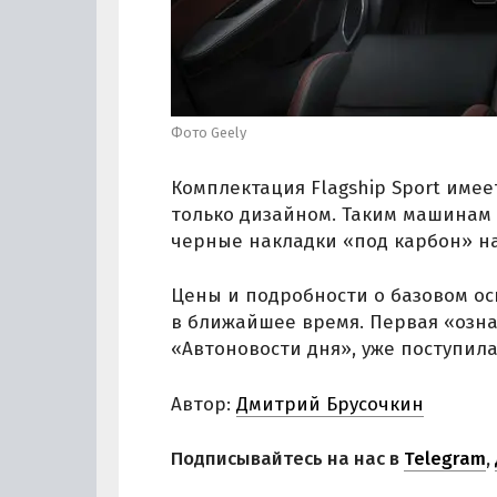
Фото Geely
Комплектация Flagship Sport имее
только дизайном. Таким машинам
черные накладки «под карбон» на
Цены и подробности о базовом ос
в ближайшее время. Первая «озн
«Автоновости дня», уже поступила
Автор:
Дмитрий Брусочкин
Подписывайтесь на нас в
Telegram
,