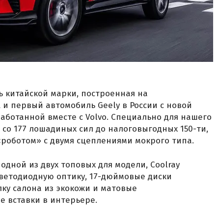
ь китайской марки, построенная на
и первый автомобиль Geely в России с новой
аботанной вместе с Volvo. Специально для нашего
со 177 лошадиных сил до налоговыгодных 150-ти,
«роботом» с двумя сцеплениями мокрого типа.
 одной из двух топовых для модели, Coolray
ветодиодную оптику, 17-дюймовые диски
ку салона из экокожи и матовые
 вставки в интерьере.