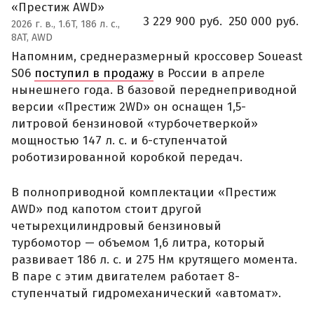
«Престиж AWD»
3 229 900 руб.
250 000 руб.
2026 г. в., 1.6T, 186 л. с.,
8AT, AWD
Напомним, среднеразмерный кроссовер Soueast
S06
поступил в продажу
в России в апреле
нынешнего года. В базовой переднеприводной
версии «Престиж 2WD» он оснащен 1,5-
литровой бензиновой «турбочетверкой»
мощностью 147 л. с. и 6-ступенчатой
роботизированной коробкой передач.
В полноприводной комплектации «Престиж
AWD» под капотом стоит другой
четырехцилиндровый бензиновый
турбомотор — объемом 1,6 литра, который
развивает 186 л. с. и 275 Нм крутящего момента.
В паре с этим двигателем работает 8-
ступенчатый гидромеханический «автомат».