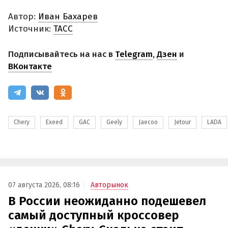
Автор:
Иван Бахарев
Источник:
ТАСС
Подписывайтесь на нас в
Telegram
,
Дзен
и
ВКонтакте
Chery
Exeed
GAC
Geely
Jaecoo
Jetour
LADA
07 августа 2026, 08:16
Авторынок
В России неожиданно подешевел
самый доступный кроссовер