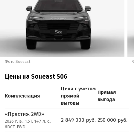
Фото Soueast
Цены на Soueast S06
Цена с учетом
Прямая
Комплектация
прямой
выгода
выгоды
«Престиж 2WD»
2 849 000 руб.
250 000 руб.
2026 г. в., 1.5T, 147 л. с.,
6DCT, FWD