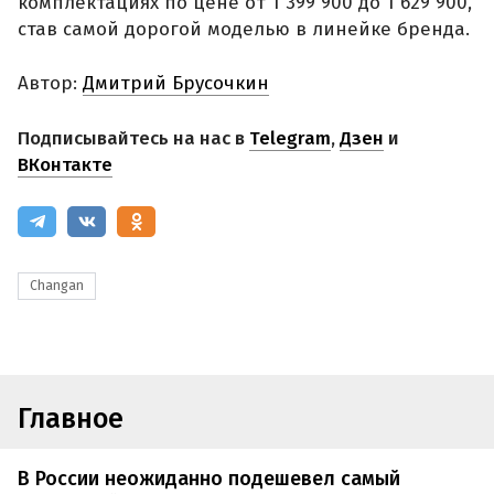
комплектациях по цене от 1 399 900 до 1 629 900,
став самой дорогой моделью в линейке бренда.
Автор:
Дмитрий Брусочкин
Подписывайтесь на нас в
Telegram
,
Дзен
и
ВКонтакте
Changan
Главное
В России неожиданно подешевел самый