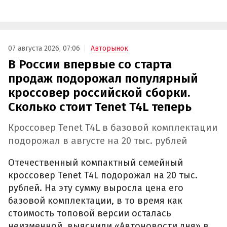
07 августа 2026, 07:06
Авторынок
В России впервые со старта
продаж подорожал популярный
кроссовер российской сборки.
Сколько стоит Tenet T4L теперь
Кроссовер Tenet T4L в базовой комплектации
подорожал в августе на 20 тыс. рублей
Отечественный компактный семейный
кроссовер Tenet T4L подорожал на 20 тыс.
рублей. На эту сумму выросла цена его
базовой комплектации, в то время как
стоимость топовой версии осталась
неизменной, выяснили «Автоновости дня» в