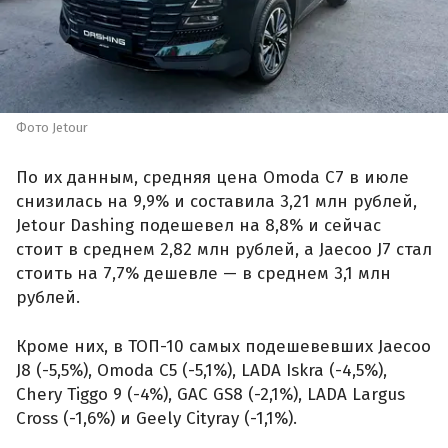
Фото Jetour
По их данным, средняя цена Omoda C7 в июле
снизилась на 9,9% и составила 3,21 млн рублей,
Jetour Dashing подешевел на 8,8% и сейчас
стоит в среднем 2,82 млн рублей, а Jaecoo J7 стал
стоить на 7,7% дешевле — в среднем 3,1 млн
рублей.
Кроме них, в ТОП-10 самых подешевевших Jaecoo
J8 (-5,5%), Omoda C5 (-5,1%), LADA Iskra (-4,5%),
Chery Tiggo 9 (-4%), GAC GS8 (-2,1%), LADA Largus
Cross (-1,6%) и Geely Cityray (-1,1%).