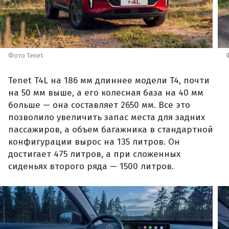
Фото Tenet
Tenet T4L на 186 мм длиннее модели T4, почти
на 50 мм выше, а его колесная база на 40 мм
больше — она составляет 2650 мм. Все это
позволило увеличить запас места для задних
пассажиров, а объем багажника в стандартной
конфигурации вырос на 135 литров. Он
достигает 475 литров, а при сложенных
сиденьях второго ряда — 1500 литров.