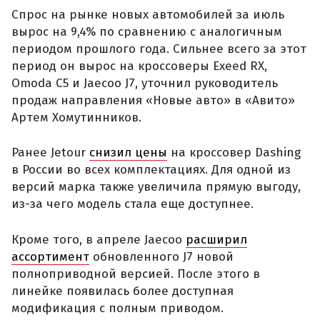
Спрос на рынке новых автомобилей за июль
вырос на 9,4% по сравнению с аналогичным
периодом прошлого года. Сильнее всего за этот
период он вырос на кроссоверы Exeed RX,
Omoda C5 и Jaecoo J7, уточнил руководитель
продаж направления «Новые авто» в «Авито»
Артем Хомутинников.
Ранее Jetour
снизил цены
на кроссовер Dashing
в России во всех комплектациях. Для одной из
версий марка также увеличила прямую выгоду,
из-за чего модель стала еще доступнее.
Кроме того, в апреле Jaecoo
расширил
ассортимент
обновленного J7 новой
полноприводной версией. После этого в
линейке появилась более доступная
модификация с полным приводом.