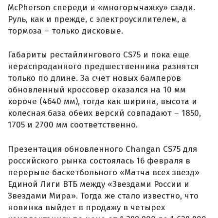
McPherson спереди и «многорычажку» сзади.
Руль, как и прежде, с электроусилителем, а
тормоза – только дисковые.
Габариты рестайлингового CS75 и пока еще
нераспроданного предшественника разнятся
только по длине. За счет новых бамперов
обновленный кроссовер оказался на 10 мм
короче (4640 мм), тогда как ширина, высота и
колесная база обеих версий совпадают – 1850,
1705 и 2700 мм соответственно.
Презентация обновленного Changan CS75 для
российского рынка состоялась 16 февраля в
перерыве баскетбольного «Матча всех звезд»
Единой Лиги ВТБ между «Звездами России и
Звездами Мира». Тогда же стало известно, что
новинка выйдет в продажу в четырех