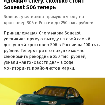
«дочки» Chery. Сколько стоит
Soueast S06 теперь
Soueast увеличила прямую выгоду на
кроссовер S06 в России до 250 тыс. рублей
Принадлежащая Chery марка Soueast
увеличила прямую выгоду на свой самый
доступный кроссовер S06 в России на 100 тыс.
рублей. Теперь при его покупке можно
сэкономить рекордные 250 тыс. рублей,
узнали «Автоновости дня» в ходе
мониторинга прайс-листов марки.