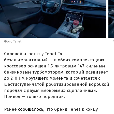
Фото Tenet
Силовой агрегат у Tenet T4L
безальтернативный — в обеих комплектациях
кроссовер оснащен 1,5-литровым 147-сильным
бензиновым турбомотором, который развивает
до 210 Нм крутящего момента и сочетается с
шестиступенчатой роботизированной коробкой
передач с двумя «мокрыми» сцеплениями.
Привод — только передний.
Ранее
сообщалось
, что бренд Tenet к концу