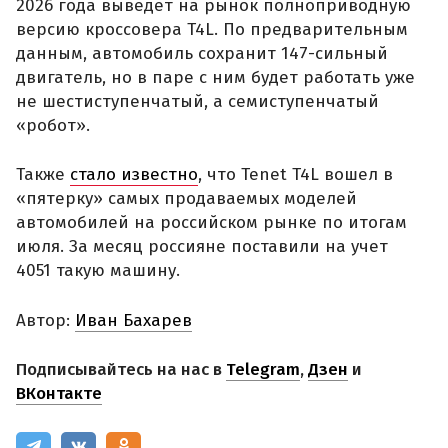
2026 года выведет на рынок полноприводную
версию кроссовера T4L. По предварительным
данным, автомобиль сохранит 147-сильный
двигатель, но в паре с ним будет работать уже
не шестиступенчатый, а семиступенчатый
«робот».
Также
стало известно
, что Tenet T4L вошел в
«пятерку» самых продаваемых моделей
автомобилей на российском рынке по итогам
июля. За месяц россияне поставили на учет
4051 такую машину.
Автор:
Иван Бахарев
Подписывайтесь на нас в
Telegram
,
Дзен
и
ВКонтакте