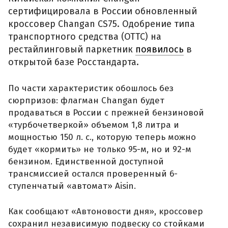
сертифицировала в России обновленный
кроссовер Changan CS75. Одобрение типа
транспортного средства (ОТТС) на
рестайлинговый паркетник
появилось
в
открытой базе Росстандарта.
По части характеристик обошлось без
сюрпризов: флагман Changan будет
продаваться в России с прежней бензиновой
«турбочетверкой» объемом 1,8 литра и
мощностью 150 л. с., которую теперь можно
будет «кормить» не только 95-м, но и 92-м
бензином. Единственной доступной
трансмиссией остался проверенный 6-
ступенчатый «автомат» Aisin.
Как сообщают «Автоновости дня», кроссовер
сохранил независимую подвеску со стойками