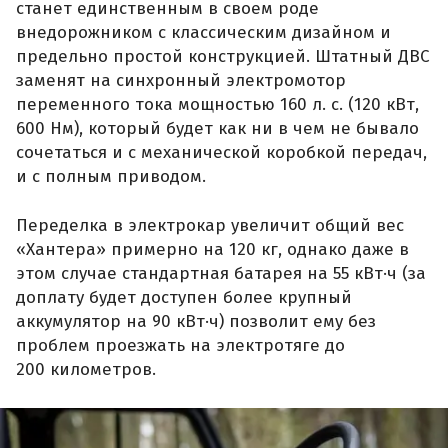
станет единственным в своем роде
внедорожником с классическим дизайном и
предельно простой конструкцией. Штатный ДВС
заменят на синхронный электромотор
переменного тока мощностью 160 л. с. (120 кВт,
600 Нм), который будет как ни в чем не бывало
сочетаться и с механической коробкой передач,
и с полным приводом.
Переделка в электрокар увеличит общий вес
«Хантера» примерно на 120 кг, однако даже в
этом случае стандартная батарея на 55 кВт·ч (за
доплату будет доступен более крупный
аккумулятор на 90 кВт·ч) позволит ему без
проблем проезжать на электротяге до
200 километров.