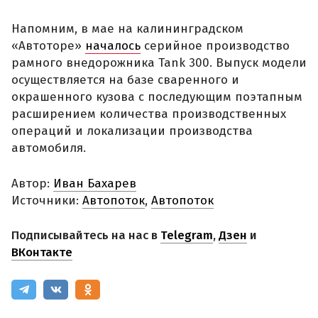
Напомним, в мае на калининградском
«Автоторе»
началось
серийное производство
рамного внедорожника Tank 300. Выпуск модели
осуществляется на базе сваренного и
окрашенного кузова с последующим поэтапным
расширением количества производственных
операций и локализации производства
автомобиля.
Автор:
Иван Бахарев
Источники:
Автопоток
,
Автопоток
Подписывайтесь на нас в
Telegram
,
Дзен
и
ВКонтакте