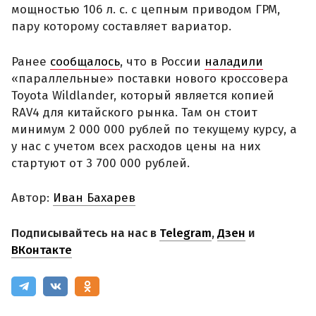
мощностью 106 л. с. с цепным приводом ГРМ,
пару которому составляет вариатор.
Ранее
сообщалось
, что в России
наладили
«параллельные» поставки нового кроссовера
Toyota Wildlander, который является копией
RAV4 для китайского рынка. Там он стоит
минимум 2 000 000 рублей по текущему курсу, а
у нас с учетом всех расходов цены на них
стартуют от 3 700 000 рублей.
Автор:
Иван Бахарев
Подписывайтесь на нас в
Telegram
,
Дзен
и
ВКонтакте