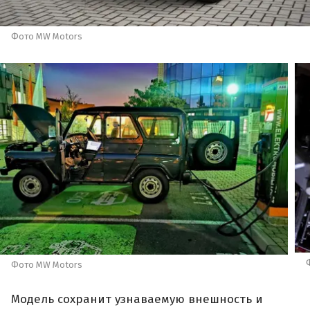
Фото MW Motors
Фото MW Motors
Модель сохранит узнаваемую внешность и