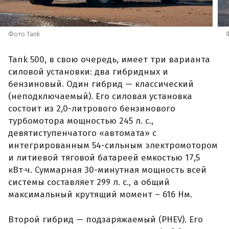
Фото Tank
Tank 500, в свою очередь, имеет три варианта
силовой установки: два гибридных и
бензиновый. Один гибрид — классический
(неподключаемый). Его силовая установка
состоит из 2,0-литрового бензинового
турбомотора мощностью 245 л. с.,
девятиступенчатого «автомата» с
интегрированным 54-сильным электромотором
и литиевой тяговой батареей емкостью 17,5
кВт·ч. Суммарная 30-минутная мощность всей
системы составляет 299 л. с., а общий
максимальный крутящий момент – 616 Нм.
Второй гибрид — подзаряжаемый (PHEV). Его