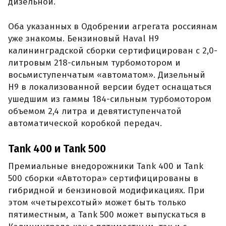
дизельной.
Оба указанных в Одобрении агрегата россиянам
уже знакомы. Бензиновый Haval H9
калининградской сборки сертифицирован с 2,0-
литровым 218-сильным турбомотором и
восьмиступенчатым «автоматом». Дизельный
H9 в локализованной версии будет оснащаться
ушедшим из гаммы 184-сильным турбомотором
объемом 2,4 литра и девятиступенчатой
автоматической коробкой передач.
Tank 400 и Tank 500
Премиальные внедорожники Tank 400 и Tank
500 сборки «Автотора» сертифицированы в
гибридной и бензиновой модификациях. При
этом «четырехсотый» может быть только
пятиместным, а Tank 500 может выпускаться в