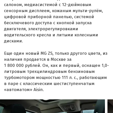
салоном, медиасистемой с 12-дюймовым
сенсорным дисплеем, кожаным мульти-рулём,
цифровой приборной панелью, системой
бесключевого доступа с кнопкой запуска
двигателя, электрорегулировками
водительского кресла и литыми колесными
дисками.
Еще один новый MG ZS, только другого цвета, из
наличия продается в Москве за
1 800 000 рублей. Он, как и первый, оснащен 1,0-
литровым трехцилиндровым бензиновым
турбомотором мощностью 111 л. с., работающим
в паре с классическим шестиступенчатым
«автоматом» Aisin.