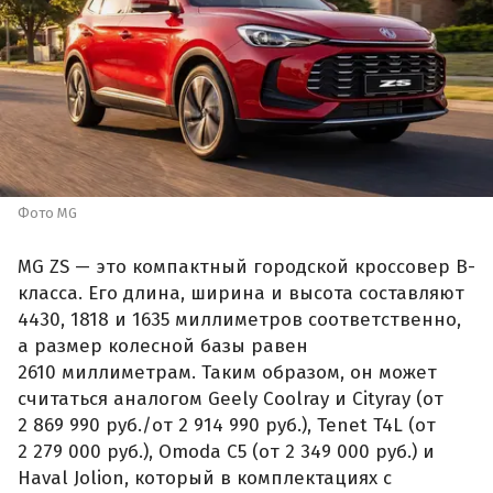
Фото MG
MG ZS — это компактный городской кроссовер B-
класса. Его длина, ширина и высота составляют
4430, 1818 и 1635 миллиметров соответственно,
а размер колесной базы равен
2610 миллиметрам. Таким образом, он может
считаться аналогом Geely Coolray и Cityray (от
2 869 990 руб./от 2 914 990 руб.), Tenet T4L (от
2 279 000 руб.), Omoda C5 (от 2 349 000 руб.) и
Haval Jolion, который в комплектациях с