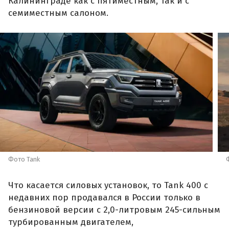
Калининграде как с пятиместным, так и с
семиместным салоном.
Фото Tank
Что касается силовых установок, то Tank 400 с
недавних пор продавался в России только в
бензиновой версии с 2,0-литровым 245-сильным
турбированным двигателем,