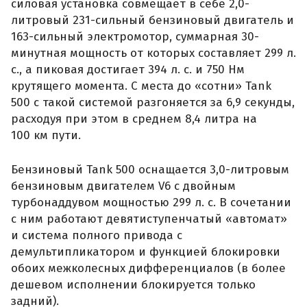
силовая установка совмещает в себе 2,0-
литровый 231-сильный бензиновый двигатель и
163-сильный электромотор, суммарная 30-
минутная мощность от которых составляет 299 л.
с., а пиковая достигает 394 л. с. и 750 Нм
крутящего момента. С места до «сотни» Tank
500 с такой системой разгоняется за 6,9 секунды,
расходуя при этом в среднем 8,4 литра на
100 км пути.
Бензиновый Tank 500 оснащается 3,0-литровым
бензиновым двигателем V6 с двойным
турбонаддувом мощностью 299 л. с. В сочетании
с ним работают девятиступенчатый «автомат»
и система полного привода с
демультипликатором и функцией блокировки
обоих межколесных дифференциалов (в более
дешевом исполнении блокируется только
задний).