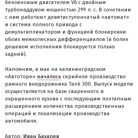
бензиновым двигателем V6 с двойным
турбонаддувом мощностью 299 л. с. В сочетании
с ним работают девятиступенчатый «автомат»
и система полного привода с
демультипликатором и функцией блокировки
обоих межколесных дифференциалов (в более
дешевом исполнении блокируется только
задний).
Напомним, в мае на калининградском
«Автоторе»
началось
серийное производство
рамного внедорожника Tank 300. Выпуск модели
осуществляется на базе сваренного и
окрашенного кузова с последующим поэтапным
расширением количества производственных
операций и локализации производства
автомобиля.
Автор:
Иван Бахарев