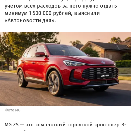
учетом всех расходов за него нужно отдать
минимум 1 500 000 рублей, выяснили
«Автоновости дня».
Фото MG
MG ZS — это компактный городской кроссовер B-