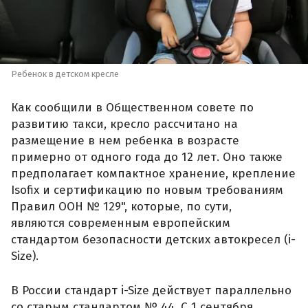
Ребенок в детском кресле
Как сообщили в Общественном совете по
развитию такси, кресло рассчитано на
размещение в нем ребенка в возрасте
примерно от одного года до 12 лет. Оно также
предполагает компактное хранение, крепление
Isofix и сертификацию по новым требованиям
Правил ООН № 129", которые, по сути,
являются современным европейским
стандартом безопасности детских автокресел (i-
Size).
В России стандарт i-Size действует параллельно
со старым стандартом № 44. С 1 сентября