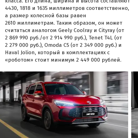
класса. Его длина, ширина и высота составляют
4430, 1818 и 1635 миллиметров соответственно,
а размер колесной базы равен
2610 миллиметрам. Таким образом, он может
считаться аналогом Geely Coolray и Cityray (от
2 869 990 руб./от 2 914 990 руб.), Tenet T4L (от
2 279 000 руб.), Omoda C5 (от 2 349 000 руб.) и
Haval Jolion, который в комплектациях с
«роботом» стоит минимум 2 449 000 рублей.