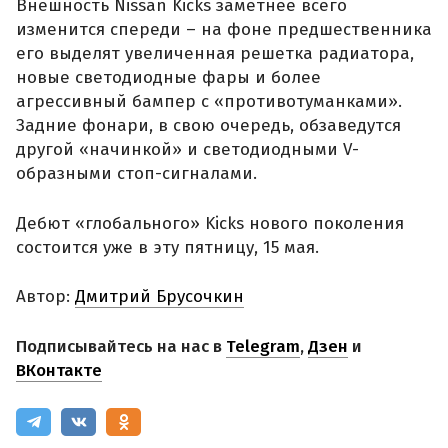
Внешность Nissan Kicks заметнее всего
изменится спереди – на фоне предшественника
его выделят увеличенная решетка радиатора,
новые светодиодные фары и более
агрессивный бампер с «противотуманками».
Задние фонари, в свою очередь, обзаведутся
другой «начинкой» и светодиодными V-
образными стоп-сигналами.
Дебют «глобального» Kicks нового поколения
состоится уже в эту пятницу, 15 мая.
Автор:
Дмитрий Брусочкин
Подписывайтесь на нас в
Telegram
,
Дзен
и
ВКонтакте