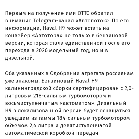
Первым на получение ими ОТТС обратил
внимание Telegram-канал «Автопоток». По его
информации, Haval H9 может встать на
конвейер «Автотора» не только в бензиновой
версии, которая стала единственной после его
перехода в 2026 модельный год, но и в
дизельной.
Оба указанных в Одобрении агрегата россиянам
уже знакомы. Бензиновый Haval H9
калининградской сборки сертифицирован с 2,0-
литровым 218-сильным турбомотором и
восьмиступенчатым «автоматом». Дизельный
H9 в локализованной версии будет оснащаться
ушедшим из гаммы 184-сильным турбомотором
объемом 2,4 литра и девятиступенчатой
автоматической коробкой передач.