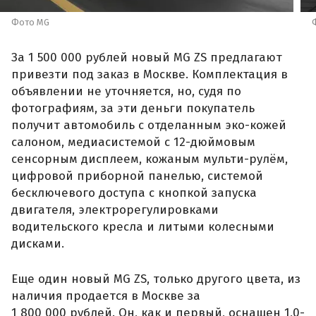
Фото MG
За 1 500 000 рублей новый MG ZS предлагают
привезти под заказ в Москве. Комплектация в
объявлении не уточняется, но, судя по
фотографиям, за эти деньги покупатель
получит автомобиль с отделанным эко-кожей
салоном, медиасистемой с 12-дюймовым
сенсорным дисплеем, кожаным мульти-рулём,
цифровой приборной панелью, системой
бесключевого доступа с кнопкой запуска
двигателя, электрорегулировками
водительского кресла и литыми колесными
дисками.
Еще один новый MG ZS, только другого цвета, из
наличия продается в Москве за
1 800 000 рублей. Он, как и первый, оснащен 1,0-