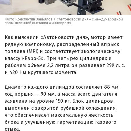
Фото Константин Завьялов / «Автоновости дня» с международной
промышленной выставки «Иннопром»
Как выяснили «Автоновости дня», мотор имеет
рядную компоновку, распределенный впрыск
топлива (MPI) и соответствует экологическому
классу «Евро-5». При четырех цилиндрах и
рабочем объеме 2,2 литра он развивает 299 л. с.
и 420 Нм крутящего момента.
Диаметр каждого цилиндра составляет 88 мм,
ход поршня — 90 мм, а масса всего двигателя
заявлена на уровне 150 кг. Блок цилиндров
выполнен с закрытой рубашкой охлаждения,
что обеспечивает максимальную жесткость
блока и улучшенную герметизацию газового
стыка.