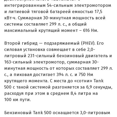
интегрированным 54-сильным электромотором
и литиевой тяговой батареей емкостью 17,5
кВт·ч. Суммарная 30-минутная мощность всей
системы составляет 299 л. с., а общий
максимальный крутящий момент – 616 Нм.
Второй гибрид — подзаряжаемый (PHEV). Его
силовая установка совмещает в себе 2,0-
литровый 231-сильный бензиновый двигатель и
163-сильный электромотор, суммарная 30-
минутная мощность от которых составляет 299 л.
с., а пиковая достигает 394 л. с. и 750 Нм
крутящего момента. С места до «сотни» Tank
500 с такой системой разгоняется за 6,9 секунды,
расходуя при этом в среднем 8,4 литра на
100 км пути.
Бензиновый Tank 500 оснащается 3,0-литровым