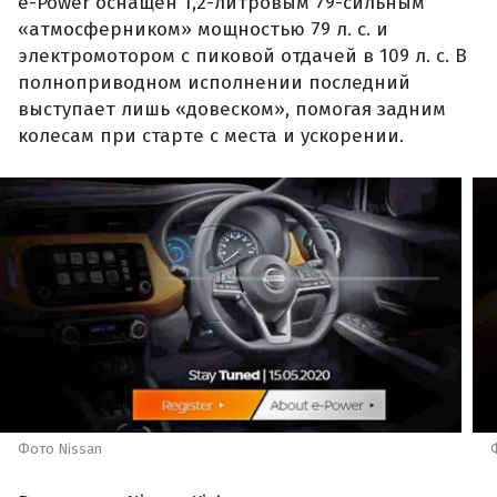
e-Power оснащен 1,2-литровым 79-сильным
«атмосферником» мощностью 79 л. с. и
электромотором с пиковой отдачей в 109 л. с. В
полноприводном исполнении последний
выступает лишь «довеском», помогая задним
колесам при старте с места и ускорении.
Фото Nissan