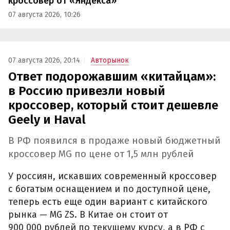
кроссовер от «Яндекса»
07 августа 2026, 10:26
07 августа 2026, 20:14
Авторынок
Ответ подорожавшим «китайцам»:
в Россию привезли новый
кроссовер, который стоит дешевле
Geely и Haval
В РФ появился в продаже новый бюджетный
кроссовер MG по цене от 1,5 млн рублей
У россиян, искавших современный кроссовер
с богатым оснащением и по доступной цене,
теперь есть еще один вариант с китайского
рынка — MG ZS. В Китае он стоит от
900 000 рублей по текущему курсу, а в РФ с