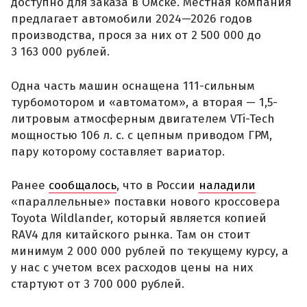
доступно для заказа в Омске. Местная компания
предлагает автомобили 2024—2026 годов
производства, прося за них от 2 500 000 до
3 163 000 рублей.
Одна часть машин оснащена 111-сильным
турбомотором и «автоматом», а вторая — 1,5-
литровым атмосферным двигателем VTi-Tech
мощностью 106 л. с. с цепным приводом ГРМ,
пару которому составляет вариатор.
Ранее
сообщалось
, что в России
наладили
«параллельные» поставки нового кроссовера
Toyota Wildlander, который является копией
RAV4 для китайского рынка. Там он стоит
минимум 2 000 000 рублей по текущему курсу, а
у нас с учетом всех расходов цены на них
стартуют от 3 700 000 рублей.