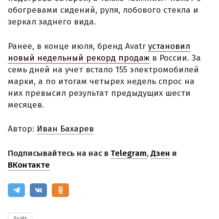
обогревами сидений, руля, лобового стекла и
зеркал заднего вида.
Ранее, в конце июля, бренд Avatr
установил
новый недельный рекорд продаж
в России. За
семь дней на учет встало 155 электромобилей
марки, а по итогам четырех недель спрос на
них превысил результат предыдущих шести
месяцев.
Автор:
Иван Бахарев
Подписывайтесь на нас в
Telegram
,
Дзен
и
ВКонтакте
Avatr