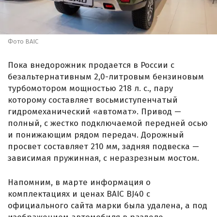
Фото BAIC
Пока внедорожник продается в России с
безальтернативным 2,0-литровым бензиновым
турбомотором мощностью 218 л. с., пару
которому составляет восьмиступенчатый
гидромеханический «автомат». Привод —
полный, с жестко подключаемой передней осью
и понижающим рядом передач. Дорожный
просвет составляет 210 мм, задняя подвеска —
зависимая пружинная, с неразрезным мостом.
Напомним, в марте информация о
комплектациях и ценах BAIC BJ40 с
официального сайта марки была удалена, а под