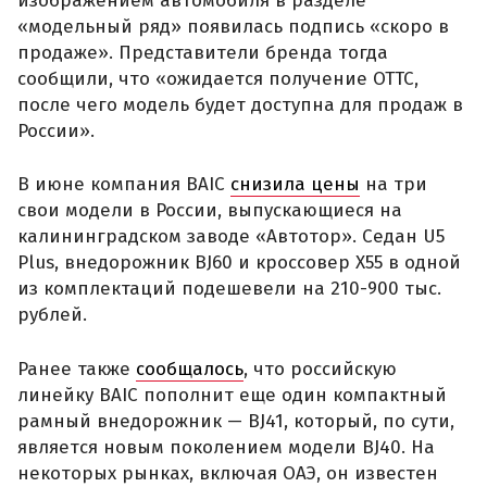
изображением автомобиля в разделе
«модельный ряд» появилась подпись «скоро в
продаже». Представители бренда тогда
сообщили, что «ожидается получение ОТТС,
после чего модель будет доступна для продаж в
России».
В июне компания BAIC
снизила цены
на три
свои модели в России, выпускающиеся на
калининградском заводе «Автотор». Седан U5
Plus, внедорожник BJ60 и кроссовер X55 в одной
из комплектаций подешевели на 210-900 тыс.
рублей.
Ранее также
сообщалось
, что российскую
линейку BAIC пополнит еще один компактный
рамный внедорожник — BJ41, который, по сути,
является новым поколением модели BJ40. На
некоторых рынках, включая ОАЭ, он известен