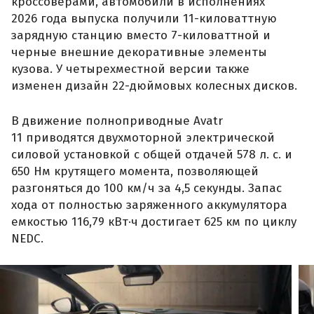
кроссоверами, автомобили в исполнениях
2026 года выпуска получили 11-киловаттную
зарядную станцию вместо 7-киловаттной и
черные внешние декоративные элементы
кузова. У четырехместной версии также
изменен дизайн 22-дюймовых колесных дисков.
В движение полноприводные Avatr
11 приводятся двухмоторной электрической
силовой установкой с общей отдачей 578 л. с. и
650 Нм крутящего момента, позволяющей
разгоняться до 100 км/ч за 4,5 секунды. Запас
хода от полностью заряженного аккумулятора
емкостью 116,79 кВт·ч достигает 625 км по циклу
NEDC.