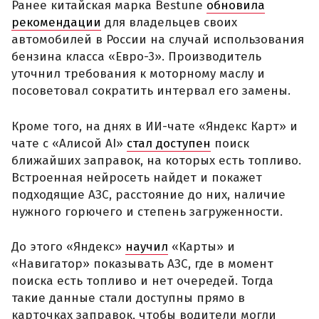
Ранее китайская марка Bestune
обновила
рекомендации
для владельцев своих
автомобилей в России на случай использования
бензина класса «Евро-3». Производитель
уточнил требования к моторному маслу и
посоветовал сократить интервал его замены.
Кроме того, на днях в ИИ-чате «Яндекс Карт» и
чате с «Алисой AI»
стал доступен
поиск
ближайших заправок, на которых есть топливо.
Встроенная нейросеть найдет и покажет
подходящие АЗС, расстояние до них, наличие
нужного горючего и степень загруженности.
До этого «Яндекс»
научил
«Карты» и
«Навигатор» показывать АЗС, где в момент
поиска есть топливо и нет очередей. Тогда
такие данные стали доступны прямо в
карточках заправок, чтобы водители могли