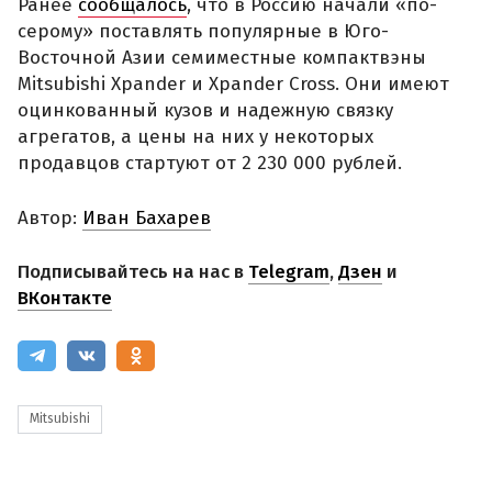
Ранее
сообщалось
, что в Россию начали «по-
серому» поставлять популярные в Юго-
Восточной Азии семиместные компактвэны
Mitsubishi Xpander и Xpander Cross. Они имеют
оцинкованный кузов и надежную связку
агрегатов, а цены на них у некоторых
продавцов стартуют от 2 230 000 рублей.
Автор:
Иван Бахарев
Подписывайтесь на нас в
Telegram
,
Дзен
и
ВКонтакте
Mitsubishi