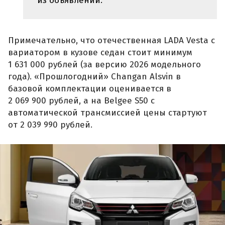
из объявлений.
Примечательно, что отечественная LADA Vesta с
вариатором в кузове седан стоит минимум
1 631 000 рублей (за версию 2026 модельного
года). «Прошлогодний» Changan Alsvin в
базовой комплектации оценивается в
2 069 900 рублей, а на Belgee S50 с
автоматической трансмиссией цены стартуют
от 2 039 990 рублей.