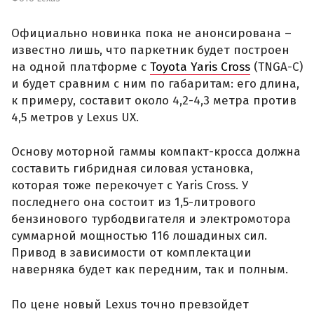
Официально новинка пока не анонсирована –
известно лишь, что паркетник будет построен
на одной платформе с
Toyota Yaris Cross
(TNGA-C)
и будет сравним с ним по габаритам: его длина,
к примеру, составит около 4,2-4,3 метра против
4,5 метров у Lexus UX.
Основу моторной гаммы компакт-кросса должна
составить гибридная силовая установка,
которая тоже перекочует с Yaris Cross. У
последнего она состоит из 1,5-литрового
бензинового турбодвигателя и электромотора
суммарной мощностью 116 лошадиных сил.
Привод в зависимости от комплектации
наверняка будет как передним, так и полным.
По цене новый Lexus точно превзойдет