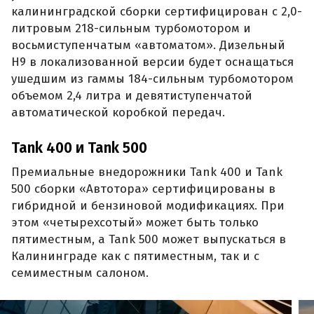
калининградской сборки сертифицирован с 2,0-
литровым 218-сильным турбомотором и
восьмиступенчатым «автоматом». Дизельный
H9 в локализованной версии будет оснащаться
ушедшим из гаммы 184-сильным турбомотором
объемом 2,4 литра и девятиступенчатой
автоматической коробкой передач.
Tank 400 и Tank 500
Премиальные внедорожники Tank 400 и Tank
500 сборки «Автотора» сертифицированы в
гибридной и бензиновой модификациях. При
этом «четырехсотый» может быть только
пятиместным, а Tank 500 может выпускаться в
Калининграде как с пятиместным, так и с
семиместным салоном.