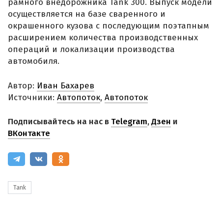
рамного внедорожника Tank 300. Выпуск модели
осуществляется на базе сваренного и
окрашенного кузова с последующим поэтапным
расширением количества производственных
операций и локализации производства
автомобиля.
Автор:
Иван Бахарев
Источники:
Автопоток
,
Автопоток
Подписывайтесь на нас в
Telegram
,
Дзен
и
ВКонтакте
Tank