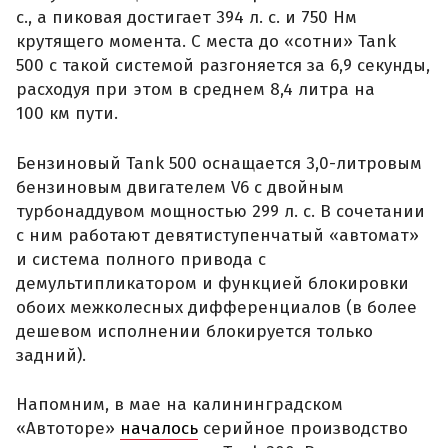
с., а пиковая достигает 394 л. с. и 750 Нм
крутящего момента. С места до «сотни» Tank
500 с такой системой разгоняется за 6,9 секунды,
расходуя при этом в среднем 8,4 литра на
100 км пути.
Бензиновый Tank 500 оснащается 3,0-литровым
бензиновым двигателем V6 с двойным
турбонаддувом мощностью 299 л. с. В сочетании
с ним работают девятиступенчатый «автомат»
и система полного привода с
демультипликатором и функцией блокировки
обоих межколесных дифференциалов (в более
дешевом исполнении блокируется только
задний).
Напомним, в мае на калининградском
«Автоторе»
началось
серийное производство