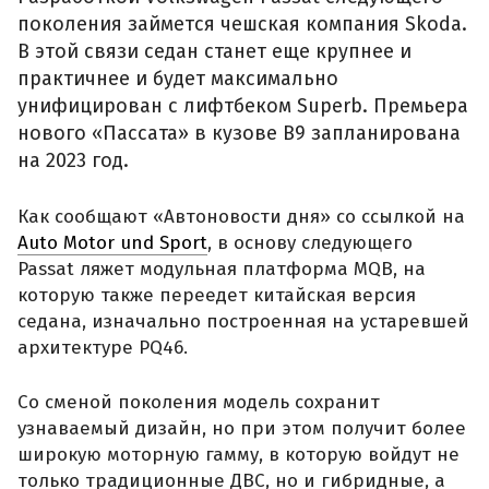
поколения займется чешская компания Skoda.
В этой связи седан станет еще крупнее и
практичнее и будет максимально
унифицирован с лифтбеком Superb. Премьера
нового «Пассата» в кузове B9 запланирована
на 2023 год.
Как сообщают «Автоновости дня» со ссылкой на
Auto Motor und Sport
, в основу следующего
Passat ляжет модульная платформа MQB, на
которую также переедет китайская версия
седана, изначально построенная на устаревшей
архитектуре PQ46.
Со сменой поколения модель сохранит
узнаваемый дизайн, но при этом получит более
широкую моторную гамму, в которую войдут не
только традиционные ДВС, но и гибридные, а