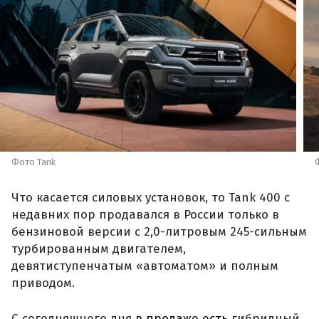
Фото Tank
Что касается силовых установок, то Tank 400 с
недавних пор продавался в России только в
бензиновой версии с 2,0-литровым 245-сильным
турбированным двигателем,
девятиступенчатым «автоматом» и полным
приводом.
С сегодняшнего дня
в продаже есть
гибридный