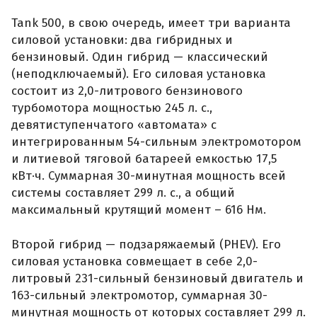
Tank 500, в свою очередь, имеет три варианта
силовой установки: два гибридных и
бензиновый. Один гибрид — классический
(неподключаемый). Его силовая установка
состоит из 2,0-литрового бензинового
турбомотора мощностью 245 л. с.,
девятиступенчатого «автомата» с
интегрированным 54-сильным электромотором
и литиевой тяговой батареей емкостью 17,5
кВт·ч. Суммарная 30-минутная мощность всей
системы составляет 299 л. с., а общий
максимальный крутящий момент – 616 Нм.
Второй гибрид — подзаряжаемый (PHEV). Его
силовая установка совмещает в себе 2,0-
литровый 231-сильный бензиновый двигатель и
163-сильный электромотор, суммарная 30-
минутная мощность от которых составляет 299 л.