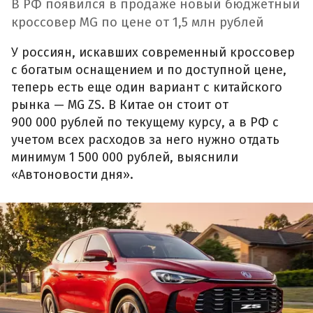
В РФ появился в продаже новый бюджетный
кроссовер MG по цене от 1,5 млн рублей
У россиян, искавших современный кроссовер
с богатым оснащением и по доступной цене,
теперь есть еще один вариант с китайского
рынка — MG ZS. В Китае он стоит от
900 000 рублей по текущему курсу, а в РФ с
учетом всех расходов за него нужно отдать
минимум 1 500 000 рублей, выяснили
«Автоновости дня».