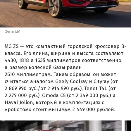
Фото MG
MG ZS — это компактный городской кроссовер B-
класса. Его длина, ширина и высота составляют
4430, 1818 и 1635 миллиметров соответственно,
а размер колесной базы равен
2610 миллиметрам. Таким образом, он может
считаться аналогом Geely Coolray и Cityray (от
2 869 990 руб./от 2 914 990 руб.), Tenet T4L (от
2 279 000 руб.), Omoda C5 (от 2 349 000 руб.) и
Haval Jolion, который в комплектациях с
«роботом» стоит минимум 2 449 000 рублей.