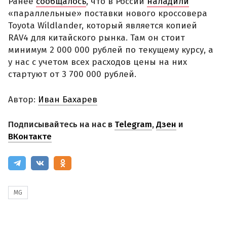
Ранее
сообщалось
, что в России
наладили
«параллельные» поставки нового кроссовера
Toyota Wildlander, который является копией
RAV4 для китайского рынка. Там он стоит
минимум 2 000 000 рублей по текущему курсу, а
у нас с учетом всех расходов цены на них
стартуют от 3 700 000 рублей.
Автор:
Иван Бахарев
Подписывайтесь на нас в
Telegram
,
Дзен
и
ВКонтакте
MG