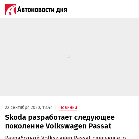
22 сентября 2020, 18:44
Новинки
Skoda разработает следующее
поколение Volkswagen Passat
Разработкой Volkswagen Passat следующего