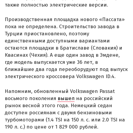
также полностью электрические версии.
Производственная площадка нового «Пассата»
пока не определена. Строительство завода в
Турции приостановлено, поэтому
единственными доступными вариантами
остаются площадки в Братиславе (Словакия) и
Квасинах (Чехия). А еще один завод в Эмдене,
где модель выпускается уже 36 лет, в
ближайшие два года переоборудуют под выпуск
электрического кроссовера Volkswagen ID.4.
Напомним, обновленный Volkswagen Passat
восьмого поколения
вышел
на российский
рынок весной этого года. Немецкий седан
доступен россиянам с двумя бензиновыми
турбомоторами (1.4 TSI на 150 л. с. или 2.0 TSI на
190 л. с.) по цене от 1 829 000 рублей.