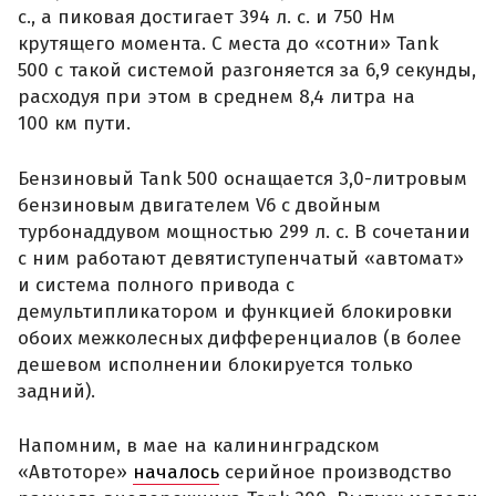
с., а пиковая достигает 394 л. с. и 750 Нм
крутящего момента. С места до «сотни» Tank
500 с такой системой разгоняется за 6,9 секунды,
расходуя при этом в среднем 8,4 литра на
100 км пути.
Бензиновый Tank 500 оснащается 3,0-литровым
бензиновым двигателем V6 с двойным
турбонаддувом мощностью 299 л. с. В сочетании
с ним работают девятиступенчатый «автомат»
и система полного привода с
демультипликатором и функцией блокировки
обоих межколесных дифференциалов (в более
дешевом исполнении блокируется только
задний).
Напомним, в мае на калининградском
«Автоторе»
началось
серийное производство