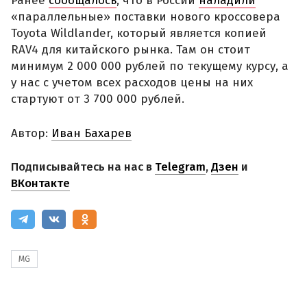
Ранее
сообщалось
, что в России
наладили
«параллельные» поставки нового кроссовера
Toyota Wildlander, который является копией
RAV4 для китайского рынка. Там он стоит
минимум 2 000 000 рублей по текущему курсу, а
у нас с учетом всех расходов цены на них
стартуют от 3 700 000 рублей.
Автор:
Иван Бахарев
Подписывайтесь на нас в
Telegram
,
Дзен
и
ВКонтакте
MG