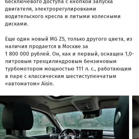
бесключевого доступа с кнопкой запуска
двигателя, электрорегулировками
водительского кресла и литыми колесными
дисками.
Еще один новый MG ZS, только другого цвета, из
наличия продается в Москве за
1 800 000 рублей. Он, как и первый, оснащен 1,0-
литровым трехцилиндровым бензиновым
турбомотором мощностью 111 л. с., работающим
в паре с классическим шестиступенчатым
«автоматом» Aisin.