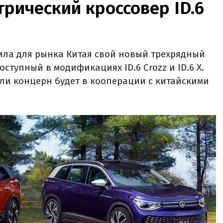
рический кроссовер ID.6
ила для рынка Китая свой новый трехрядный
оступный в модификациях ID.6 Crozz и ID.6 X.
ли концерн будет в кооперации с китайскими