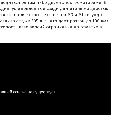
водиться одним либо двумя электромоторами. В
один, установленный сзади двигатель мощностью
ни» составляет соответственно 9.3 и 9.1 секунды.
вивают уже 305 л. с., что дает разгон до 100 км/
 скорость всех версий ограничена на отметке в