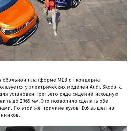
лобальной платформе MEB от концерна
ользуется у электрических моделей Audi, Skoda, а
 для установки третьего ряда сидений исходную
ить до 2965 мм. Это позволило сделать обе
ами. По этой же причине кузов ID.6 вышел на
енников.