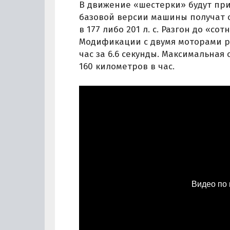
В движение «шестерки» будут при
базовой версии машины получат 
в 177 либо 201 л. с. Разгон до «сот
Модификации с двумя моторами раз
час за 6.6 секунды. Максимальная
160 километров в час.