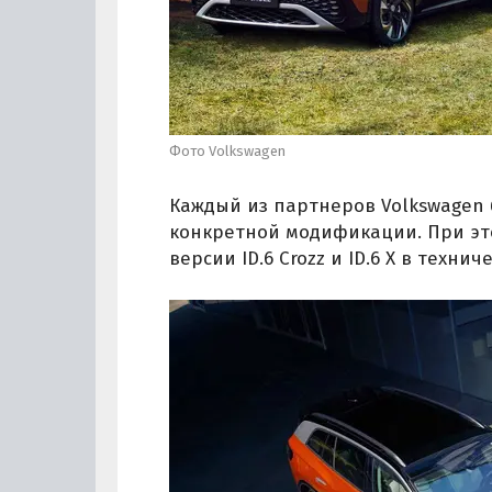
Фото Volkswagen
Каждый из партнеров Volkswagen 
конкретной модификации. При эт
версии ID.6 Crozz и ID.6 X в техни