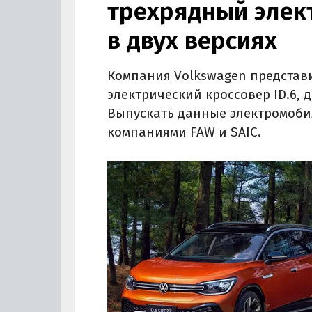
трехрядный элект
в двух версиях
Компания Volkswagen представ
электрический кроссовер ID.6, д
Выпускать данные электромоби
компаниями FAW и SAIC.