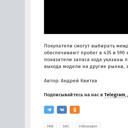
Покупатели смогут выбирать между
обеспечивают пробег в 435 и 590 
показатели запаса хода указаны п
выхода модели на другие рынки, 
Автор: Андрей Квитка
Подписывайтесь на нас в
Telegram
,
FAW
SAIC
Volkswagen