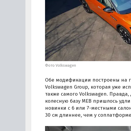
Фото Volkswagen
Обе модификации построены на г
Volkswagen Group, которая уже исп
также самого Volkswagen. Правда,
колесную базу MEB пришлось удлин
новинки с 6 или 7-местными салон
30 см длиннее, чем у соплатформ