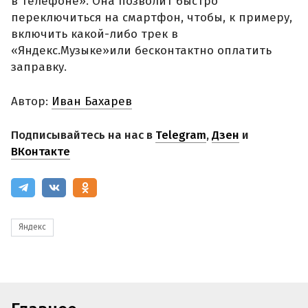
в телефоне». Она позволит быстро
переключиться на смартфон, чтобы, к примеру,
включить какой-либо трек в
«Яндекс.Музыке»или бесконтактно оплатить
заправку.
Автор:
Иван Бахарев
Подписывайтесь на нас в
Telegram
,
Дзен
и
ВКонтакте
Яндекс