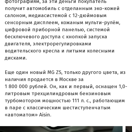
фотографиям, за эти деньги покупатель
получит автомобиль с отделанным эко-кожей
салоном, медиасистемой с 12-дюймовым
сенсорным дисплеем, кожаным мульти-рулём,
цифровой приборной панелью, системой
бесключевого доступа с кнопкой запуска
двигателя, электрорегулировками
водительского кресла и литыми колесными
дисками.
Еще один новый MG ZS, только другого цвета, из
наличия продается в Москве за
1 800 000 рублей. Он, как и первый, оснащен 1,0-
литровым трехцилиндровым бензиновым
турбомотором мощностью 111 л. с., работающим
в паре с классическим шестиступенчатым
«автоматом» Aisin.