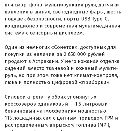
для смартфона, мультифункция руля, датчики
давления в шинах, светодиодные фары, шесть
подушек безопасности, порты USB Type-C,
кондиционер и современная мультимедийная
система с сенсорным дисплеем.
Один из немногих «Сонетов», доступных для
покупки из наличия, за 2 650 000 рублей
продают в Астрахани. У него кожаная отделка
сидений вместо тканевой и кожаный мульти-
руль, но при этом тоже нет климат-контроля,
люка и полностью цифровой «приборки».
Силовой агрегат у обоих упомянутых
кроссоверов одинаковый — 1,5-литровый
бензиновый «атмосферник» мощностью
115 лошадиных сил с цепным приводом ГРМ и
распределенным впрыском топлива (MPI),