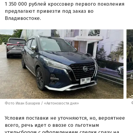
1 350 000 рублей кроссовер первого поколения
предлагают привезти под заказ во
Владивостоке.
Фото Иван Бахарев / «Автоновости дня»
Условия поставки не уточняются, но, вероятнее
всего, речь идет о ввозе со льготным
утильсбором с оформлением сделки сразу на