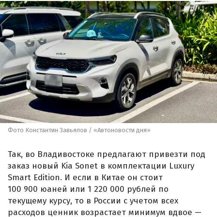
Фото Константин Завьялов / «Автоновости дня»
Так, во Владивостоке предлагают привезти под
заказ новый Kia Sonet в комплектации Luxury
Smart Edition. И если в Китае он стоит
100 900 юаней или 1 220 000 рублей по
текущему курсу, то в России с учетом всех
расходов ценник возрастает минимум вдвое —