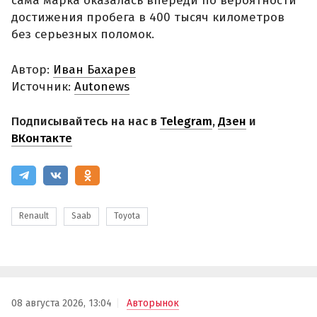
сама марка оказалась впереди по вероятности
достижения пробега в 400 тысяч километров
без серьезных поломок.
Автор:
Иван Бахарев
Источник:
Autonews
Подписывайтесь на нас в
Telegram
,
Дзен
и
ВКонтакте
Renault
Saab
Toyota
08 августа 2026, 13:04
Авторынок