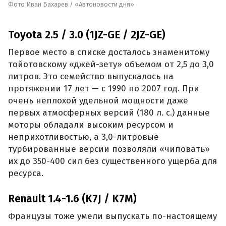
Фото Иван Бахарев / «Автоновости дня»
Toyota 2.5 / 3.0 (1JZ-GE / 2JZ-GE)
Первое место в списке досталось знаменитому
тойотовскому «джей-зету» объемом от 2,5 до 3,0
литров. Это семейство выпускалось на
протяжении 17 лет — с 1990 по 2007 год. При
очень неплохой удельной мощности даже
первых атмосферных версий (180 л. с.) данные
моторы обладали высоким ресурсом и
неприхотливостью, а 3,0-литровые
турбированные версии позволяли «чиповать»
их до 350-400 сил без существенного ущерба для
ресурса.
Renault 1.4-1.6 (K7J / K7M)
Французы тоже умели выпускать по-настоящему