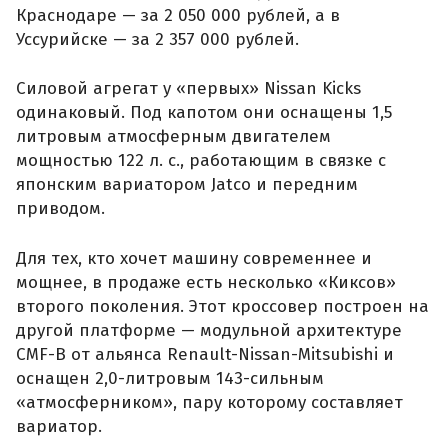
Краснодаре — за 2 050 000 рублей, а в
Уссурийске — за 2 357 000 рублей.
Силовой агрегат у «первых» Nissan Kicks
одинаковый. Под капотом они оснащены 1,5
литровым атмосферным двигателем
мощностью 122 л. с., работающим в связке с
японским вариатором Jatco и передним
приводом.
Для тех, кто хочет машину современнее и
мощнее, в продаже есть несколько «Киксов»
второго поколения. Этот кроссовер построен на
другой платформе — модульной архитектуре
CMF-B от альянса Renault-Nissan-Mitsubishi и
оснащен 2,0-литровым 143-сильным
«атмосферником», пару которому составляет
вариатор.