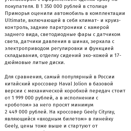
покупателя. В 1 350 000 рублей в столице
Приморья оценили автомобиль в комплектации
Ultimate, включающей в себя климат- и круиз-
контроль, задние парктроники с камерой
заднего вида, светодиодные фары с датчиком
света, датчики давления в шинах, зеркала с
электроприводом регулировки и функцией
складывания, отделку сидений эко-кожей и 17-
дюймовые литые диски.
Для сравнения, самый популярный в России
китайский кроссовер Haval Jolion в базовой
версии с механической коробкой передач стоит
от 1 999 000 рублей, а в исполнении с
«роботом» за него просят минимум
2 449 000 рублей. На кроссовер Geely Cityray,
являющийся «входным билетом» в линейку
Geely, цены тоже выше и стартуют от