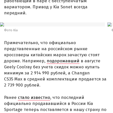
работающий в паре с бесступенчатым
вариатором. Привод у Kia Sonet всегда
передний.
Фото Kia
Примечательно, что официально
представленные на российском рынке
кроссоверы китайских марок зачастую стоят
дороже. Например,
подорожавший
в августе
Geely Coolray без учета скидок можно купить
минимум за 2 914 990 рублей, а Changan
CS35 Max в средней комплектации продается за
2 739 900 рублей.
Ранее
стало известно
, что последний
официально продававшийся в России Kia
Sportage теперь поставляется в нашу страну по