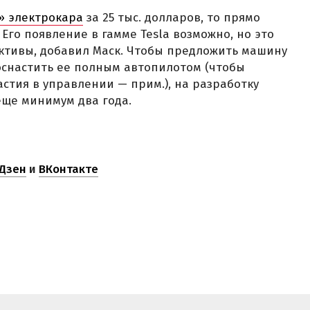
» электрокара
за 25 тыс. долларов, то прямо
 Его появление в гамме Tesla возможно, но это
ктивы, добавил Маск. Чтобы предложить машину
оснастить ее полным автопилотом (чтобы
стия в управлении — прим.), на разработку
еще минимум два года.
Дзен
и
ВКонтакте