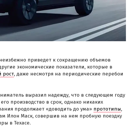
, неизбежно приведет к сокращению объемов
 другие экономические показатели, которые в
й рост
, даже несмотря на периодические перебои
риниматель выразил надежду, что в следующем году
его производство в срок, однако никаких
мпания продолжает «доводить до ума»
прототипы
,
сам Илон Маск, совершив на нем пробную поездку
ры в Техасе.