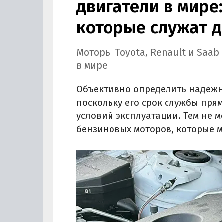
двигатели в мире:
которые служат д
Моторы Toyota, Renault и Saa
в мире
Объективно определить надежно
поскольку его срок службы пря
условий эксплуатации. Тем не 
бензиновых моторов, которые м