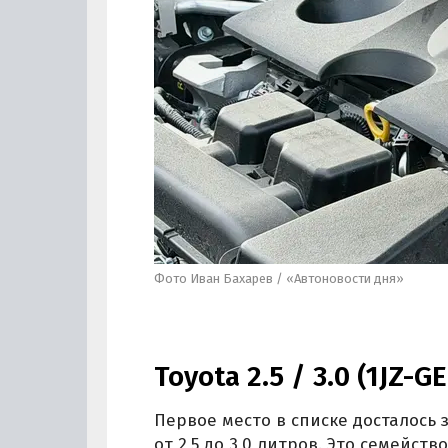
Фото Иван Бахарев / «Автоновости дня»
Toyota 2.5 / 3.0 (1JZ-GE
Первое место в списке досталось
от 2,5 до 3,0 литров. Это семейст