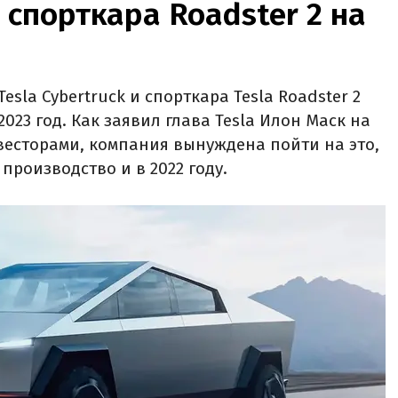
и спорткара Roadster 2 на
sla Cybertruck и спорткара Tesla Roadster 2
023 год. Как заявил глава Tesla Илон Маск на
есторами, компания вынуждена пойти на это,
роизводство и в 2022 году.