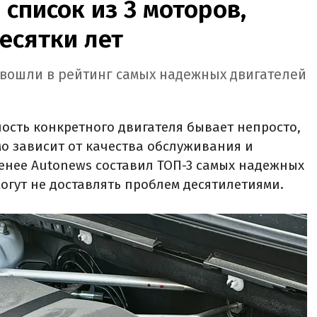
 список из 3 моторов,
есятки лет
b вошли в рейтинг самых надежных двигателей
сть конкретного двигателя бывает непросто,
мо зависит от качества обслуживания и
менее Autonews составил ТОП-3 самых надежных
огут не доставлять проблем десятилетиями.