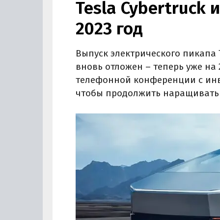
Tesla Cybertruck 
2023 год
Выпуск электрического пикапа Te
вновь отложен – теперь уже на 2
телефонной конференции с инв
чтобы продолжить наращивать п