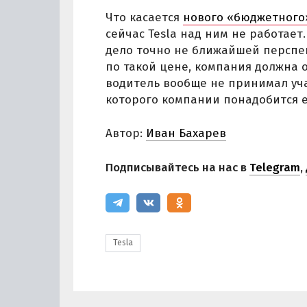
Что касается
нового «бюджетного
сейчас Tesla над ним не работает.
дело точно не ближайшей перспе
по такой цене, компания должна 
водитель вообще не принимал уча
которого компании понадобится 
Автор:
Иван Бахарев
Подписывайтесь на нас в
Telegram
,
Tesla