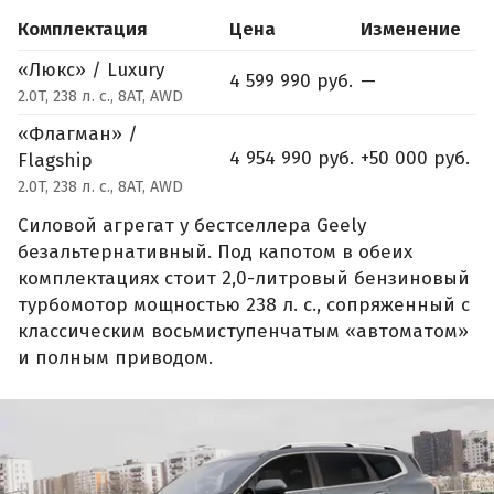
Комплектация
Цена
Изменение
«Люкс» / Luxury
4 599 990 руб.
—
2.0T, 238 л. с., 8AT, AWD
«Флагман» /
4 954 990 руб.
+50 000 руб.
Flagship
2.0T, 238 л. с., 8AT, AWD
Силовой агрегат у бестселлера Geely
безальтернативный. Под капотом в обеих
комплектациях стоит 2,0-литровый бензиновый
турбомотор мощностью 238 л. с., сопряженный с
классическим восьмиступенчатым «автоматом»
и полным приводом.