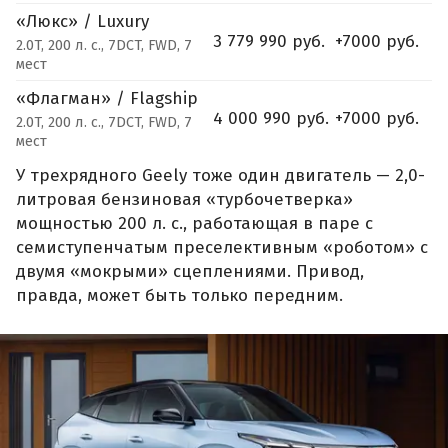
«Люкс» / Luxury
3 779 990 руб.
+7000 руб.
2.0T, 200 л. с., 7DCT, FWD, 7
мест
«Флагман» / Flagship
4 000 990 руб.
+7000 руб.
2.0T, 200 л. с., 7DCT, FWD, 7
мест
У трехрядного Geely тоже один двигатель — 2,0-
литровая бензиновая «турбочетверка»
мощностью 200 л. с., работающая в паре с
семиступенчатым преселективным «роботом» с
двумя «мокрыми» сцеплениями. Привод,
правда, может быть только передним.