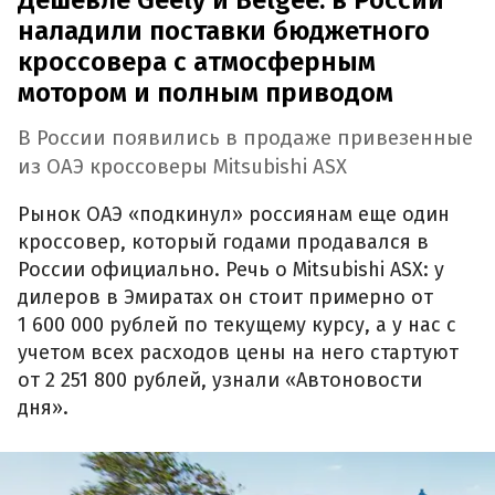
Дешевле Geely и Belgee: в России
наладили поставки бюджетного
кроссовера с атмосферным
мотором и полным приводом
В России появились в продаже привезенные
из ОАЭ кроссоверы Mitsubishi ASX
Рынок ОАЭ «подкинул» россиянам еще один
кроссовер, который годами продавался в
России официально. Речь о Mitsubishi ASX: у
дилеров в Эмиратах он стоит примерно от
1 600 000 рублей по текущему курсу, а у нас с
учетом всех расходов цены на него стартуют
от 2 251 800 рублей, узнали «Автоновости
дня».