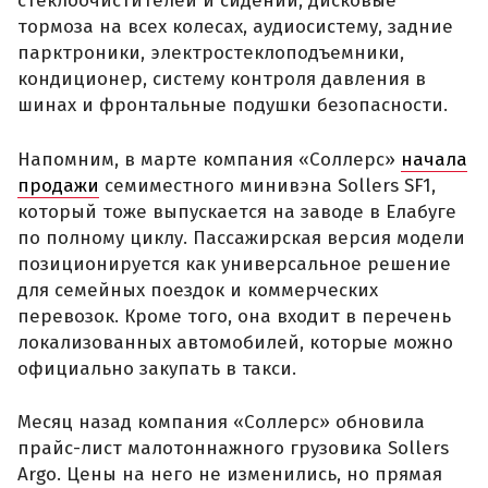
стеклоочистителей и сидений, дисковые
тормоза на всех колесах, аудиосистему, задние
парктроники, электростеклоподъемники,
кондиционер, систему контроля давления в
шинах и фронтальные подушки безопасности.
Напомним, в марте компания «Соллерс»
начала
продажи
семиместного минивэна Sollers SF1,
который тоже выпускается на заводе в Елабуге
по полному циклу. Пассажирская версия модели
позиционируется как универсальное решение
для семейных поездок и коммерческих
перевозок. Кроме того, она входит в перечень
локализованных автомобилей, которые можно
официально закупать в такси.
Месяц назад компания «Соллерс» обновила
прайс-лист малотоннажного грузовика Sollers
Argo. Цены на него не изменились, но прямая