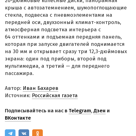
20-дюймовые колесные диски, панорамная
крыша с автозатемнением, шумопоглощающие
стекла, подвеска с пневмоэлементами на
передней оси, двухзонный климат-контроль,
атмосферная подсветка интерьера с
64 оттенками и подъемная передняя панель,
которая при запуске двигателей поднимается
на 30 мм и открывает сразу три 12,3-дюймовых
экрана: один под приборы, второй под
мультимедиа, а третий — для переднего
пассажира.
Автор:
Иван Бахарев
Источник:
Российская газета
Подписывайтесь на нас в
Telegram
,
Дзен
и
ВКонтакте