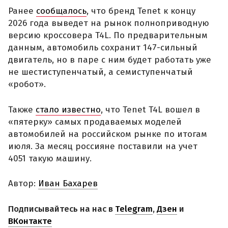
Ранее
сообщалось
, что бренд Tenet к концу
2026 года выведет на рынок полноприводную
версию кроссовера T4L. По предварительным
данным, автомобиль сохранит 147-сильный
двигатель, но в паре с ним будет работать уже
не шестиступенчатый, а семиступенчатый
«робот».
Также
стало известно
, что Tenet T4L вошел в
«пятерку» самых продаваемых моделей
автомобилей на российском рынке по итогам
июля. За месяц россияне поставили на учет
4051 такую машину.
Автор:
Иван Бахарев
Подписывайтесь на нас в
Telegram
,
Дзен
и
ВКонтакте