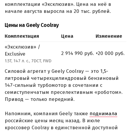
комплектации «Эксклюзив». Цена на неё в
начале августа выросла на 20 тыс. рублей.
Цены на Geely Coolray
Комплектация
Цена
Изменение
«Эксклюзив» /
2 914 990 руб.
+20 000 руб.
Exclusive
1.5T, 147 л. с., 7DCT, FWD
Силовой агрегат у Geely Coolray — это 1,5-
литровый четырехцилиндровый бензиновый
147-сильный турбомотор в сочетании с
семиступенчатым преселективным «роботом».
Привод — только передний.
Напомним, компания Geely также
поднимала
российские цены месяц назад. В июле
кроссовер Coolray в единственной доступной