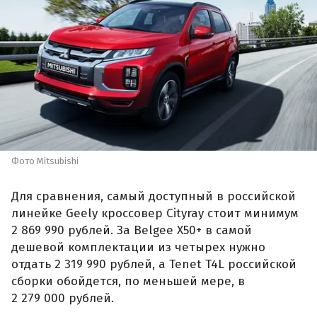
Фото Mitsubishi
Для сравнения, самый доступный в российской
линейке Geely кроссовер Cityray стоит минимум
2 869 990 рублей. За Belgee X50+ в самой
дешевой комплектации из четырех нужно
отдать 2 319 990 рублей, а Tenet T4L российской
сборки обойдется, по меньшей мере, в
2 279 000 рублей.