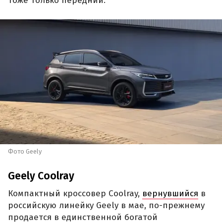
тоже только передний.
Фото Geely
Geely Coolray
Компактный кроссовер Coolray,
вернувшийся
в
российскую линейку Geely в мае, по-прежнему
продается в единственной богатой