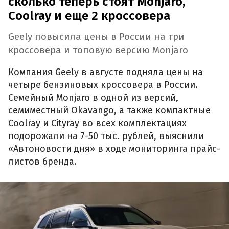
сколько теперь стоят Monjaro,
Coolray и еще 2 кроссовера
Geely повысила цены в России на три
кроссовера и топовую версию Monjaro
Компания Geely в августе подняла цены на
четыре бензиновых кроссовера в России.
Семейный Monjaro в одной из версий,
семиместный Okavango, а также компактные
Coolray и Cityray во всех комплектациях
подорожали на 7-50 тыс. рублей, выяснили
«Автоновости дня» в ходе мониторинга прайс-
листов бренда.