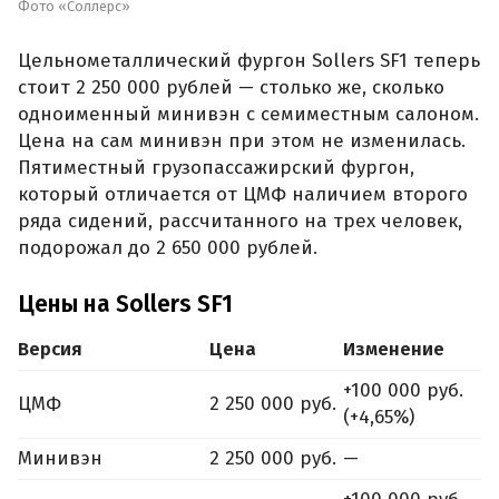
Фото «Соллерс»
Цельнометаллический фургон Sollers SF1 теперь
стоит 2 250 000 рублей — столько же, сколько
одноименный минивэн с семиместным салоном.
Цена на сам минивэн при этом не изменилась.
Пятиместный грузопассажирский фургон,
который отличается от ЦМФ наличием второго
ряда сидений, рассчитанного на трех человек,
подорожал до 2 650 000 рублей.
Цены на Sollers SF1
Версия
Цена
Изменение
+100 000 руб.
ЦМФ
2 250 000 руб.
(+4,65%)
Минивэн
2 250 000 руб.
—