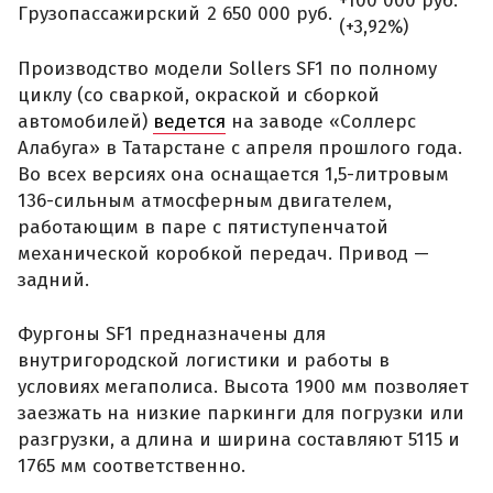
+100 000 руб.
Грузопассажирский
2 650 000 руб.
(+3,92%)
Производство модели Sollers SF1 по полному
циклу (со сваркой, окраской и сборкой
автомобилей)
ведется
на заводе «Соллерс
Алабуга» в Татарстане с апреля прошлого года.
Во всех версиях она оснащается 1,5-литровым
136-сильным атмосферным двигателем,
работающим в паре с пятиступенчатой
механической коробкой передач. Привод —
задний.
Фургоны SF1 предназначены для
внутригородской логистики и работы в
условиях мегаполиса. Высота 1900 мм позволяет
заезжать на низкие паркинги для погрузки или
разгрузки, а длина и ширина составляют 5115 и
1765 мм соответственно.