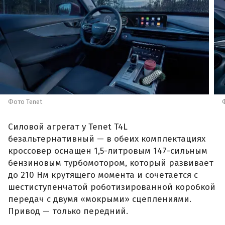
Фото Tenet
Силовой агрегат у Tenet T4L
безальтернативный — в обеих комплектациях
кроссовер оснащен 1,5-литровым 147-сильным
бензиновым турбомотором, который развивает
до 210 Нм крутящего момента и сочетается с
шестиступенчатой роботизированной коробкой
передач с двумя «мокрыми» сцеплениями.
Привод — только передний.