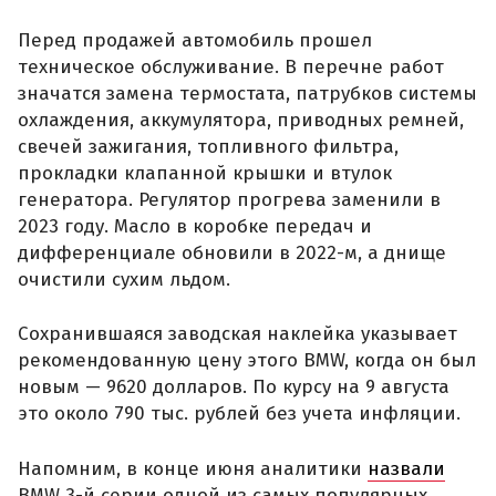
Перед продажей автомобиль прошел
техническое обслуживание. В перечне работ
значатся замена термостата, патрубков системы
охлаждения, аккумулятора, приводных ремней,
свечей зажигания, топливного фильтра,
прокладки клапанной крышки и втулок
генератора. Регулятор прогрева заменили в
2023 году. Масло в коробке передач и
дифференциале обновили в 2022-м, а днище
очистили сухим льдом.
Сохранившаяся заводская наклейка указывает
рекомендованную цену этого BMW, когда он был
новым — 9620 долларов. По курсу на 9 августа
это около 790 тыс. рублей без учета инфляции.
Напомним, в конце июня аналитики
назвали
BMW 3-й серии одной из самых популярных