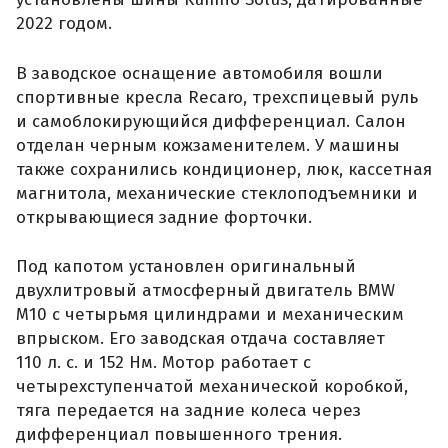
2022 годом.
В заводское оснащение автомобиля вошли
спортивные кресла Recaro, трехспицевый руль
и самоблокирующийся дифференциал. Салон
отделан черным кожзаменителем. У машины
также сохранились кондиционер, люк, кассетная
магнитола, механические стеклоподъемники и
открывающиеся задние форточки.
Под капотом установлен оригинальный
двухлитровый атмосферный двигатель BMW
M10 с четырьмя цилиндрами и механическим
впрыском. Его заводская отдача составляет
110 л. с. и 152 Нм. Мотор работает с
четырехступенчатой механической коробкой,
тяга передается на задние колеса через
дифференциал повышенного трения.