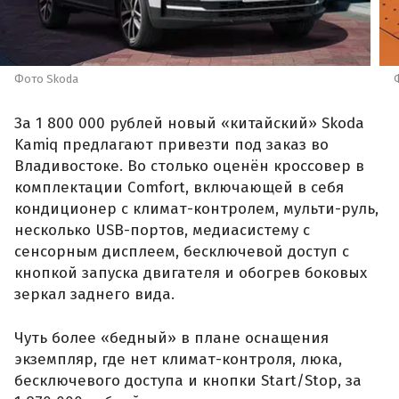
Фото Skoda
За 1 800 000 рублей новый «китайский» Skoda
Kamiq предлагают привезти под заказ во
Владивостоке. Во столько оценён кроссовер в
комплектации Comfort, включающей в себя
кондиционер с климат-контролем, мульти-руль,
несколько USB-портов, медиасистему с
сенсорным дисплеем, бесключевой доступ с
кнопкой запуска двигателя и обогрев боковых
зеркал заднего вида.
Чуть более «бедный» в плане оснащения
экземпляр, где нет климат-контроля, люка,
бесключевого доступа и кнопки Start/Stop, за