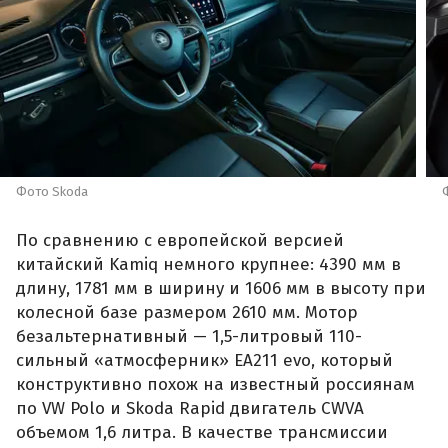
Фото Skoda
По сравнению с европейской версией
китайский Kamiq немного крупнее: 4390 мм в
длину, 1781 мм в ширину и 1606 мм в высоту при
колесной базе размером 2610 мм. Мотор
безальтернативный — 1,5-литровый 110-
сильный «атмосферник» ЕА211 evo, который
конструктивно похож на известный россиянам
по VW Polo и Skoda Rapid двигатель CWVA
объемом 1,6 литра. В качестве трансмиссии