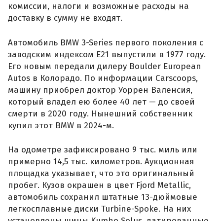
комиссии, налоги и возможные расходы на
доставку в сумму не входят.
Автомобиль BMW 3-Series первого поколения с
заводским индексом E21 выпустили в 1977 году.
Его новым передали дилеру Boulder European
Autos в Колорадо. По информации Carscoops,
машину приобрел доктор Уоррен Валенсия,
который владел ею более 40 лет — до своей
смерти в 2020 году. Нынешний собственник
купил этот BMW в 2024-м.
На одометре зафиксировано 9 тыс. миль или
примерно 14,5 тыс. километров. Аукционная
площадка указывает, что это оригинальный
пробег. Кузов окрашен в цвет Fjord Metallic,
автомобиль сохранил штатные 13-дюймовые
легкосплавные диски Turbine-Spoke. На них
установлены шины Kumho Solus, датированные