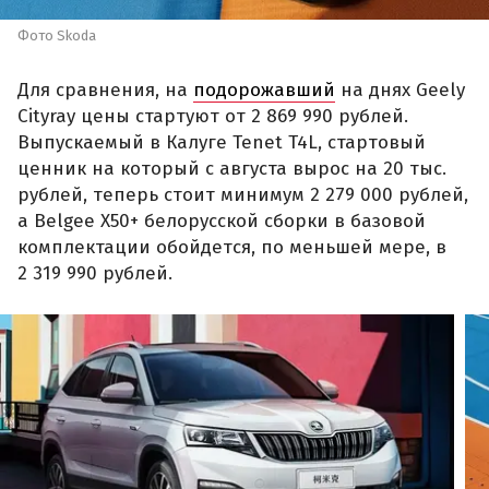
Фото Skoda
Для сравнения, на
подорожавший
на днях Geely
Cityray цены стартуют от 2 869 990 рублей.
Выпускаемый в Калуге Tenet T4L, стартовый
ценник на который с августа вырос на 20 тыс.
рублей, теперь стоит минимум 2 279 000 рублей,
а Belgee X50+ белорусской сборки в базовой
комплектации обойдется, по меньшей мере, в
2 319 990 рублей.