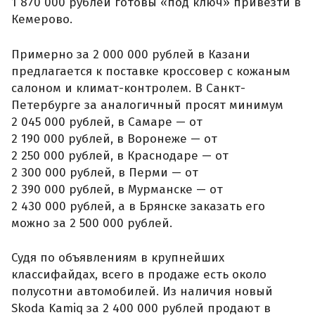
1 870 000 рублей готовы «под ключ» привезти в
Кемерово.
Примерно за 2 000 000 рублей в Казани
предлагается к поставке кроссовер с кожаным
салоном и климат-контролем. В Санкт-
Петербурге за аналогичный просят минимум
2 045 000 рублей, в Самаре — от
2 190 000 рублей, в Воронеже — от
2 250 000 рублей, в Краснодаре — от
2 300 000 рублей, в Перми — от
2 390 000 рублей, в Мурманске — от
2 430 000 рублей, а в Брянске заказать его
можно за 2 500 000 рублей.
Судя по объявлениям в крупнейших
классифайдах, всего в продаже есть около
полусотни автомобилей. Из наличия новый
Skoda Kamiq за 2 400 000 рублей продают в