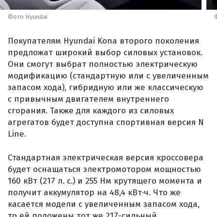
Фото Hyundai
Покупателям Hyundai Kona второго поколения
предложат широкий выбор силовых установок.
Они смогут выбрат полностью электрическую
модификацию (стандартную или с увеличенным
запасом хода), гибридную или же классическую
с привычным двигателем внутреннего
сгорания. Также для каждого из силовых
агрегатов будет доступна спортивная версия N
Line.
Стандартная электрическая версия кроссовера
будет оснащаться электромотором мощностью
160 кВт (217 л. с.) и 255 Нм крутящего момента и
получит аккумулятор на 48,4 кВт·ч. Что же
касается модели с увеличенным запасом хода,
то ей положены тот же 217-сильный