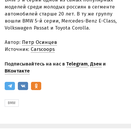
моделей среди молодых россиян в сегменте
автомобилей старше 20 лет. В ту же группу
вошли BMW 5-й серии, Mercedes-Benz E-Class,
Volkswagen Passat и Toyota Corolla.
Автор:
Петр Осинцев
Источник:
Carscoops
Подписывайтесь на нас в
Telegram
,
Дзен
и
ВКонтакте
BMW