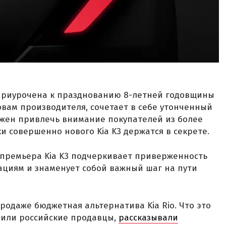
 приурочена к празднованию 8-летней годовщины
ловам производителя, сочетает в себе утонченный
лжен привлечь внимание покупателей из более
и совершенно нового Kia K3 держатся в секрете.
, премьера Kia K3 подчеркивает приверженность
ациям и знаменует собой важный шаг на пути
родаже бюджетная альтернатива Kia Rio. Что это
енили российские продавцы,
рассказывали