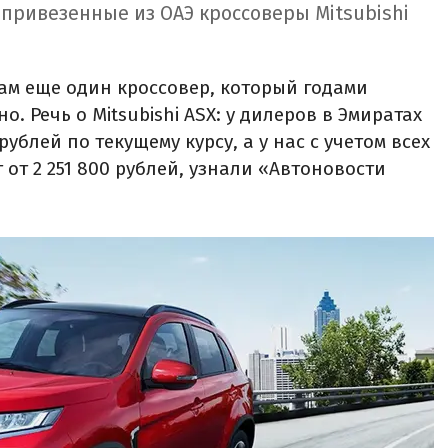
 привезенные из ОАЭ кроссоверы Mitsubishi
ам еще один кроссовер, который годами
. Речь о Mitsubishi ASX: у дилеров в Эмиратах
рублей по текущему курсу, а у нас с учетом всех
 от 2 251 800 рублей, узнали «Автоновости