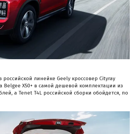
 российской линейке Geely кроссовер Cityray
За Belgee X50+ в самой дешевой комплектации из
блей, а Tenet T4L российской сборки обойдется, по