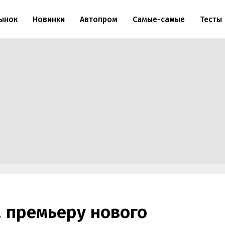
ынок
Новинки
Автопром
Самые-самые
Тесты
 премьеру нового