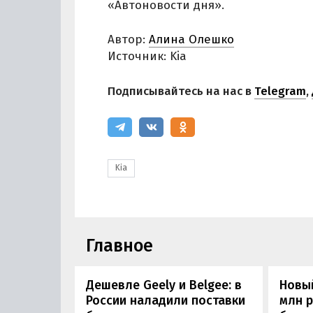
«Автоновости дня».
Автор:
Алина Олешко
Источник: Kia
Подписывайтесь на нас в
Telegram
,
Kia
Главное
Дешевле Geely и Belgee: в
Новый
России наладили поставки
млн 