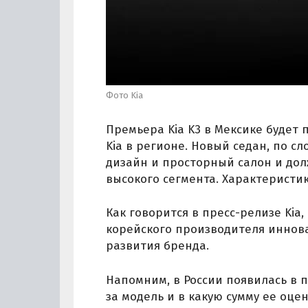
Фото Kia
Премьера Kia K3 в Мексике будет
Kia в регионе. Новый седан, по с
дизайн и просторный салон и до
высокого сегмента. Характеристик
Как говорится в пресс-релизе Kia
корейского производителя иннов
развития бренда.
Напомним, в России появилась в п
за модель и в какую сумму ее оц