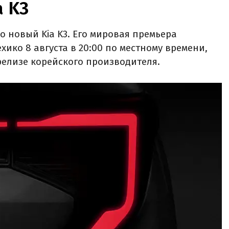
а K3
о новый Kia K3. Его мировая премьера
хико 8 августа в 20:00 по местному времени,
елизе корейского производителя.