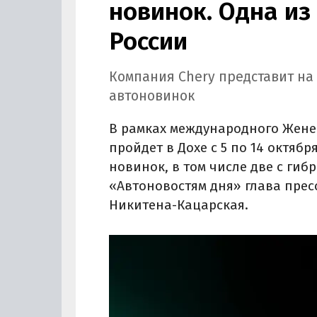
новинок. Одна из
России
Компания Chery представит на
автоновинок
В рамках международного Женев
пройдет в Дохе с 5 по 14 октябр
новинок, в том числе две с ги
«Автоновостям дня» глава прес
Никитена-Кацарская.