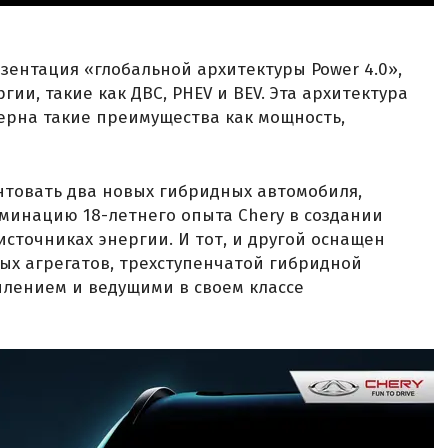
езентация «глобальной архитектуры Power 4.0»,
ии, такие как ДВС, PHEV и BEV. Эта архитектура
ерна такие преимущества как мощность,
нтовать два новых гибридных автомобиля,
минацию 18-летнего опыта Chery в создании
сточниках энергии. И тот, и другой оснащен
х агрегатов, трехступенчатой гибридной
плением и ведущими в своем классе