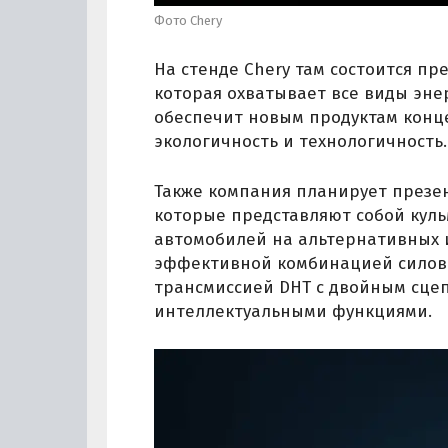
Фото Chery
На стенде Chery там состоится пр
которая охватывает все виды энерг
обеспечит новым продуктам конц
экологичность и технологичность.
Также компания планирует презе
которые представляют собой куль
автомобилей на альтернативных и
эффективной комбинацией силовы
трансмиссией DHT c двойным сце
интеллектуальными функциями.