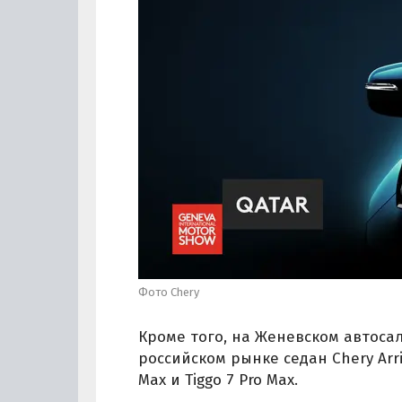
Фото Chery
Кроме того, на Женевском автос
российском рынке седан Chery Arr
Max и Tiggo 7 Pro Max.