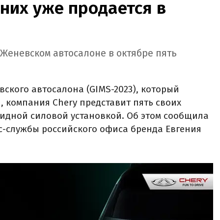
 них уже продается в
 Женевском автосалоне в октябре пять
ского автосалона (GIMS-2023), который
я, компания Chery представит пять своих
бридной силовой установкой. Об этом сообщила
с-службы российского офиса бренда Евгения