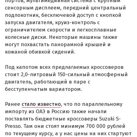
портов, мультимедийная система с крупным
сенсорным дисплеем, передний центральный
подлокотник, бесключевой доступ с кнопкой
запуска двигателя, круиз-контроль с
ограничителем скорости и легкосплавные
колесные диски. Некоторые машины также
могут похвастать панорамной крышей и
кожаной обивкой сидений.
Под капотом всех предлагаемых кроссоверов
стоит 2,0-литровый 150-сильный атмосферный
двигатель, работающий в паре с
бесступенчатым вариатором.
Ранее
стало известно
, что по параллельному
импорту из ОАЭ в Россию также начали
поставлять бюджетные кроссоверы Suzuki S-
Presso. Там они стоят минимум 700 000 рублей
по текущему курсу, а у нас цены на них стартуют