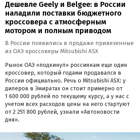
Дешевле Geely и Belgee: в России
наладили поставки бюджетного
кроссовера с атмосферным
мотором и полным приводом
В России появились в продаже привезенные
из ОАЭ кроссоверы Mitsubishi ASX
Рынок ОАЭ «подкинул» россиянам еще один
кроссовер, который годами продавался в
России официально. Речь о Mitsubishi ASX: у
дилеров в Эмиратах он стоит примерно от
1 600 000 рублей по текущему курсу, а у нас с
учетом всех расходов цены на него стартуют
от 2 251 800 рублей, узнали «Автоновости
дня».