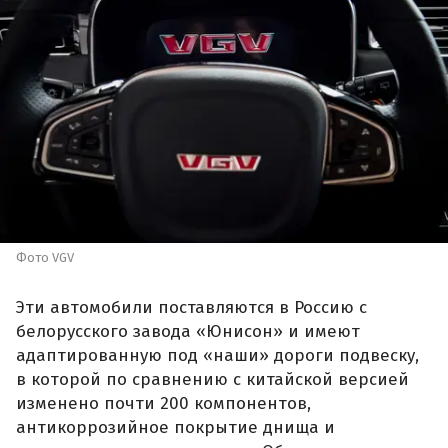
Фото VGV
Эти автомобили поставляются в Россию с
белорусского завода «Юнисон» и имеют
адаптированную под «наши» дороги подвеску,
в которой по сравнению с китайской версией
изменено почти 200 компонентов,
антикоррозийное покрытие днища и