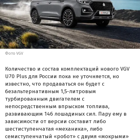
Фото VGV
Количество и состав комплектаций нового VGV
U70 Plus для России пока не уточняется, но
известно, что продаваться он будет с
безальтернативным 1,5-литровым
турбированным двигателем с
непосредственным впрыском топлива,
развивающим 146 лошадиных сил. Пару ему в
зависимости от версии составит либо
шестиступенчатая «механика», либо
семиступенчатый «робот» с двумя «мокрыми»