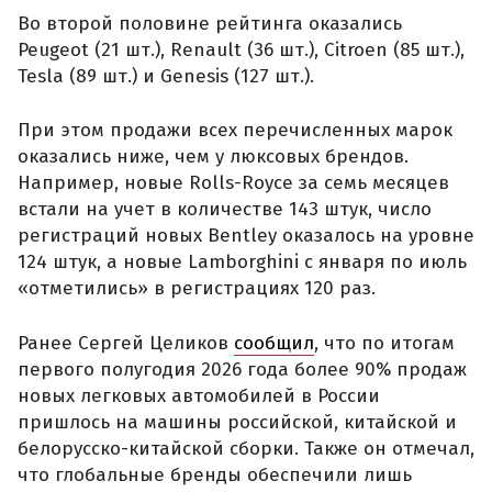
Во второй половине рейтинга оказались
Peugeot (21 шт.), Renault (36 шт.), Citroen (85 шт.),
Tesla (89 шт.) и Genesis (127 шт.).
При этом продажи всех перечисленных марок
оказались ниже, чем у люксовых брендов.
Например, новые Rolls-Royce за семь месяцев
встали на учет в количестве 143 штук, число
регистраций новых Bentley оказалось на уровне
124 штук, а новые Lamborghini с января по июль
«отметились» в регистрациях 120 раз.
Ранее Сергей Целиков
сообщил
, что по итогам
первого полугодия 2026 года более 90% продаж
новых легковых автомобилей в России
пришлось на машины российской, китайской и
белорусско-китайской сборки. Также он отмечал,
что глобальные бренды обеспечили лишь