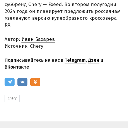
суббренд Chery — Exeed. Во втором полугодии
2024 года он планирует предложить россиянам
«зеленую» версию купеобразного кроссовера
RX.
Автор:
Иван Бахарев
Источник: Chery
Подписывайтесь на нас в
Telegram
,
Дзен
и
ВКонтакте
Chery