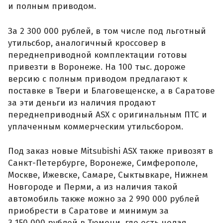
и полным приводом.
За 2 300 000 рублей, в том числе под льготный
утильсбор, аналогичный кроссовер в
переднеприводной комплектации готовы
привезти в Воронеже. На 100 тыс. дороже
версию с полным приводом предлагают к
поставке в Твери и Благовещенске, а в Саратове
за эти деньги из наличия продают
переднеприводный ASX с оригинальным ПТС и
уплаченным коммерческим утильсбором.
Под заказ новые Mitsubishi ASX также привозят в
Санкт-Петербурге, Воронеже, Симферополе,
Москве, Ижевске, Самаре, Сыктывкаре, Нижнем
Новгороде и Перми, а из наличия такой
автомобиль также можно за 2 990 000 рублей
приобрести в Саратове и минимум за
3 150 000 рублей в Тюмени, где есть целая