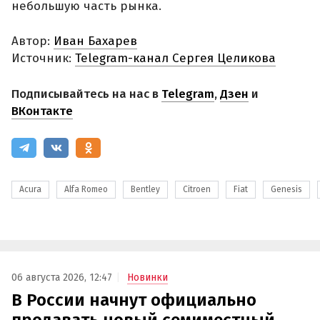
небольшую часть рынка.
Автор:
Иван Бахарев
Источник:
Telegram-канал Сергея Целикова
Подписывайтесь на нас в
Telegram
,
Дзен
и
ВКонтакте
Acura
Alfa Romeo
Bentley
Citroen
Fiat
Genesis
06 августа 2026, 12:47
Новинки
В России начнут официально
продавать новый семиместный