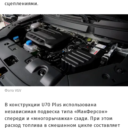
сцеплениями.
Фото VGV
В конструкции U70 Plus использована
независимая подвеска типа «МакФерсон»
спереди и «многорычажка» сзади. При этом
расход топлива в смешанном цикле составляет