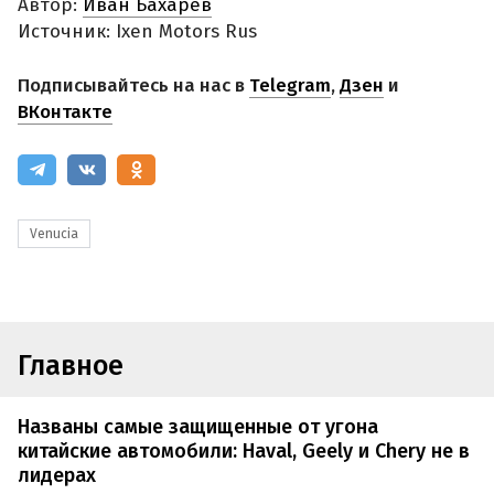
Автор:
Иван Бахарев
Источник: Ixen Motors Rus
Подписывайтесь на нас в
Telegram
,
Дзен
и
ВКонтакте
Venucia
Главное
Названы самые защищенные от угона
китайские автомобили: Haval, Geely и Chery не в
лидерах