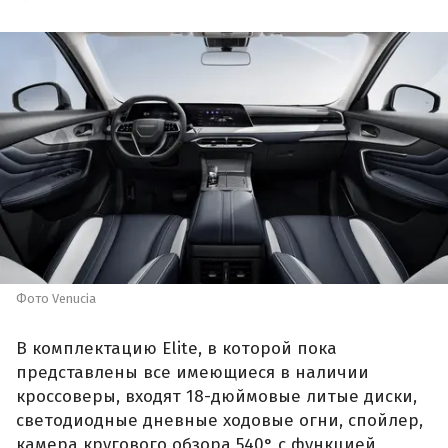
Фото Venucia
В комплектацию Elite, в которой пока
представлены все имеющиеся в наличии
кроссоверы, входят 18-дюймовые литые диски,
светодиодные дневные ходовые огни, спойлер,
камера кругового обзора 540° с функцией