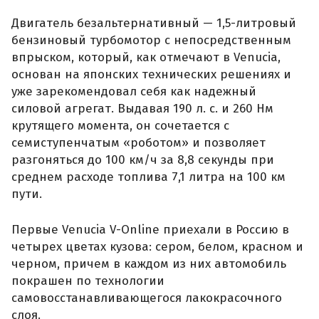
Двигатель безальтернативный — 1,5-литровый
бензиновый турбомотор с непосредственным
впрыском, который, как отмечают в Venucia,
основан на японских технических решениях и
уже зарекомендовал себя как надежный
силовой агрегат. Выдавая 190 л. с. и 260 Нм
крутящего момента, он сочетается с
семиступенчатым «роботом» и позволяет
разгоняться до 100 км/ч за 8,8 секунды при
среднем расходе топлива 7,1 литра на 100 км
пути.
Первые Venucia V-Online приехали в Россию в
четырех цветах кузова: сером, белом, красном и
черном, причем в каждом из них автомобиль
покрашен по технологии
самовосстанавливающегося лакокрасочного
слоя.