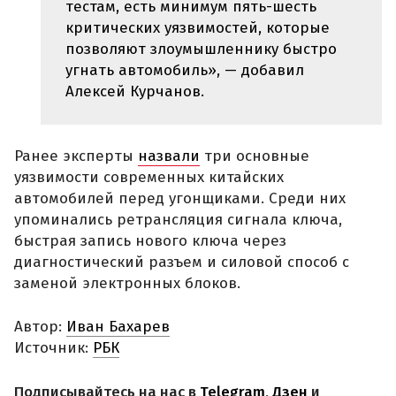
тестам, есть минимум пять-шесть
критических уязвимостей, которые
позволяют злоумышленнику быстро
угнать автомобиль», — добавил
Алексей Курчанов.
Ранее эксперты
назвали
три основные
уязвимости современных китайских
автомобилей перед угонщиками. Среди них
упоминались ретрансляция сигнала ключа,
быстрая запись нового ключа через
диагностический разъем и силовой способ с
заменой электронных блоков.
Автор:
Иван Бахарев
Источник:
РБК
Подписывайтесь на нас в
Telegram
,
Дзен
и