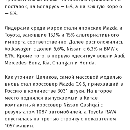
поставок, на Беларусь — 6%, а на Южную Корею
— 5%.
Лидерами среди марок стали японские Mazda и
Toyota, занявшие 15,1% и 15% альтернативного
импорта соответственно. Далее расположились
Volkswagen с долей 6,6%, Nissan с 6,3% и BMW с
6,1%. Кроме того, в первую «десятку» вошли Audi,
Mercedes-Benz, Kia, Changan и Honda.
Как уточнил Целиков, самой массовой моделью
вновь стал кроссовер Mazda CX-5, приехавший в
Россию в количестве 3031 штуки. На второе
место поднялся выпускаемый в Китае
компактный кроссовер Nissan Qashqai с
результатом 1087 автомобилей, а Toyota RAV4
опустилась на третью строчку с показателем
1057 машин.