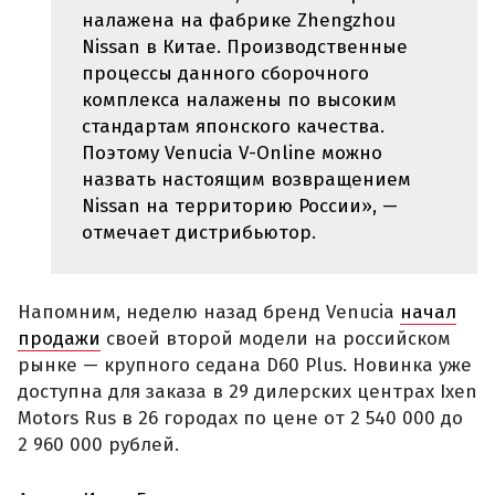
налажена на фабрике Zhengzhou
Nissan в Китае. Производственные
процессы данного сборочного
комплекса налажены по высоким
стандартам японского качества.
Поэтому Venucia V-Online можно
назвать настоящим возвращением
Nissan на территорию России», —
отмечает дистрибьютор.
Напомним, неделю назад бренд Venucia
начал
продажи
своей второй модели на российском
рынке — крупного седана D60 Plus. Новинка уже
доступна для заказа в 29 дилерских центрах Ixen
Motors Rus в 26 городах по цене от 2 540 000 до
2 960 000 рублей.