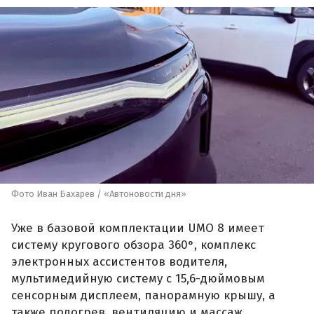
Фото Иван Бахарев / «Автоновости дня»
Уже в базовой комплектации UMO 8 имеет
систему кругового обзора 360°, комплекс
электронных ассистентов водителя,
мультимедийную систему с 15,6-дюймовым
сенсорным дисплеем, панорамную крышу, а
также подогрев, вентиляцию и массаж