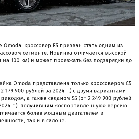
е Omoda, кроссовер E5 призван стать одним из
ассовом сегменте. Новинка отличается высокой
 на 100 км) и может проезжать без подзарядки до
ейка Omoda представлена только кроссовером C5
т 2 179 900 рублей за 2024 г.) с двумя вариантами
иводом, а также седаном S5 (от 2 249 900 рублей
2024 г.),
получившим
«оспортивленную» версию
я отличается более мощным двигателем и
ешности, так и в салоне.