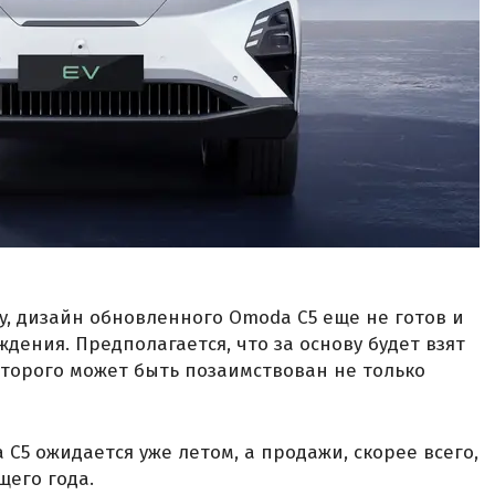
ry, дизайн обновленного Omoda C5 еще не готов и
дения. Предполагается, что за основу будет взят
оторого может быть позаимствован не только
C5 ожидается уже летом, а продажи, скорее всего,
щего года.