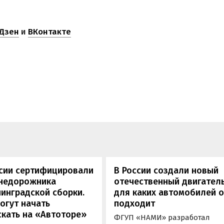
Дзен
и
ВКонтакте
ссии сертифицировали
В России создали новый
внедорожника
отечественный двигатель
инградской сборки.
для каких автомобилей 
огут начать
подходит
кать на «Автоторе»
ФГУП «НАМИ» разработал