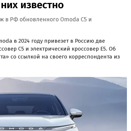
о них известно
аж в РФ обновленного Omoda C5 и
da в 2024 году привезет в Россию две
совер C5 и электрический кроссовер E5. Об
та» со ссылкой на своего корреспондента из