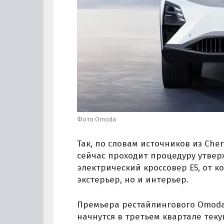
Фото Omoda
Так, по словам источников из Che
сейчас проходит процедуру утверж
электрический кроссовер E5, от к
экстерьер, но и интерьер.
Премьера рестайлингового Omoda 
начнутся в третьем квартале теку