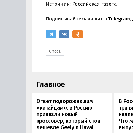
Источник:
Российская газета
Подписывайтесь на нас в
Telegram
,
Omoda
Главное
Ответ подорожавшим
В Ро
«китайцам»: в Россию
три 
привезли новый
калин
кроссовер, который стоит
Что м
дешевле Geely и Haval
выпус