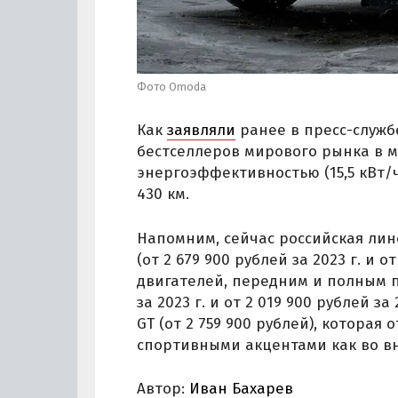
Фото Omoda
Как
заявляли
ранее в пресс-служб
бестселлеров мирового рынка в м
энергоэффективностью (15,5 кВт/ч
430 км.
Напомним, сейчас российская лин
(от 2 679 900 рублей за 2023 г. и о
двигателей, передним и полным пр
за 2023 г. и от 2 019 900 рублей за 
GT (от 2 759 900 рублей), котора
спортивными акцентами как во вн
Автор:
Иван Бахарев