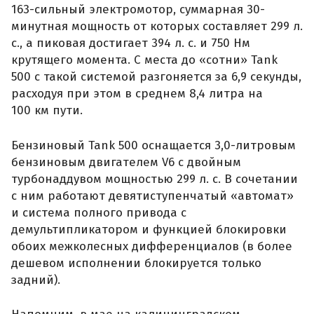
163-сильный электромотор, суммарная 30-
минутная мощность от которых составляет 299 л.
с., а пиковая достигает 394 л. с. и 750 Нм
крутящего момента. С места до «сотни» Tank
500 с такой системой разгоняется за 6,9 секунды,
расходуя при этом в среднем 8,4 литра на
100 км пути.
Бензиновый Tank 500 оснащается 3,0-литровым
бензиновым двигателем V6 с двойным
турбонаддувом мощностью 299 л. с. В сочетании
с ним работают девятиступенчатый «автомат»
и система полного привода с
демультипликатором и функцией блокировки
обоих межколесных дифференциалов (в более
дешевом исполнении блокируется только
задний).