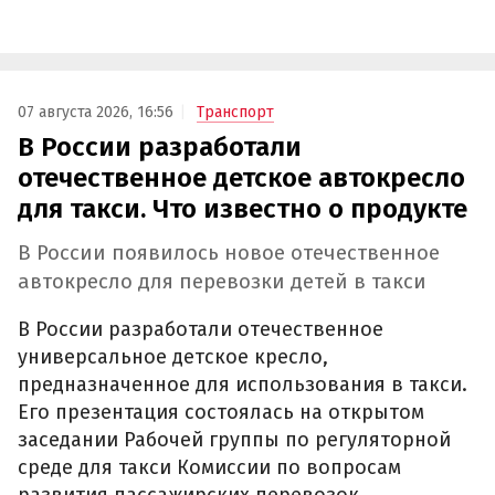
07 августа 2026, 16:56
Транспорт
В России разработали
отечественное детское автокресло
для такси. Что известно о продукте
В России появилось новое отечественное
автокресло для перевозки детей в такси
В России разработали отечественное
универсальное детское кресло,
предназначенное для использования в такси.
Его презентация состоялась на открытом
заседании Рабочей группы по регуляторной
среде для такси Комиссии по вопросам