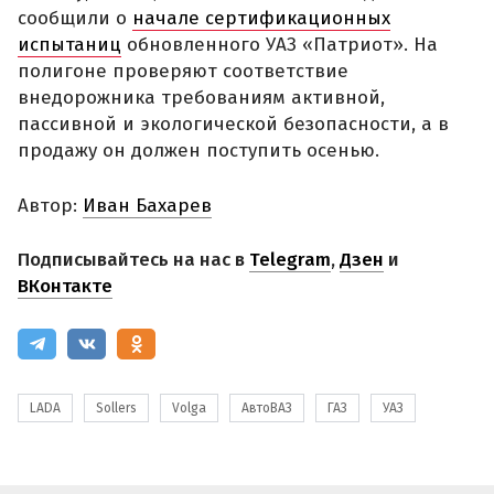
сообщили о
начале сертификационных
испытаниц
обновленного УАЗ «Патриот». На
полигоне проверяют соответствие
внедорожника требованиям активной,
пассивной и экологической безопасности, а в
продажу он должен поступить осенью.
Автор:
Иван Бахарев
Подписывайтесь на нас в
Telegram
,
Дзен
и
ВКонтакте
LADA
Sollers
Volga
АвтоВАЗ
ГАЗ
УАЗ