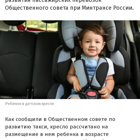
развития пассажирских перевозок
Общественного совета при Минтрансе России.
Ребенок в детском кресле
Как сообщили в Общественном совете по
развитию такси, кресло рассчитано на
размещение в нем ребенка в возрасте