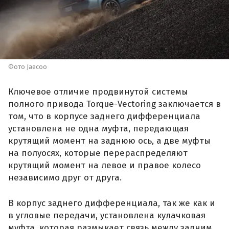
Фото Jaecoo
Ключевое отличие продвинутой системы
полного привода Torque-Vectoring заключается в
том, что в корпусе заднего дифференциала
установлена не одна муфта, передающая
крутящий момент на заднюю ось, а две муфты
на полуосях, которые перераспределяют
крутящий момент на левое и правое колесо
независимо друг от друга.
В корпус заднего дифференциала, так же как и
в угловые передачи, установлена кулачковая
муфта, которая размыкает связь между задним