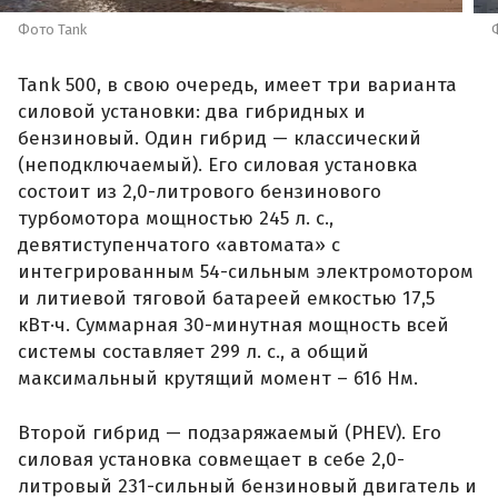
Фото Tank
Tank 500, в свою очередь, имеет три варианта
силовой установки: два гибридных и
бензиновый. Один гибрид — классический
(неподключаемый). Его силовая установка
состоит из 2,0-литрового бензинового
турбомотора мощностью 245 л. с.,
девятиступенчатого «автомата» с
интегрированным 54-сильным электромотором
и литиевой тяговой батареей емкостью 17,5
кВт·ч. Суммарная 30-минутная мощность всей
системы составляет 299 л. с., а общий
максимальный крутящий момент – 616 Нм.
Второй гибрид — подзаряжаемый (PHEV). Его
силовая установка совмещает в себе 2,0-
литровый 231-сильный бензиновый двигатель и