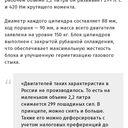
рабочем объеме 2,2 литра он развивает 299 л. с.
и 420 Нм крутящего момента.
Диаметр каждого цилиндра составляет 88 мм,
ход поршня — 90 мм, а масса всего двигателя
заявлена на уровне 150 кг. Блок цилиндров
выполнен с закрытой рубашкой охлаждения,
что обеспечивает максимальную жесткость
блока и улучшенную герметизацию газового
стыка.
«Двигателей таких характеристик в
России не производилось. То есть на
маленьком объеме 2,2 литра
снимается 299 лошадиных сил. В
принципе, можно снять и больше.
Также его можно дефорсировать с
учетом налоговых преференций до