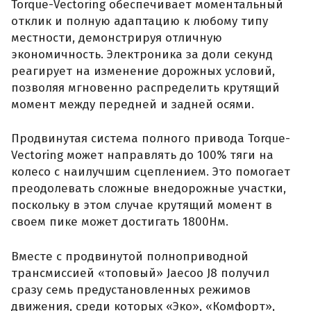
Torque-Vectoring обеспечивает моментальный
отклик и полную адаптацию к любому типу
местности, демонстрируя отличную
экономичность. Электроника за доли секунд
реагирует на изменение дорожных условий,
позволяя мгновенно распределить крутящий
момент между передней и задней осями.
Продвинутая система полного привода Torque-
Vectoring может направлять до 100% тяги на
колесо с наилучшим сцеплением. Это помогает
преодолевать сложные внедорожные участки,
поскольку в этом случае крутящий момент в
своем пике может достигать 1800Нм.
Вместе с продвинутой полноприводной
трансмиссией «топовый» Jaecoo J8 получил
сразу семь предустановленных режимов
движения, среди которых «Эко», «Комфорт»,