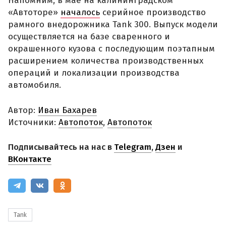
Напомним, в мае на калининградском
«Автоторе»
началось
серийное производство
рамного внедорожника Tank 300. Выпуск модели
осуществляется на базе сваренного и
окрашенного кузова с последующим поэтапным
расширением количества производственных
операций и локализации производства
автомобиля.
Автор:
Иван Бахарев
Источники:
Автопоток
,
Автопоток
Подписывайтесь на нас в
Telegram
,
Дзен
и
ВКонтакте
Tank