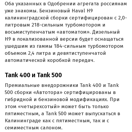
Оба указанных в Одобрении агрегата россиянам
уже знакомы. Бензиновый Haval H9
калининградской сборки сертифицирован с 2,0-
литровым 218-сильным турбомотором и
восьмиступенчатым «автоматом». Дизельный
H9 в локализованной версии будет оснащаться
ушедшим из гаммы 184-сильным турбомотором
объемом 2,4 литра и девятиступенчатой
автоматической коробкой передач.
Tank 400 и Tank 500
Премиальные внедорожники Tank 400 и Tank
500 сборки «Автотора» сертифицированы в
гибридной и бензиновой модификациях. При
этом «четырехсотый» может быть только
пятиместным, а Tank 500 может выпускаться в
Калининграде как с пятиместным, так и с
семиместным салоном.