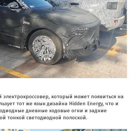
 электрокроссовер, который может появиться на
ьзует тот же язык дизайна Hidden Energy, что и
етодиодные дневные ходовые огни и задние
ой тонкой светодиодной полоской.