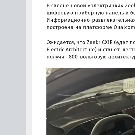
В салоне новой «электрички» Zeekr
цифровую приборную панель и б
Информационно-развлекательная с
построена на платформе Qualcom
Ожидается, что Zeekr CX1E будет п
Electric Architecture) и станет ш
получит 800-вольтовую архитектуру