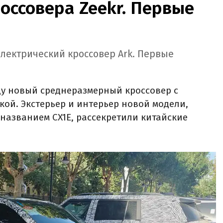
оссовера Zeekr. Первые
электрический кроссовер Ark. Первые
ду новый среднеразмерный кроссовер с
кой. Экстерьер и интерьер новой модели,
названием CX1E, рассекретили китайские