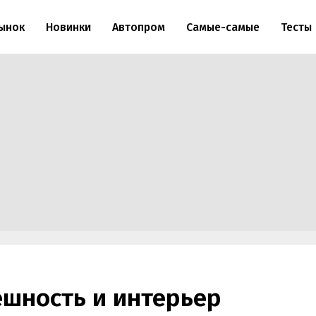
ынок
Новинки
Автопром
Самые-самые
Тесты
ешность и интерьер