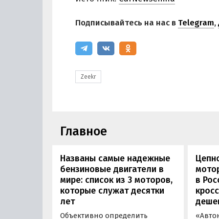
Подписывайтесь на нас в
Telegram
,
Zeekr
Главное
Названы самые надежные
Цепн
бензиновые двигатели в
мотор
мире: список из 3 моторов,
в Рос
которые служат десятки
кросс
лет
деше
Объективно определить
«Авто