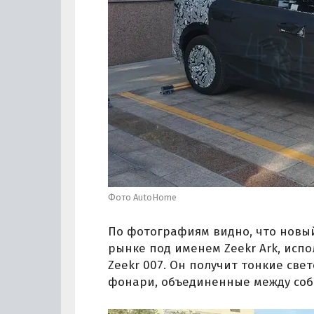
Фото AutoHome
По фотографиям видно, что новый
рынке под именем Zeekr Ark, испол
Zeekr 007. Он получит тонкие св
фонари, объединенные между соб